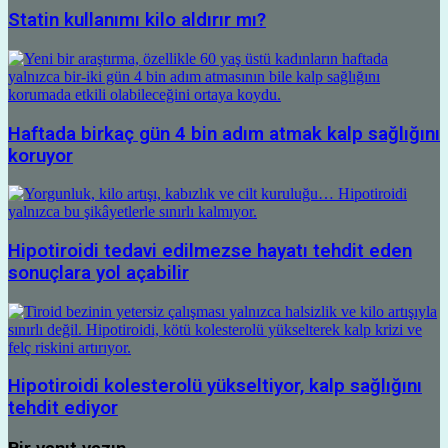
Statin kullanımı kilo aldırır mı?
Haftada birkaç gün 4 bin adım atmak kalp sağlığını
koruyor
Hipotiroidi tedavi edilmezse hayatı tehdit eden
sonuçlara yol açabilir
Hipotiroidi kolesterolü yükseltiyor, kalp sağlığını
tehdit ediyor