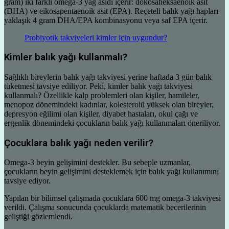
gram) iki farklı omega-3 yağ asidi içerir: dokosaheksaenoik asit
(DHA) ve eikosapentaenoik asit (EPA). Reçeteli balık yağı hapları
yaklaşık 4 gram DHA/EPA kombinasyonu veya saf EPA içerir.
Probiyotik takviyeleri kimler için uygundur?
Kimler balık yağı kullanmalı?
Sağlıklı bireylerin balık yağı takviyesi yerine haftada 3 gün balık
tüketmesi tavsiye ediliyor. Peki, kimler balık yağı takviyesi
kullanmalı? Özellikle kalp problemleri olan kişiler, hamileler,
menopoz dönemindeki kadınlar, kolesterolü yüksek olan bireyler,
depresyon eğilimi olan kişiler, diyabet hastaları, okul çağı ve
ergenlik dönemindeki çocukların balık yağı kullanmaları öneriliyor.
Çocuklara balık yağı neden verilir?
Omega-3 beyin gelişimini destekler. Bu sebeple uzmanlar,
çocukların beyin gelişimini desteklemek için balık yağı kullanımını
tavsiye ediyor.
Yapılan bir bilimsel çalışmada çocuklara 600 mg omega-3 takviyesi
verildi. Çalışma sonucunda çocuklarda matematik becerilerinin
geliştiği gözlemlendi.