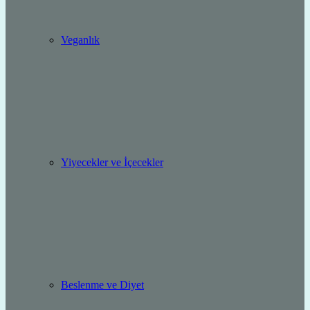
Veganlık
Yiyecekler ve İçecekler
Beslenme ve Diyet