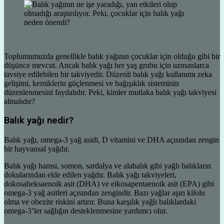
Toplumumuzda genellikle balık yağının çocuklar için olduğu gibi bir
düşünce mevcut. Ancak balık yağı her yaş grubu için uzmanlarca
tavsiye edilebilen bir takviyedir. Düzenli balık yağı kullanımı zeka
gelişimi, kemiklerin güçlenmesi ve bağışıklık sisteminin
düzenlenmesini faydalıdır. Peki, kimler mutlaka balık yağı takviyesi
almalıdır?
Balık yağı nedir?
Balık yağı, omega-3 yağ asidi, D vitamini ve DHA açısından zengin
bir hayvansal yağdır.
Balık yağı hamsi, somon, sardalya ve alabalık gibi yağlı balıkların
dokularından elde edilen yağdır. Balık yağı takviyeleri,
dokosaheksaenoik asit (DHA) ve eikosapentaenoik asit (EPA) gibi
omega-3 yağ asitleri açısından zengindir. Bazı yağlar aşırı kilolu
olma ve obezite riskini artırır. Buna karşılık yağlı balıklardaki
omega-3’ler sağlığın desteklenmesine yardımcı olur.