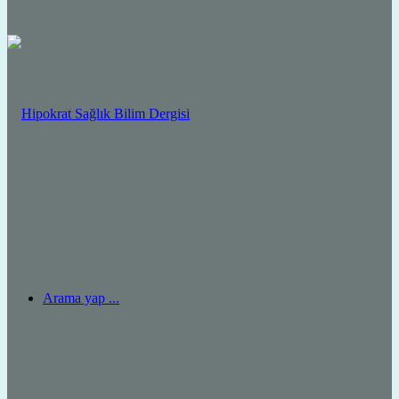
Arama yap ...