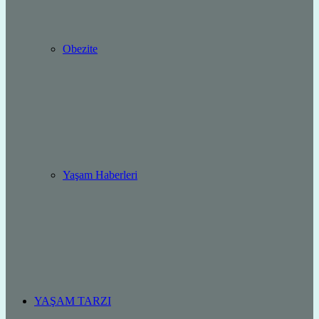
Obezite
Yaşam Haberleri
YAŞAM TARZI