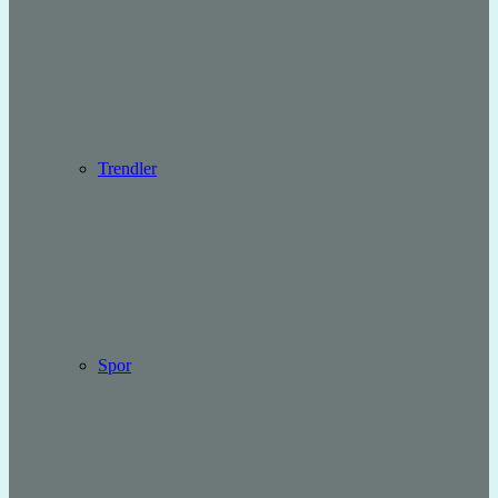
Trendler
Spor