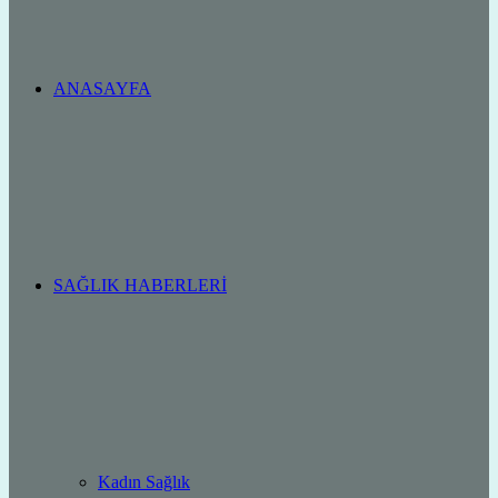
ANASAYFA
SAĞLIK HABERLERI
Kadın Sağlık