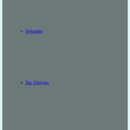
Hekimler
İlaç Dünyası