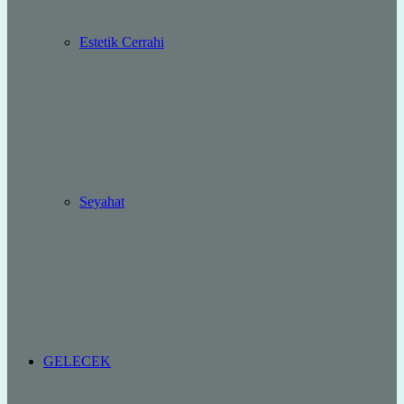
Estetik Cerrahi
Seyahat
GELECEK