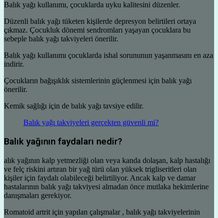
Balık yağı kullanımı, çocuklarda uyku kalitesini düzenler.
Düzenli balık yağı tüketen kişilerde depresyon belirtileri ortaya
çıkmaz. Çocukluk dönemi sendromları yaşayan çocuklara bu
sebeple balık yağı takviyeleri önerilir.
Balık yağı kullanımı çocuklarda ishal sorununun yaşanmasını en aza
indirir.
Çocukların bağışıklık sistemlerinin güçlenmesi için balık yağı
önerilir.
Kemik sağlığı için de balık yağı tavsiye edilir.
Balık yağı takviyeleri gerçekten güvenli mi?
Balık yağının faydaları nedir?
alık yağının kalp yetmezliği olan veya kanda dolaşan, kalp hastalığı
ve felç riskini artıran bir yağ türü olan yüksek trigliseritleri olan
kişiler için faydalı olabileceği belirtiliyor. Ancak kalp ve damar
hastalarının balık yağı takviyesi almadan önce mutlaka hekimlerine
danışmaları gerekiyor.
Romatoid artrit için yapılan çalışmalar , balık yağı takviyelerinin