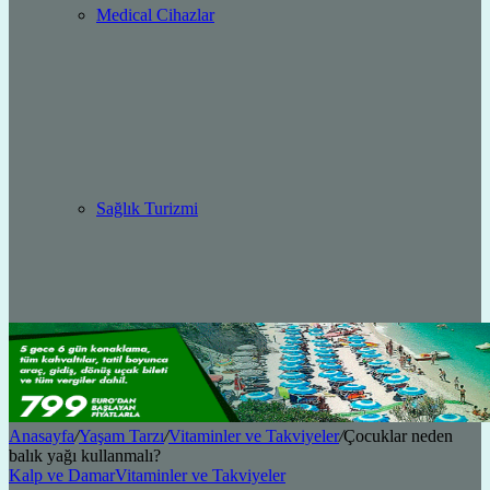
Medical Cihazlar
Sağlık Turizmi
Anasayfa
/
Yaşam Tarzı
/
Vitaminler ve Takviyeler
/
Çocuklar neden
balık yağı kullanmalı?
Kalp ve Damar
Vitaminler ve Takviyeler