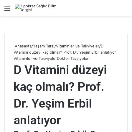
Menü
A
Anasayfa
/
Yaşam Tarzı
/
Vitaminler ve Takviyeler
/
D
Vitamini düzeyi kaç olmalı? Prof. Dr. Yeşim Erbil anlatıyor
Vitaminler ve Takviyeler
Doktor Tavsiyeleri
D Vitamini düzeyi
kaç olmalı? Prof.
Dr. Yeşim Erbil
anlatıyor