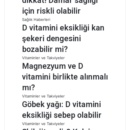
dikkat! Damar sağlığı
için riskli olabilir
Sağlık Haberleri
D vitamini eksikliği kan
şekeri dengesini
bozabilir mi?
Vitaminler ve Takviyeler
Magnezyum ve D
vitamini birlikte alınmalı
mı?
Vitaminler ve Takviyeler
Göbek yağı: D vitamini
eksikliği sebep olabilir
Vitaminler ve Takviyeler