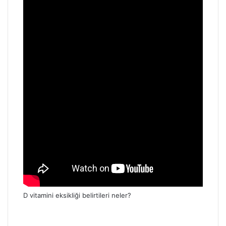
D vitamini eksikliği belirtileri neler?