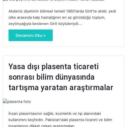
Akdeniz diyetinin bilimsel temeli 1960'larda Girit'te atıldı: yedi
ülke arasında kalp hastalığının en az görüldüğü toplum,
zeytinyağıyla beslenen Girit köylüleriydi.…
Devamını Oku »
Yasa dışı plasenta ticareti
sonrası bilim dünyasında
tartışma yaratan araştırmalar
İnsan plasentasının sağlık, kozmetik ve tıp alanındaki
kullanımını keşfedin. Pakistan'daki plasenta ticareti ve bilim
insanlarının dikkat çeken araştırmaları.