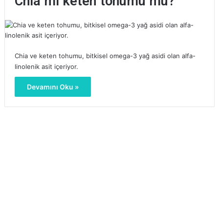
Chia mı keten tohumu mu?
Chia ve keten tohumu, bitkisel omega-3 yağ asidi olan alfa-
linolenik asit içeriyor.
Devamını Oku »