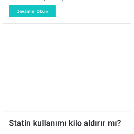
Devamını Oku »
Statin kullanımı kilo aldırır mı?