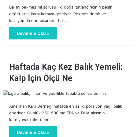
Bal mı pekmez mi sorusu, iki doğal tatlandırıcının besin
değerlerini karşı karşıya getiriyor. Pekmez demir ve
kalsiyumda öne çıkarken, bal…
Devamını Oku »
Haftada Kaç Kez Balık Yemeli:
Kalp İçin Ölçü Ne
Amerikan Kalp Derneği haftada en az iki porsiyon yağlı balık
öneriyor. Günlük 250-500 mg EPA ve DHA alımının
kardiyovasküler ölüm…
Devamını Oku »