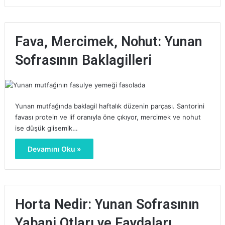
Fava, Mercimek, Nohut: Yunan
Sofrasının Baklagilleri
Yunan mutfağında baklagil haftalık düzenin parçası. Santorini
favası protein ve lif oranıyla öne çıkıyor, mercimek ve nohut
ise düşük glisemik…
Devamını Oku »
Horta Nedir: Yunan Sofrasının
Yabani Otları ve Faydaları