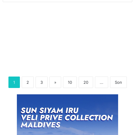
1
2
3
»
10
20
...
Son