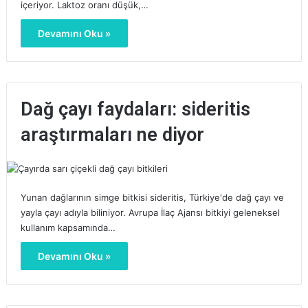
içeriyor. Laktoz oranı düşük,…
Devamını Oku »
Dağ çayı faydaları: sideritis
araştırmaları ne diyor
Yunan dağlarının simge bitkisi sideritis, Türkiye'de dağ çayı ve
yayla çayı adıyla biliniyor. Avrupa İlaç Ajansı bitkiyi geleneksel
kullanım kapsamında…
Devamını Oku »