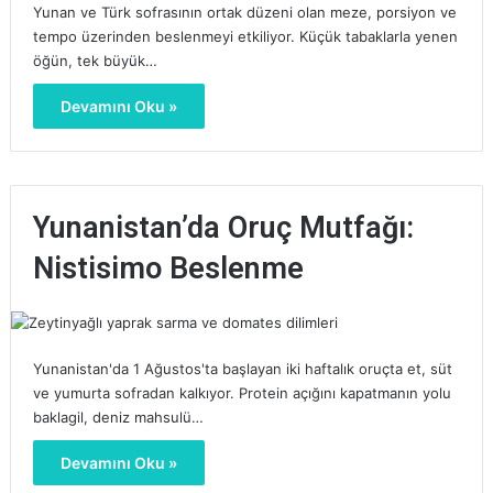
Yunan ve Türk sofrasının ortak düzeni olan meze, porsiyon ve
tempo üzerinden beslenmeyi etkiliyor. Küçük tabaklarla yenen
öğün, tek büyük…
Devamını Oku »
Yunanistan’da Oruç Mutfağı:
Nistisimo Beslenme
Yunanistan'da 1 Ağustos'ta başlayan iki haftalık oruçta et, süt
ve yumurta sofradan kalkıyor. Protein açığını kapatmanın yolu
baklagil, deniz mahsulü…
Devamını Oku »