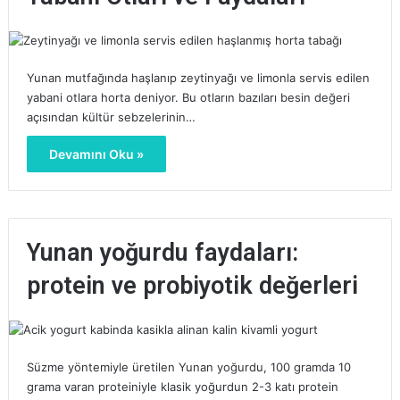
Yunan mutfağında haşlanıp zeytinyağı ve limonla servis edilen
yabani otlara horta deniyor. Bu otların bazıları besin değeri
açısından kültür sebzelerinin…
Devamını Oku »
Yunan yoğurdu faydaları:
protein ve probiyotik değerleri
Süzme yöntemiyle üretilen Yunan yoğurdu, 100 gramda 10
grama varan proteiniyle klasik yoğurdun 2-3 katı protein