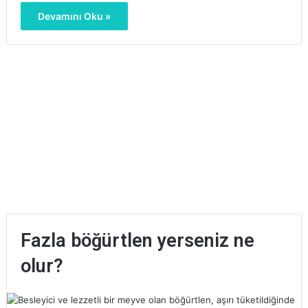
Devamını Oku »
Fazla böğürtlen yerseniz ne
olur?