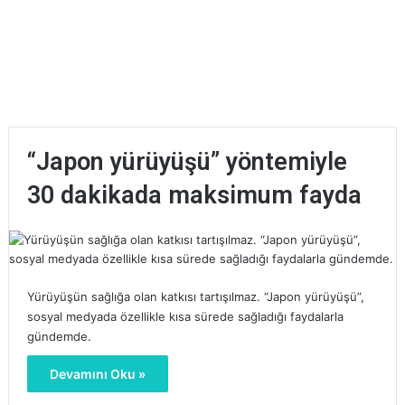
“Japon yürüyüşü” yöntemiyle
30 dakikada maksimum fayda
Yürüyüşün sağlığa olan katkısı tartışılmaz. “Japon yürüyüşü”,
sosyal medyada özellikle kısa sürede sağladığı faydalarla
gündemde.
Devamını Oku »