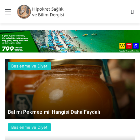
Menü
A
Beslenme ve Diyet
Bal mı Pekmez mi: Hangisi Daha Faydalı
Beslenme ve Diyet