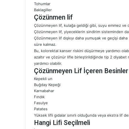
Tohumlar
Baklagiller
Çözünmen lif
Çözünmeyen lif, kulağa geldiği gibi, suyu emmez ve d
Çözünmeyen lif, yiyeceklerin sindirim sisteminden dah
Çözünmeyen lif dışkıyı daha yumuşak ve geçişi daha k
süre kalmaz.
Bu, kolorektal kanser riskini düşürmeye yardımcı olabil
azaltır ve çözünür lifle birleştirildiğinde tip 2 diyabe
yardımcı olabilir.
Çözünmeyen Lif İçeren Besinler
Kepekli un
Buğday Kepeği
Karnabahar
Fındık
Fasulye
Patates
Yüksek lifli gıdalar sınırlı olduğunda veya ekstra lif de
Hangi Lifi Seçilmeli