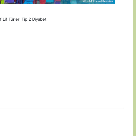
f
Lif Türleri
Tip 2 Diyabet