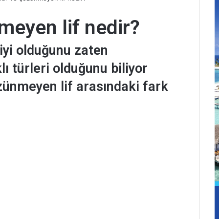
eyen lif nedir?
 iyi olduğunu zaten
ı türleri olduğunu biliyor
ünmeyen lif arasındaki fark