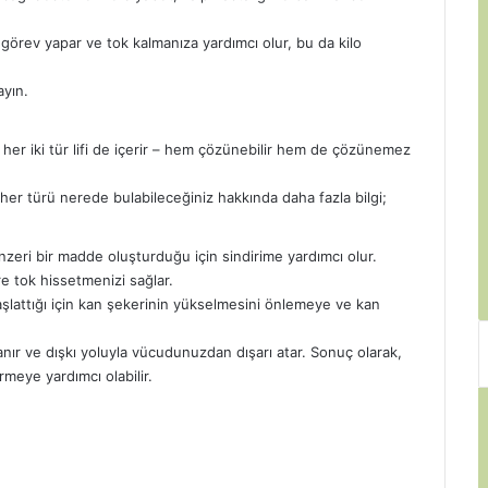
k görev yapar ve tok kalmanıza yardımcı olur, bu da kilo
ayın.
a her iki tür lifi de içerir – hem çözünebilir hem de çözünemez
 her türü nerede bulabileceğiniz hakkında daha fazla bilgi;
nzeri bir madde oluşturduğu için sindirime yardımcı olur.
re tok hissetmenizi sağlar.
avaşlattığı için kan şekerinin yükselmesini önlemeye ve kan
anır ve dışkı yoluyla vücudunuzdan dışarı atar. Sonuç olarak,
meye yardımcı olabilir.