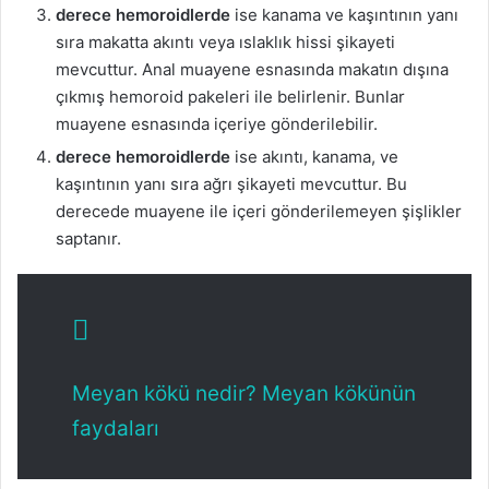
derece hemoroidlerde
ise kanama ve kaşıntının yanı
sıra makatta akıntı veya ıslaklık hissi şikayeti
mevcuttur. Anal muayene esnasında makatın dışına
çıkmış hemoroid pakeleri ile belirlenir. Bunlar
muayene esnasında içeriye gönderilebilir.
derece hemoroidlerde
ise akıntı, kanama, ve
kaşıntının yanı sıra ağrı şikayeti mevcuttur. Bu
derecede muayene ile içeri gönderilemeyen şişlikler
saptanır.
Meyan kökü nedir? Meyan kökünün
faydaları