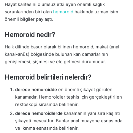
Hayat kalitesini olumsuz etkileyen önemli sağlık
k
sorunlarından biri olan
hemoroid
hakkında uzman isim
önemli bilgiler paylaştı.
Hemoroid nedir?
Halk dilinde basur olarak bilinen hemoroid, makat (anal
kanal-anüs) bölgesinde bulunan kan damarlarının
genişlemesi, şişmesi ve ele gelmesi durumudur.
Hemoroid belirtileri nelerdir?
derece hemoroidde
en önemli şikayet görülen
kanamadır. Hemoroidler teşhis için gerçekleştirilen
rektoskopi sırasında belirlenir.
derece hemoroidlerde
kanamanın yanı sıra kaşıntı
şikayeti mevcuttur. Bunlar anal muayene esnasında
ve ıkınma esnasında belirlenir.