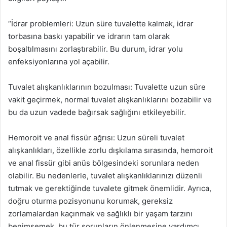
“İdrar problemleri: Uzun süre tuvalette kalmak, idrar
torbasına baskı yapabilir ve idrarın tam olarak
boşaltılmasını zorlaştırabilir. Bu durum, idrar yolu
enfeksiyonlarına yol açabilir.
Tuvalet alışkanlıklarının bozulması: Tuvalette uzun süre
vakit geçirmek, normal tuvalet alışkanlıklarını bozabilir ve
bu da uzun vadede bağırsak sağlığını etkileyebilir.
Hemoroit ve anal fissür ağrısı: Uzun süreli tuvalet
alışkanlıkları, özellikle zorlu dışkılama sırasında, hemoroit
ve anal fissür gibi anüs bölgesindeki sorunlara neden
olabilir. Bu nedenlerle, tuvalet alışkanlıklarınızı düzenli
tutmak ve gerektiğinde tuvalete gitmek önemlidir. Ayrıca,
doğru oturma pozisyonunu korumak, gereksiz
zorlamalardan kaçınmak ve sağlıklı bir yaşam tarzını
benimsemek, bu tür sorunların önlenmesine yardımcı