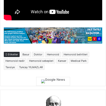
Etiketler
Basur
Doktor
Hemoroid
Hemoroid belirtileri
Hemoroid nedir
Hemoroid sebepleri
Kanser
Medical Park
Tavsiye
Tuncay YILMAZLAR