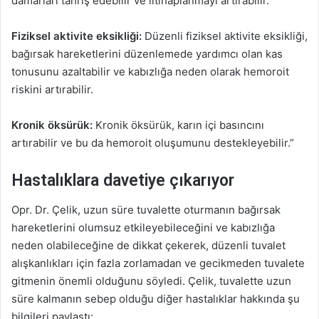
damarları tahriş edebilir ve iltihaplanmayı artırabilir.
Fiziksel aktivite eksikliği:
Düzenli fiziksel aktivite eksikliği,
bağırsak hareketlerini düzenlemede yardımcı olan kas
tonusunu azaltabilir ve kabızlığa neden olarak hemoroit
riskini artırabilir.
Kronik öksürük:
Kronik öksürük, karın içi basıncını
artırabilir ve bu da hemoroit oluşumunu destekleyebilir.”
Hastalıklara davetiye çıkarıyor
Opr. Dr. Çelik, uzun süre tuvalette oturmanın bağırsak
hareketlerini olumsuz etkileyebileceğini ve kabızlığa
neden olabileceğine de dikkat çekerek, düzenli tuvalet
alışkanlıkları için fazla zorlamadan ve gecikmeden tuvalete
gitmenin önemli olduğunu söyledi. Çelik, tuvalette uzun
süre kalmanın sebep olduğu diğer hastalıklar hakkında şu
bilgileri paylaştı: