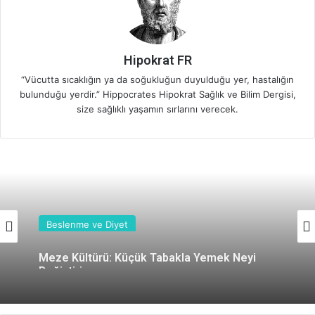
Hipokrat FR
“Vücutta sıcaklığın ya da soğukluğun duyulduğu yer, hastalığın
bulunduğu yerdir.” Hippocrates Hipokrat Sağlık ve Bilim Dergisi,
size sağlıklı yaşamın sırlarını verecek.
Beslenme ve Diyet
Meze Kültürü: Küçük Tabakla Yemek Neyi
Değiştiriyor