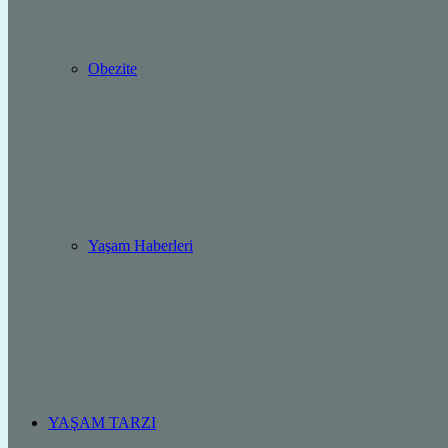
Obezite
Yaşam Haberleri
YAŞAM TARZI