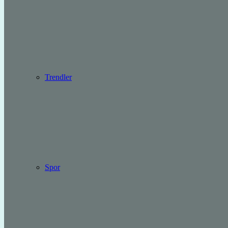
Trendler
Spor