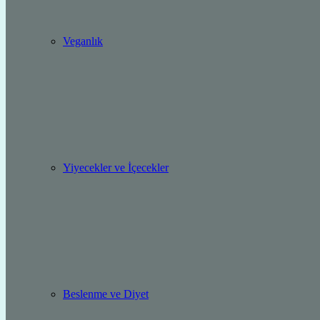
Veganlık
Yiyecekler ve İçecekler
Beslenme ve Diyet