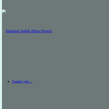
Arama yap ...