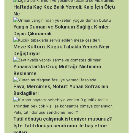
Haftada Kaç Kez Balık Yemeli: Kalp İçin Ölçü
Ne
Yangın Dumanı ve Solunum Sağlığı: Kimler
Dışarı Çıkmamalı
Meze Kültürü: Küçük Tabakla Yemek Neyi
Değiştiriyor
Yunanistan’da Oruç Mutfağı: Nistisimo
Beslenme
Fava, Mercimek, Nohut: Yunan Sofrasının
Baklagilleri
Tatil dönüşü çalışmak istemiyor musunuz?
İşte Tatil dönüşü sendromu ile baş etme
yolları