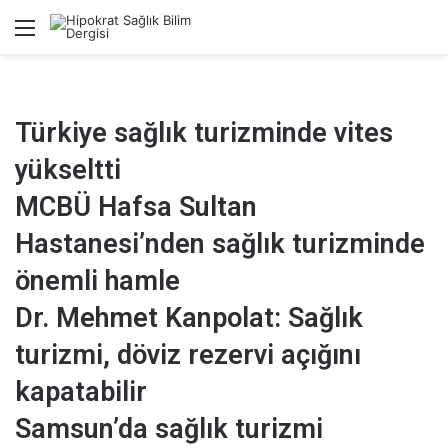
Menü
A
Türkiye sağlık turizminde vites
yükseltti
MCBÜ Hafsa Sultan
Hastanesi’nden sağlık turizminde
önemli hamle
Dr. Mehmet Kanpolat: Sağlık
turizmi, döviz rezervi açığını
kapatabilir
Samsun’da sağlık turizmi