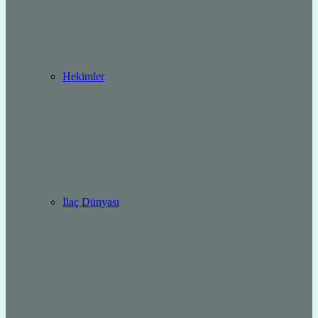
Hekimler
İlaç Dünyası