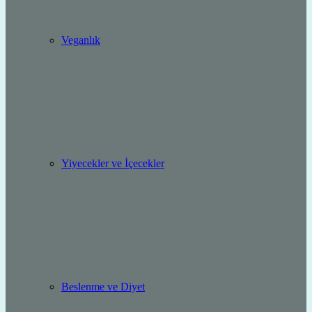
Veganlık
Yiyecekler ve İçecekler
Beslenme ve Diyet