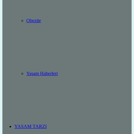
Obezite
Yaşam Haberleri
YAŞAM TARZI