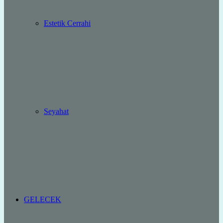
Estetik Cerrahi
Seyahat
GELECEK