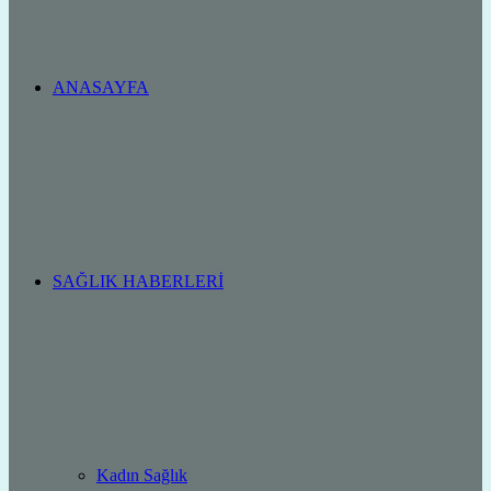
ANASAYFA
SAĞLIK HABERLERI
Kadın Sağlık