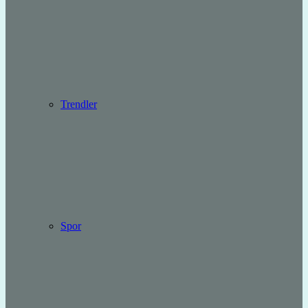
Trendler
Spor