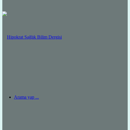
Arama yap ...