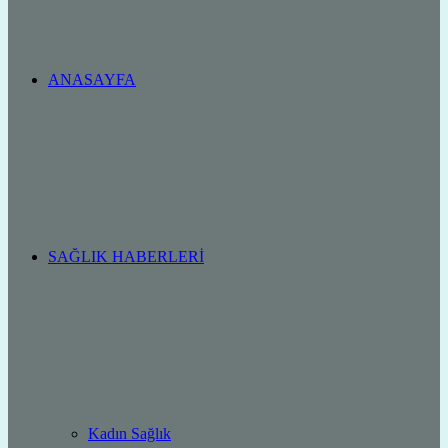
ANASAYFA
SAĞLIK HABERLERI
Kadın Sağlık