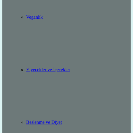
Veganlık
Yiyecekler ve İçecekler
Beslenme ve Diyet