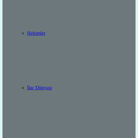
Hekimler
İlaç Dünyası