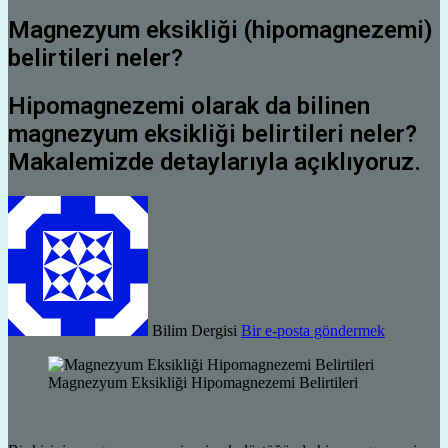
Magnezyum eksikliği (hipomagnezemi)
belirtileri neler?
Hipomagnezemi olarak da bilinen
magnezyum eksikliği belirtileri neler?
Makalemizde detaylarıyla açıklıyoruz.
Bilim Dergisi
Bir e-posta göndermek
Magnezyum Eksikliği Hipomagnezemi Belirtileri