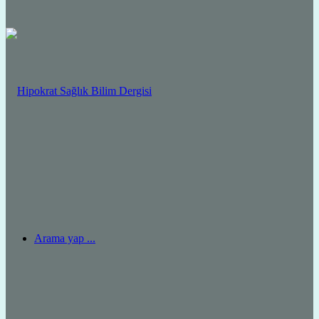
Arama yap ...