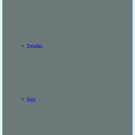
Trendler
Spor