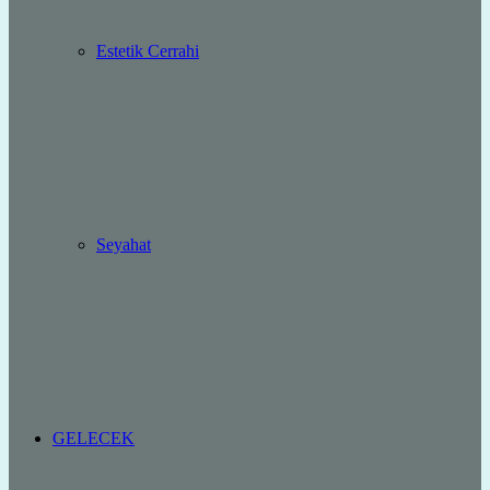
Estetik Cerrahi
Seyahat
GELECEK