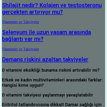
Shilajit nedir? Kolajen ve testosteronu
gerçekten artırıyor mu?
Vitaminler ve Takviyeler
Selenyum ile uzun yaşam arasında
bağlantı var mı?
Vitaminler ve Takviyeler
Demans riskini azaltan takviyeler
D vitamini eksikliği bunama riskini artırabilir mi?
Erkek ve kadın multivitaminleri arasındaki farklar:
Hangisi kime uygun?
D vitamini takviyesi yaşlanmayı yavaşlatabilir
Eritritol tatlandırıcısına dikkat! Damar sağlığı için