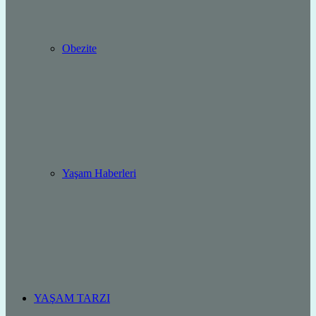
Obezite
Yaşam Haberleri
YAŞAM TARZI