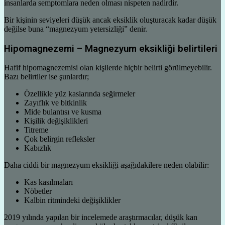
insanlarda semptomlara neden olması nispeten nadirdir.
Bir kişinin seviyeleri düşük ancak eksiklik oluşturacak kadar düşük
değilse buna “magnezyum yetersizliği” denir.
Hipomagnezemi – Magnezyum eksikliği belirtileri
Hafif hipomagnezemisi olan kişilerde hiçbir belirti görülmeyebilir.
Bazı belirtiler ise şunlardır;
Özellikle yüz kaslarında seğirmeler
Zayıflık ve bitkinlik
Mide bulantısı ve kusma
Kişilik değişiklikleri
Titreme
Çok belirgin refleksler
Kabızlık
Daha ciddi bir magnezyum eksikliği aşağıdakilere neden olabilir:
Kas kasılmaları
Nöbetler
Kalbin ritmindeki değişiklikler
2019 yılında yapılan bir incelemede araştırmacılar, düşük kan