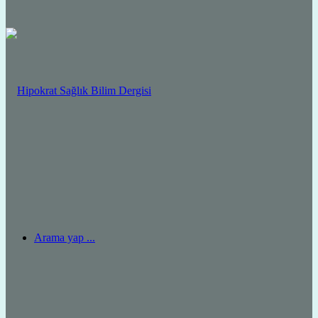
Arama yap ...