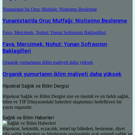
Yunanistan’da Oruç Mutfağı: Nistisimo Beslenme
Yunanistan’da Oruç Mutfağı: Nistisimo Beslenme
Fava, Mercimek, Nohut: Yunan Sofrasının Baklagilleri
Fava, Mercimek, Nohut: Yunan Sofrasının
Baklagilleri
Organik yumurtanın iklim maliyeti daha yüksek
Organik yumurtanın iklim maliyeti daha yüksek
Hipokrat Sağlık ve Bilim Dergisi
Hipokrat Sağlık ve Bilim Dergisi size en önemli ve en farklı sağlık,
bilim ve TIP Dünyasındaki haberleri ulaştırmayı hedefleyen bir
yayın organıdır.
Sağlık ve Bilim Haberleri
Hipokrat, hekimlik, eczacılık, temel tıp bilimleri, beslenme, diyet
gibi sağlık haberleri ve bilgilerinin paylaşıldığı açık erişimli sağlık ve