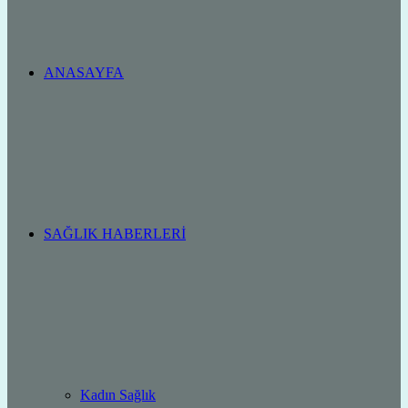
ANASAYFA
SAĞLIK HABERLERI
Kadın Sağlık