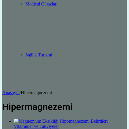
Medical Cihazlar
Sağlık Turizmi
Anasayfa
/
Hipermagnezemi
Hipermagnezemi
Vitaminler ve Takviyeler