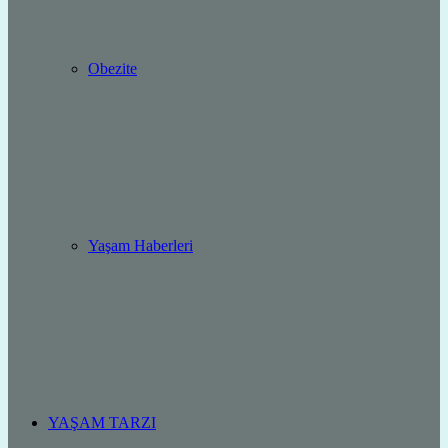
Obezite
Yaşam Haberleri
YAŞAM TARZI