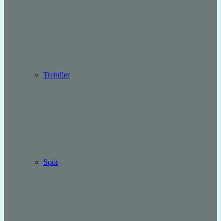
Trendler
Spor