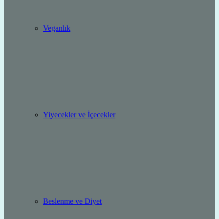
Veganlık
Yiyecekler ve İçecekler
Beslenme ve Diyet