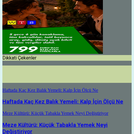
Dikkati Çekenler
Haftada Kaç Kez Balık Yemeli: Kalp İçin Ölçü Ne
Haftada Kaç Kez Balık Yemeli: Kalp İçin Ölçü Ne
Meze Kültürü: Küçük Tabakla Yemek Neyi Değiştiriyor
Meze Kültürü: Küçük Tabakla Yemek Neyi
Değiştiriyor