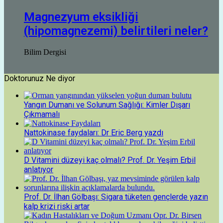
Magnezyum eksikliği
(hipomagnezemi) belirtileri neler?
Bilim Dergisi
Doktorunuz Ne diyor
Yangın Dumanı ve Solunum Sağlığı: Kimler Dışarı
Çıkmamalı
Nattokinase faydaları: Dr Eric Berg yazdı
D Vitamini düzeyi kaç olmalı? Prof. Dr. Yeşim Erbil
anlatıyor
Prof. Dr. İlhan Gölbaşı: Sigara tüketen gençlerde yazın
kalp krizi riski artar