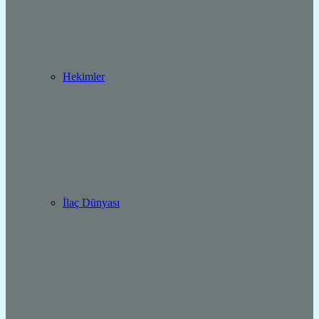
Hekimler
İlaç Dünyası