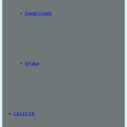
Estetik Cerrahi
Seyahat
GELECEK