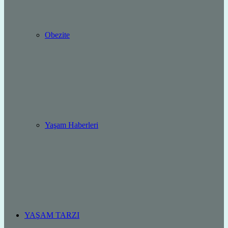
Obezite
Yaşam Haberleri
YAŞAM TARZI