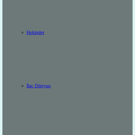
Hekimler
İlaç Dünyası