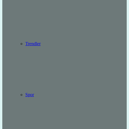
Trendler
Spor