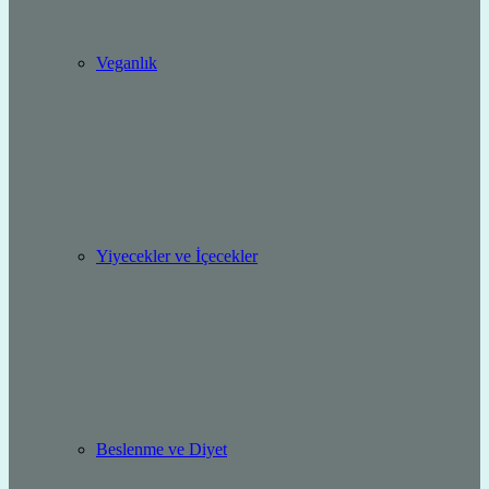
Veganlık
Yiyecekler ve İçecekler
Beslenme ve Diyet