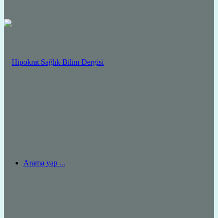
Arama yap ...