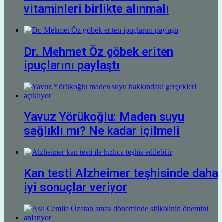
vitaminleri birlikte alınmalı
Dr. Mehmet Öz göbek eriten
ipuçlarını paylaştı
Yavuz Yörükoğlu: Maden suyu
sağlıklı mı? Ne kadar içilmeli
Kan testi Alzheimer teşhisinde daha
iyi sonuçlar veriyor