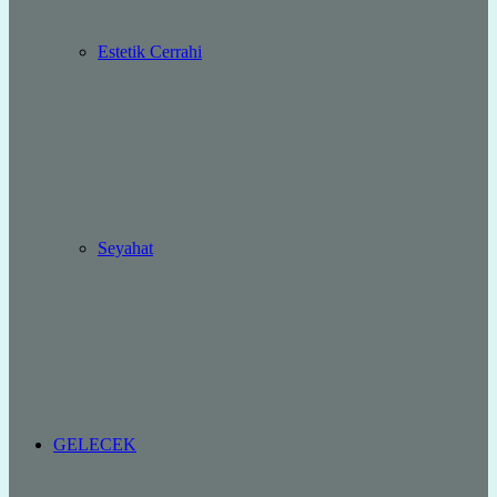
Estetik Cerrahi
Seyahat
GELECEK