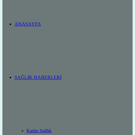
ANASAYFA
SAĞLIK HABERLERI
Kadın Sağlık