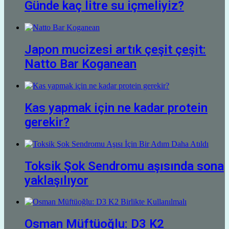
Günde kaç litre su içmeliyiz?
Japon mucizesi artık çeşit çeşit:
Natto Bar Koganean
Kas yapmak için ne kadar protein
gerekir?
Toksik Şok Sendromu aşısında sona
yaklaşılıyor
Osman Müftüoğlu: D3 K2