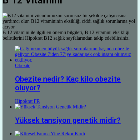
B 12 Vitamini
B 12 vitamini ile ilgili en önemli bilgileri, B 12 vitamini eksikliği
belirtilerini Hipokrat B12 sağlık sayfalarından takip edebilirsiniz.
Obezite
Obezite nedir? Kaç kilo obezite
oluyor?
Hipokrat FR
Yüksek tansiyon genetik midir?