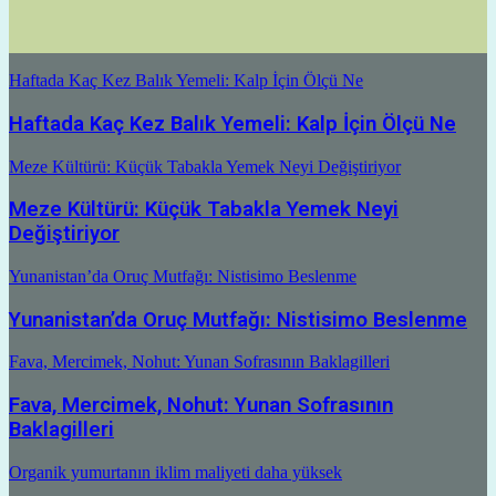
Haftada Kaç Kez Balık Yemeli: Kalp İçin Ölçü Ne
Haftada Kaç Kez Balık Yemeli: Kalp İçin Ölçü Ne
Meze Kültürü: Küçük Tabakla Yemek Neyi Değiştiriyor
Meze Kültürü: Küçük Tabakla Yemek Neyi
Değiştiriyor
Yunanistan’da Oruç Mutfağı: Nistisimo Beslenme
Yunanistan’da Oruç Mutfağı: Nistisimo Beslenme
Fava, Mercimek, Nohut: Yunan Sofrasının Baklagilleri
Fava, Mercimek, Nohut: Yunan Sofrasının
Baklagilleri
Organik yumurtanın iklim maliyeti daha yüksek