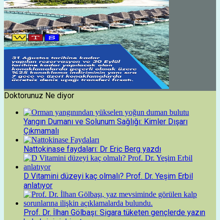
Doktorunuz Ne diyor
Yangın Dumanı ve Solunum Sağlığı: Kimler Dışarı
Çıkmamalı
Nattokinase faydaları: Dr Eric Berg yazdı
D Vitamini düzeyi kaç olmalı? Prof. Dr. Yeşim Erbil
anlatıyor
Prof. Dr. İlhan Gölbaşı: Sigara tüketen gençlerde yazın