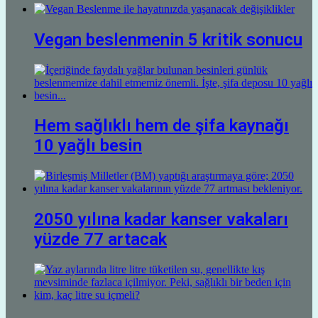
Vegan beslenmenin 5 kritik sonucu
Hem sağlıklı hem de şifa kaynağı
10 yağlı besin
2050 yılına kadar kanser vakaları
yüzde 77 artacak