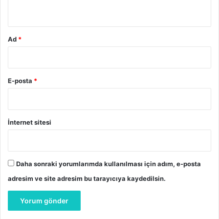
*
Ad
*
E-posta
*
İnternet sitesi
Daha sonraki yorumlarımda kullanılması için adım, e-posta
adresim ve site adresim bu tarayıcıya kaydedilsin.