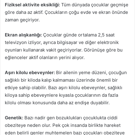
Fiziksel aktivite eksikliği:
Tüm dünyada çocuklar geçmişe
göre daha az aktif. Çocukların çoğu evde ve ekran önünde
zaman geçiriyor.
Ekran alışkanlığı:
Çocuklar günde ortalama 2,5 saat
televizyon izliyor, ayrıca bilgisayar ve diğer elektronik
oyunları kullanarak vakit geçiriyorlar. Görünüşe göre bu
eğlenceler aktif olanların yerini alıyor.
Aşırı kilolu ebeveynler:
Bir ailenin yeme düzeni, çocuğun
sağlıklı bir kiloda kalıp kalmaması üzerinde önemli bir
etkiye sahip olabilir. Bazı aşırı kilolu ebeveynler, sağlıklı
kiloya sahip ebeveynlere kıyasla çocuklarının da fazla
kilolu olması konusunda daha az endişe duyabilir.
Genetik:
Bazı nadir gen bozuklukları çocuklukta ciddi
obeziteye neden olur. Pek çok insanda birlikte hareket
eden belirli genler muhtemelen bazı çocukları obeziteye