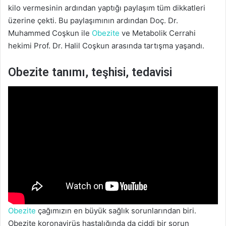
kilo vermesinin ardından yaptığı paylaşım tüm dikkatleri
üzerine çekti. Bu paylaşımının ardından Doç. Dr.
Muhammed Coşkun ile
Obezite
ve Metabolik Cerrahi
hekimi Prof. Dr. Halil Coşkun arasında tartışma yaşandı.
Obezite tanımı, teşhisi, tedavisi
Obezite
çağımızın en büyük sağlık sorunlarından biri.
Obezite koronavirüs hastalığında da ciddi bir sorun