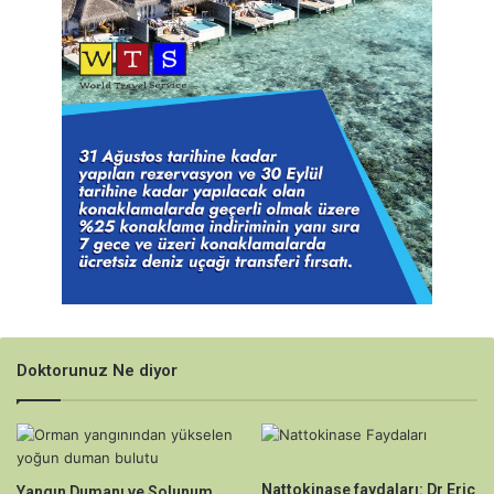
Doktorunuz Ne diyor
Nattokinase faydaları: Dr Eric
Yangın Dumanı ve Solunum