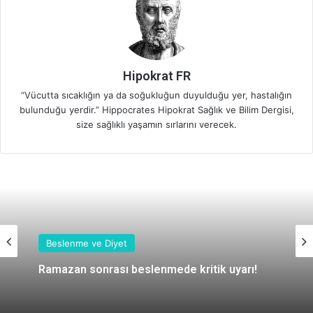
Hipokrat FR
“Vücutta sıcaklığın ya da soğukluğun duyulduğu yer, hastalığın
bulunduğu yerdir.” Hippocrates Hipokrat Sağlık ve Bilim Dergisi,
size sağlıklı yaşamın sırlarını verecek.
Beslenme ve Diyet
Ramazan sonrası beslenmede kritik uyarı!