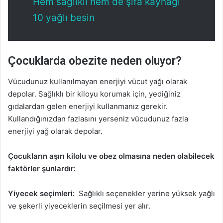
Hem sağlıklı hem de şifa kaynağı
10 yağlı besin
Çocuklarda obezite neden oluyor?
Vücudunuz kullanılmayan enerjiyi vücut yağı olarak
depolar. Sağlıklı bir kiloyu korumak için, yediğiniz
gıdalardan gelen enerjiyi kullanmanız gerekir.
Kullandığınızdan fazlasını yerseniz vücudunuz fazla
enerjiyi yağ olarak depolar.
Çocukların aşırı kilolu ve obez olmasına neden olabilecek
faktörler şunlardır:
Yiyecek seçimleri:
Sağlıklı seçenekler yerine yüksek yağlı
ve şekerli yiyeceklerin seçilmesi yer alır.