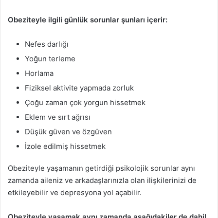
Obeziteyle ilgili günlük sorunlar şunları içerir:
Nefes darlığı
Yoğun terleme
Horlama
Fiziksel aktivite yapmada zorluk
Çoğu zaman çok yorgun hissetmek
Eklem ve sırt ağrısı
Düşük güven ve özgüven
İzole edilmiş hissetmek
Obeziteyle yaşamanın getirdiği psikolojik sorunlar aynı
zamanda aileniz ve arkadaşlarınızla olan ilişkilerinizi de
etkileyebilir ve depresyona yol açabilir.
Obeziteyle yaşamak aynı zamanda aşağıdakiler de dahil