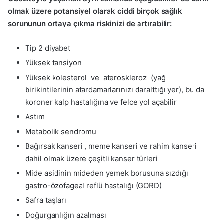
olmak üzere potansiyel olarak ciddi birçok sağlık
sorununun ortaya çıkma riskinizi de artırabilir:
Tip 2 diyabet
Yüksek tansiyon
Yüksek kolesterol ve ateroskleroz (yağ
birikintilerinin atardamarlarınızı daralttığı yer), bu da
koroner kalp hastalığına ve felce yol açabilir
Astım
Metabolik sendromu
Bağırsak kanseri , meme kanseri ve rahim kanseri
dahil olmak üzere çeşitli kanser türleri
Mide asidinin mideden yemek borusuna sızdığı
gastro-özofageal reflü hastalığı (GORD)
Safra taşları
Doğurganlığın azalması