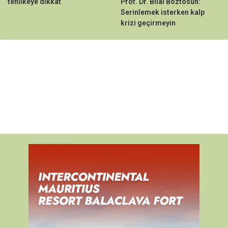
tehlikeye dikkat
Prof. Dr. Bilal Boztosun:
Serinlemek isterken kalp
krizi geçirmeyin