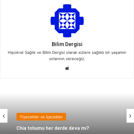
Bilim Dergisi
Hipokrat Sağlık ve Bilim Dergisi olarak sizlere sağlıklı bir yaşamın
sırlarının vereceğiz.
We
b
sit
esi
Yiyecekler ve İçecekler
Chia tohumu her derde deva mı?