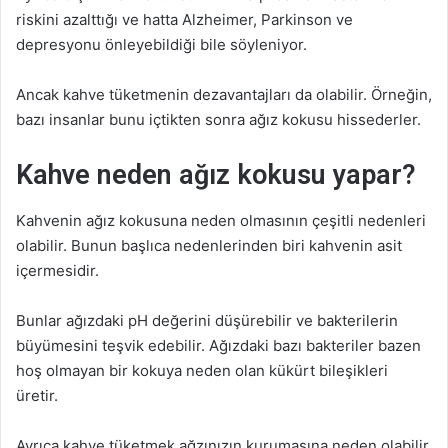
riskini azalttığı ve hatta Alzheimer, Parkinson ve
k
depresyonu önleyebildiği bile söyleniyor.
Ancak kahve tüketmenin dezavantajları da olabilir. Örneğin,
bazı insanlar bunu içtikten sonra ağız kokusu hissederler.
Kahve neden ağız kokusu yapar?
Kahvenin ağız kokusuna neden olmasının çeşitli nedenleri
olabilir. Bunun başlıca nedenlerinden biri kahvenin asit
içermesidir.
Bunlar ağızdaki pH değerini düşürebilir ve bakterilerin
büyümesini teşvik edebilir. Ağızdaki bazı bakteriler bazen
hoş olmayan bir kokuya neden olan kükürt bileşikleri
üretir.
Ayrıca kahve tüketmek ağzınızın kurumasına neden olabilir.