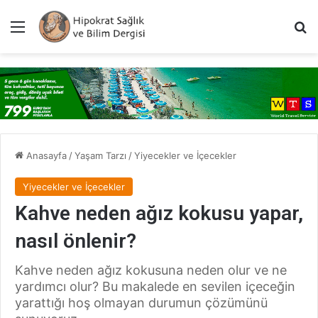
Menü
A
Anasayfa
/
Yaşam Tarzı
/
Yiyecekler ve İçecekler
Yiyecekler ve İçecekler
Kahve neden ağız kokusu yapar,
nasıl önlenir?
Kahve neden ağız kokusuna neden olur ve ne
yardımcı olur? Bu makalede en sevilen içeceğin
yarattığı hoş olmayan durumun çözümünü