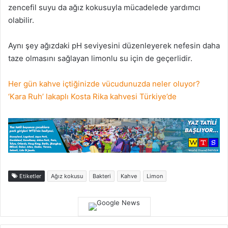
zencefil suyu da ağız kokusuyla mücadelede yardımcı
olabilir.
Aynı şey ağızdaki pH seviyesini düzenleyerek nefesin daha
taze olmasını sağlayan limonlu su için de geçerlidir.
Her gün kahve içtiğinizde vücudunuzda neler oluyor?
‘Kara Ruh’ lakaplı Kosta Rika kahvesi Türkiye’de
Etiketler
Ağız kokusu
Bakteri
Kahve
Limon