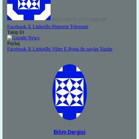
Bilim Dergisi
Bir e-posta göndermek
Facebook
X
LinkedIn
Pinterest
Telegram
Takip Et
Paylaş
Facebook
X
LinkedIn
Viber
E-Posta ile paylaş
Yazdır
Bilim Dergisi