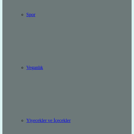
Spor
Veganlık
Yiyecekler ve İçecekler