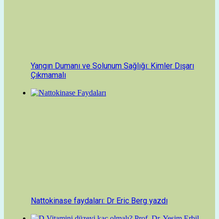
Yangın Dumanı ve Solunum Sağlığı: Kimler Dışarı
Çıkmamalı
Nattokinase faydaları: Dr Eric Berg yazdı