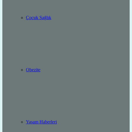
Çocuk Sağlık
Obezite
Yaşam Haberleri