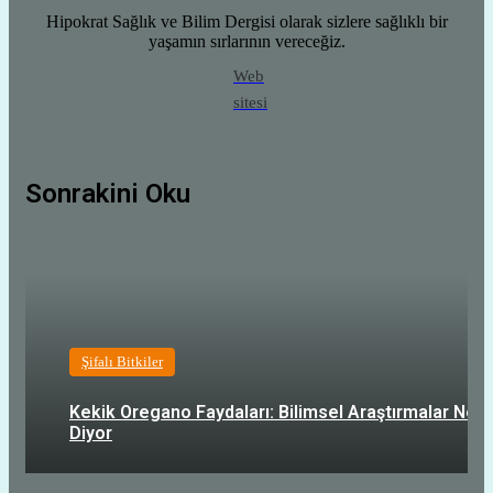
Hipokrat Sağlık ve Bilim Dergisi olarak sizlere sağlıklı bir
yaşamın sırlarının vereceğiz.
Web
sitesi
Sonrakini Oku
Şifalı Bitkiler
Kekik Oregano Faydaları: Bilimsel Araştırmalar Ne
Diyor