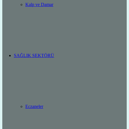
Kalp ve Damar
SAĞLIK SEKTÖRÜ
Eczaneler