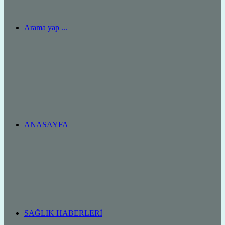
Arama yap ...
ANASAYFA
SAĞLIK HABERLERI