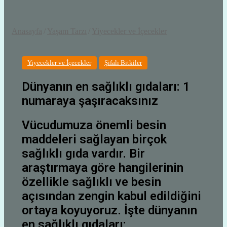
Anasayfa
/
Yaşam Tarzı
/
Yiyecekler ve İçecekler
Yiyecekler ve İçecekler
Şifalı Bitkiler
Dünyanın en sağlıklı gıdaları: 1
numaraya şaşıracaksınız
Vücudumuza önemli besin
maddeleri sağlayan birçok
sağlıklı gıda vardır. Bir
araştırmaya göre hangilerinin
özellikle sağlıklı ve besin
açısından zengin kabul edildiğini
ortaya koyuyoruz. İşte dünyanın
en sağlıklı gıdaları;