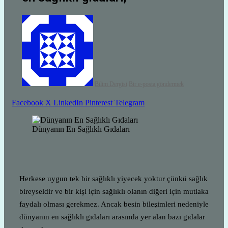
Bilim Dergisi
Bir e-posta göndermek
Facebook
X
LinkedIn
Pinterest
Telegram
Dünyanın En Sağlıklı Gıdaları
Herkese uygun tek bir sağlıklı yiyecek yoktur çünkü sağlık
bireyseldir ve bir kişi için sağlıklı olanın diğeri için mutlaka
faydalı olması gerekmez. Ancak besin bileşimleri nedeniyle
dünyanın en sağlıklı gıdaları arasında yer alan bazı gıdalar