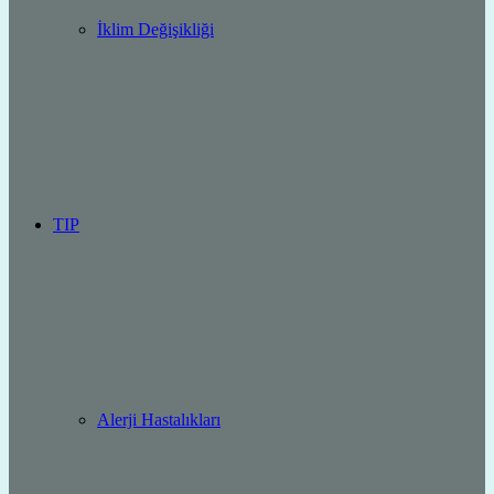
İklim Değişikliği
TIP
Alerji Hastalıkları