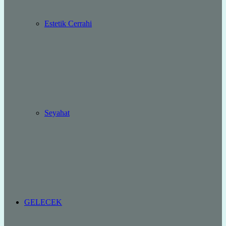
Estetik Cerrahi
Seyahat
GELECEK