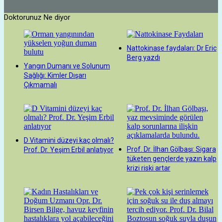
Doktorunuz Ne diyor
Nattokinase faydaları: Dr Eric
Berg yazdı
Yangın Dumanı ve Solunum
Sağlığı: Kimler Dışarı
Çıkmamalı
D Vitamini düzeyi kaç olmalı?
Prof. Dr. İlhan Gölbaşı: Sigara
Prof. Dr. Yeşim Erbil anlatıyor
tüketen gençlerde yazın kalp
krizi riski artar