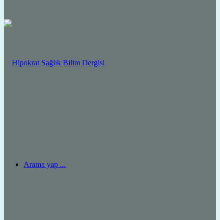
Arama yap ...