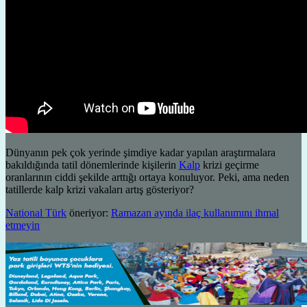
Dünyanın pek çok yerinde şimdiye kadar yapılan araştırmalara
bakıldığında tatil dönemlerinde kişilerin
Kalp
krizi geçirme
oranlarının ciddi şekilde arttığı ortaya konuluyor. Peki, ama neden
tatillerde kalp krizi vakaları artış gösteriyor?
National Türk
öneriyor:
Ramazan ayında ilaç kullanımını ihmal
etmeyin