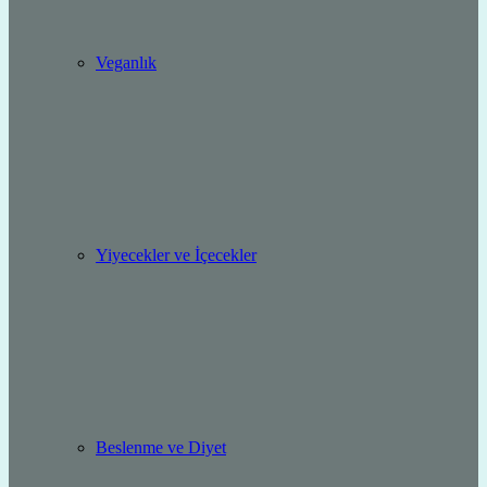
Veganlık
Yiyecekler ve İçecekler
Beslenme ve Diyet