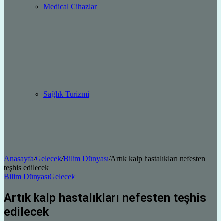
Medical Cihazlar
Sağlık Turizmi
Anasayfa
/
Gelecek
/
Bilim Dünyası
/
Artık kalp hastalıkları nefesten
teşhis edilecek
Bilim Dünyası
Gelecek
Artık kalp hastalıkları nefesten teşhis
edilecek