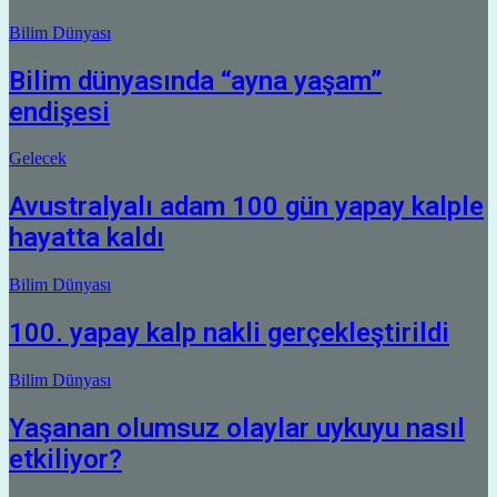
Bilim Dünyası
Bilim dünyasında “ayna yaşam”
endişesi
Gelecek
Avustralyalı adam 100 gün yapay kalple
hayatta kaldı
Bilim Dünyası
100. yapay kalp nakli gerçekleştirildi
Bilim Dünyası
Yaşanan olumsuz olaylar uykuyu nasıl
etkiliyor?