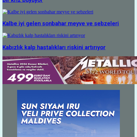
Kalbe iyi gelen sonbahar meyve ve sebzeleri
Kabızlık kalp hastalıkları riskini artırıyor