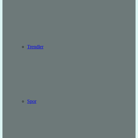
Trendler
Spor