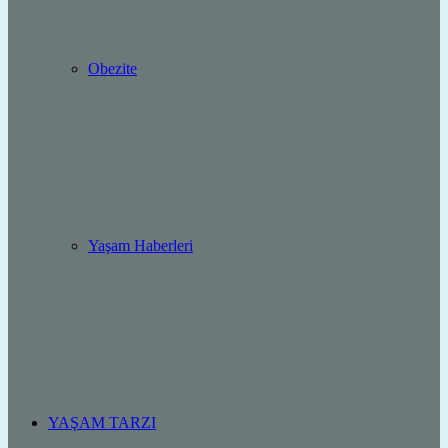
Obezite
Yaşam Haberleri
YAŞAM TARZI