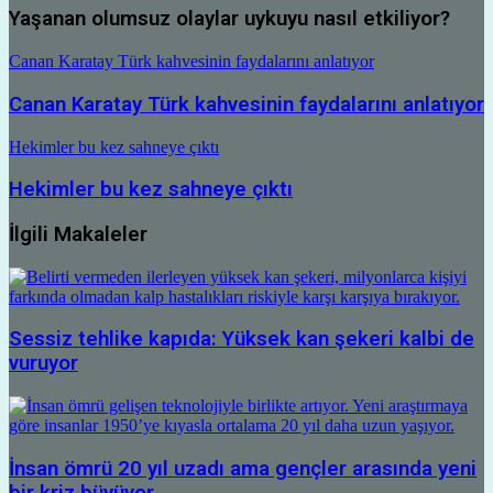
Yaşanan olumsuz olaylar uykuyu nasıl etkiliyor?
Canan Karatay Türk kahvesinin faydalarını anlatıyor
Canan Karatay Türk kahvesinin faydalarını anlatıyor
Hekimler bu kez sahneye çıktı
Hekimler bu kez sahneye çıktı
İlgili Makaleler
Sessiz tehlike kapıda: Yüksek kan şekeri kalbi de
vuruyor
İnsan ömrü 20 yıl uzadı ama gençler arasında yeni
bir kriz büyüyor