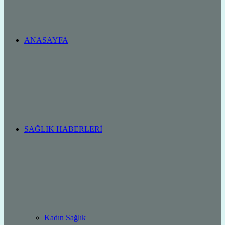
ANASAYFA
SAĞLIK HABERLERI
Kadın Sağlık