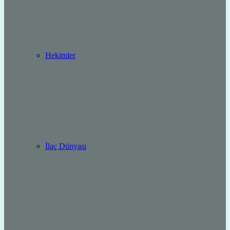
Hekimler
İlaç Dünyası