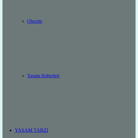
Obezite
Yaşam Haberleri
YAŞAM TARZI