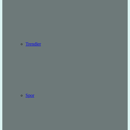
Trendler
Spor