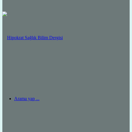
Arama yap ...