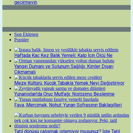
geçirmeyin
Son Eklenen
Popüler
Haftada Kaç Kez Balık Yemeli: Kalp İçin Ölçü Ne
Yangın Dumanı ve Solunum Sağlığı: Kimler Dışarı
Çıkmamalı
Meze Kültürü: Küçük Tabakla Yemek Neyi Değiştiriyor
Yunanistan’da Oruç Mutfağı: Nistisimo Beslenme
Fava, Mercimek, Nohut: Yunan Sofrasının Baklagilleri
Tatil dönüşü çalışmak istemiyor musunuz? İşte Tatil