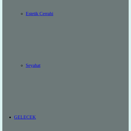
Estetik Cerrahi
Seyahat
GELECEK