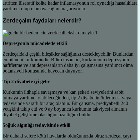
artritten ülseratif kolite kadar inflamasyonun rol oynadığı hastalıklara
yardımcı olup olamayacağını araştırıyorlar.
Zerdeçalın faydaları nelerdir?
Depresyonla mücadelede etkili
Zerdeçaldaki çeşitli bileşikler sağlığınızı destekleyebilir. Bunlardan
en bilineni kurkumindir. Bilim insanları, kurkuminin depresyonu
hafifletme ve antidepresanların daha iyi çalışmasına yardımcı olma
potansiyeli konusunda heyecan duyuyor.
Tip 2 diyabete iyi gelir
Kurkumin iltihapla savaşmaya ve kan şekeri seviyelerini sabit
tutmaya yardımcı olabileceğinden, tip 2 diyabetin önlenmesi veya
tedavisinde yararlı bir araç olabilir. Bir çalışma, prediyabetli 240
yetişkini takip etti ve 9 ay boyunca kurkumin takviyesi almanın
diyabet geliştirme olasılığını azalttığını buldu.
Soğuk algınlığı tedavisinde etkili
Bir dahaki sefere kötü havalarda olduğunuzda biraz zerdeçal çayı