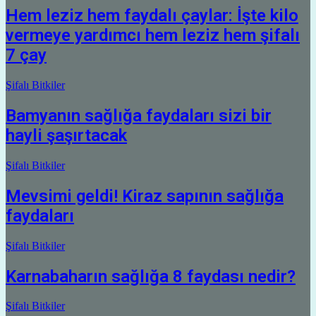
Hem leziz hem faydalı çaylar: İşte kilo
vermeye yardımcı hem leziz hem şifalı
7 çay
Şifalı Bitkiler
Bamyanın sağlığa faydaları sizi bir
hayli şaşırtacak
Şifalı Bitkiler
Mevsimi geldi! Kiraz sapının sağlığa
faydaları
Şifalı Bitkiler
Karnabaharın sağlığa 8 faydası nedir?
Şifalı Bitkiler