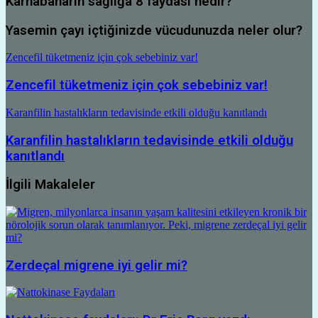
Karnabaharın sağlığa 8 faydası nedir?
Yasemin çayı içtiğinizde vücudunuzda neler olur?
Zencefil tüketmeniz için çok sebebiniz var!
Zencefil tüketmeniz için çok sebebiniz var!
Karanfilin hastalıkların tedavisinde etkili olduğu kanıtlandı
Karanfilin hastalıkların tedavisinde etkili olduğu
kanıtlandı
İlgili Makaleler
Zerdeçal migrene iyi gelir mi?