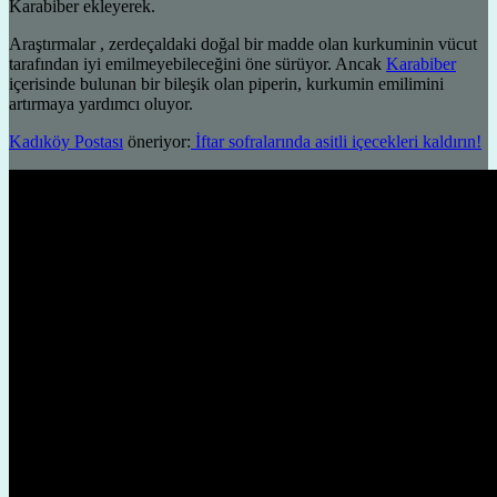
Karabiber ekleyerek.
Araştırmalar , zerdeçaldaki doğal bir madde olan kurkuminin vücut
tarafından iyi emilmeyebileceğini öne sürüyor. Ancak
Karabiber
içerisinde bulunan bir bileşik olan piperin, kurkumin emilimini
artırmaya yardımcı oluyor.
Kadıköy Postası
öneriyor:
İftar sofralarında asitli içecekleri kaldırın!