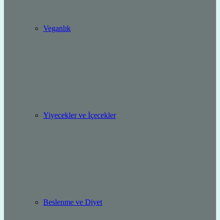
Veganlık
Yiyecekler ve İçecekler
Beslenme ve Diyet