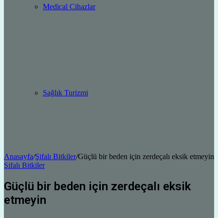
Medical Cihazlar
Sağlık Turizmi
Anasayfa
/
Şifalı Bitkiler
/
Güçlü bir beden için zerdeçalı eksik etmeyin
Şifalı Bitkiler
Güçlü bir beden için zerdeçalı eksik
etmeyin