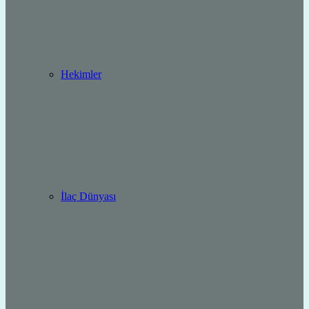
Hekimler
İlaç Dünyası