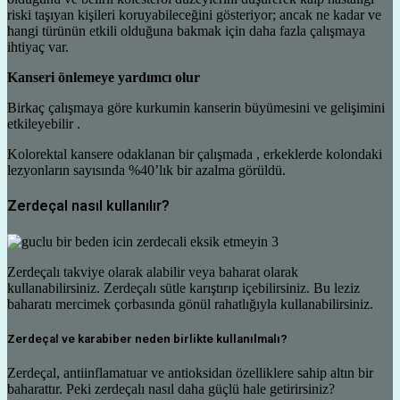
riski taşıyan kişileri koruyabileceğini gösteriyor; ancak ne kadar ve
hangi türünün etkili olduğuna bakmak için daha fazla çalışmaya
ihtiyaç var.
Kanseri önlemeye yardımcı olur
Birkaç çalışmaya göre kurkumin kanserin büyümesini ve gelişimini
etkileyebilir .
Kolorektal kansere odaklanan bir çalışmada , erkeklerde kolondaki
lezyonların sayısında %40’lık bir azalma görüldü.
Zerdeçal nasıl kullanılır?
Zerdeçalı takviye olarak alabilir veya baharat olarak
kullanabilirsiniz. Zerdeçalı sütle karıştırıp içebilirsiniz. Bu leziz
baharatı mercimek çorbasında gönül rahatlığıyla kullanabilirsiniz.
Zerdeçal ve karabiber neden birlikte kullanılmalı?
Zerdeçal, antiinflamatuar ve antioksidan özelliklere sahip altın bir
baharattır. Peki zerdeçalı nasıl daha güçlü hale getirirsiniz?