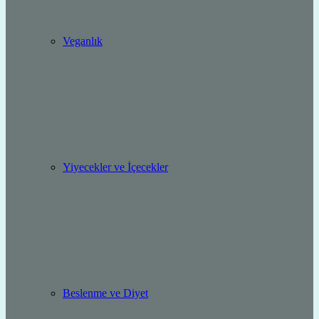
Veganlık
Yiyecekler ve İçecekler
Beslenme ve Diyet