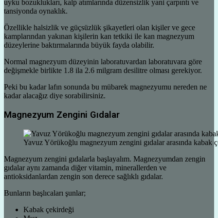
uyku bozuklukları, kalp atımlarında düzensizlik yani çarpıntı ve
tansiyonda oynaklık.
Özellikle halsizlik ve güçsüzlük şikayetleri olan kişiler ve gece
kamplarından yakınan kişilerin kan tetkiki ile kan magnezyum
düzeylerine baktırmalarında büyük fayda olabilir.
Normal magnezyum düzeyinin laboratuvardan laboratuvara göre
değişmekle birlikte 1.8 ila 2.6 milgram desilitre olması gerekiyor.
Peki bu kadar lafın sonunda bu mübarek magnezyumu nereden ne
kadar alacağız diye sorabilirsiniz.
Magnezyum Zengini Gıdalar
Yavuz Yörükoğlu magnezyum zengini gıdalar arasında kabak çe
Magnezyum zengini gıdalarla başlayalım. Magnezyumdan zengin
gıdalar aynı zamanda diğer vitamin, minerallerden ve
antioksidanlardan zengin son derece sağlıklı gıdalar.
Bunların başlıcaları şunlar;
Kabak çekirdeği