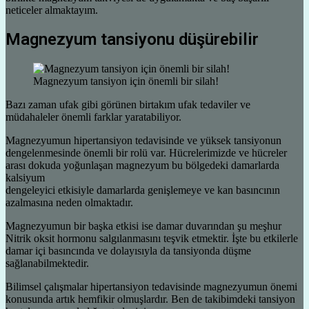
neticeler almaktayım.
Magnezyum tansiyonu düşürebilir
Magnezyum tansiyon için önemli bir silah!
Bazı zaman ufak gibi görünen birtakım ufak tedaviler ve
müdahaleler önemli farklar yaratabiliyor.
Magnezyumun hipertansiyon tedavisinde ve yüksek tansiyonun
dengelenmesinde önemli bir rolü var. Hücrelerimizde ve hücreler
arası dokuda yoğunlaşan magnezyum bu bölgedeki damarlarda
kalsiyum
dengeleyici etkisiyle damarlarda genişlemeye ve kan basıncının
azalmasına neden olmaktadır.
Magnezyumun bir başka etkisi ise damar duvarından şu meşhur
Nitrik oksit hormonu salgılanmasını teşvik etmektir. İşte bu etkilerle
damar içi basıncında ve dolayısıyla da tansiyonda düşme
sağlanabilmektedir.
Bilimsel çalışmalar hipertansiyon tedavisinde magnezyumun önemi
konusunda artık hemfikir olmuşlardır. Ben de takibimdeki tansiyon