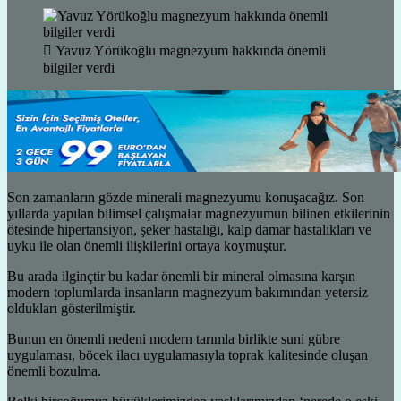
Yavuz Yörükoğlu magnezyum hakkında önemli
bilgiler verdi
Son zamanların gözde minerali magnezyumu konuşacağız. Son
yıllarda yapılan bilimsel çalışmalar magnezyumun bilinen etkilerinin
ötesinde hipertansiyon, şeker hastalığı, kalp damar hastalıkları ve
uyku ile olan önemli ilişkilerini ortaya koymuştur.
Bu arada ilginçtir bu kadar önemli bir mineral olmasına karşın
modern toplumlarda insanların magnezyum bakımından yetersiz
oldukları gösterilmiştir.
Bunun en önemli nedeni modern tarımla birlikte suni gübre
uygulaması, böcek ilacı uygulamasıyla toprak kalitesinde oluşan
önemli bozulma.