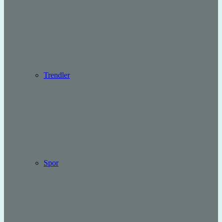
Trendler
Spor