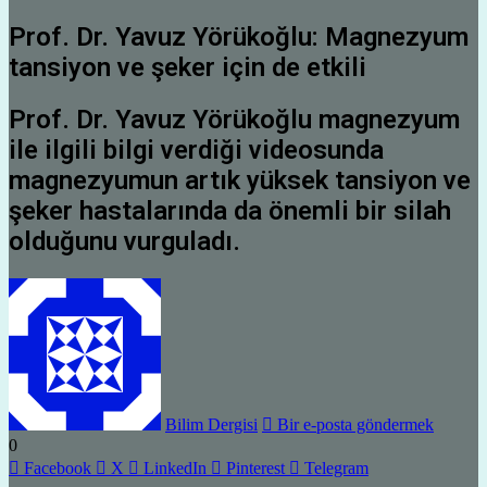
Prof. Dr. Yavuz Yörükoğlu: Magnezyum
tansiyon ve şeker için de etkili
Prof. Dr. Yavuz Yörükoğlu magnezyum
ile ilgili bilgi verdiği videosunda
magnezyumun artık yüksek tansiyon ve
şeker hastalarında da önemli bir silah
olduğunu vurguladı.
Bilim Dergisi
Bir e-posta göndermek
0
Facebook
X
LinkedIn
Pinterest
Telegram