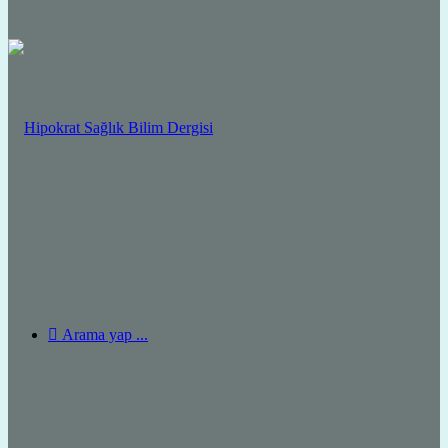
Arama yap ...