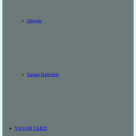
Obezite
Yaşam Haberleri
YAŞAM TARZI