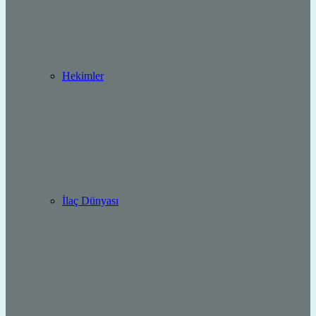
Hekimler
İlaç Dünyası