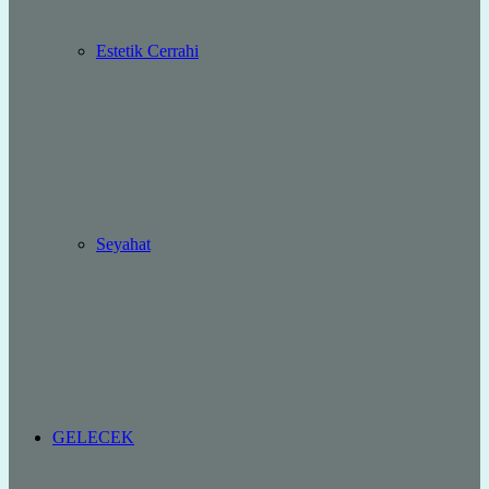
Estetik Cerrahi
Seyahat
GELECEK