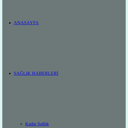
ANASAYFA
SAĞLIK HABERLERI
Kadın Sağlık