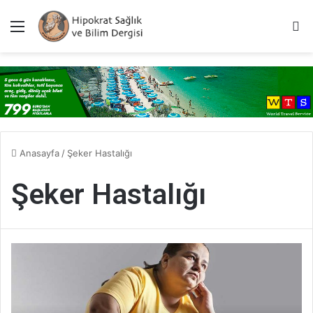
Menü
A
Anasayfa
/
Şeker Hastalığı
Şeker Hastalığı