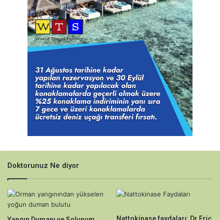
Doktorunuz Ne diyor
Nattokinase faydaları: Dr Eric
Yangın Dumanı ve Solunum