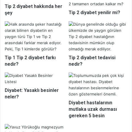
Tip 2 diyabet hakkında her
Tip 2 diyabet yenilir mi?
şey
Tip 1 Tip 2 diyabet farkı
Tip 2 diyabet tedavisi
nedir?
nedir?
Diyabet: Yasaklı besinler
neler?
Diyabet hastalarının
mutlaka uzak durması
gereken 5 besin