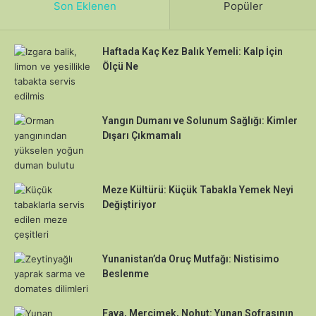
Son Eklenen
Popüler
Haftada Kaç Kez Balık Yemeli: Kalp İçin
Ölçü Ne
Yangın Dumanı ve Solunum Sağlığı: Kimler
Dışarı Çıkmamalı
Meze Kültürü: Küçük Tabakla Yemek Neyi
Değiştiriyor
Yunanistan’da Oruç Mutfağı: Nistisimo
Beslenme
Fava, Mercimek, Nohut: Yunan Sofrasının