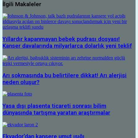
İlgili Makaleler
Yıllardır kapanmayan bebek pudrası dosyası!
Kanser davalarında milyarlarca dolarlık yeni teklif
Arı sokmasında bu belirtilere dikkat! Arı alerjisi
neden oluşur?
Yasa dışı plasenta ticareti sonrası bilim
dünyasında tartışma yaratan araştırmalar
Ekvador’dan kansere umut ışığı