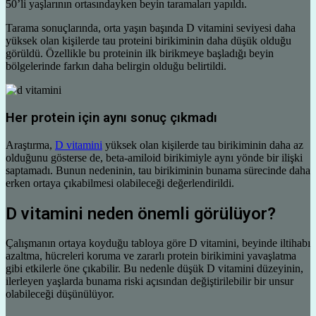
50’li yaşlarının ortasındayken beyin taramaları yapıldı.
Tarama sonuçlarında, orta yaşın başında D vitamini seviyesi daha
yüksek olan kişilerde tau proteini birikiminin daha düşük olduğu
görüldü. Özellikle bu proteinin ilk birikmeye başladığı beyin
bölgelerinde farkın daha belirgin olduğu belirtildi.
Her protein için aynı sonuç çıkmadı
Araştırma,
D vitamini
yüksek olan kişilerde tau birikiminin daha az
olduğunu gösterse de, beta-amiloid birikimiyle aynı yönde bir ilişki
saptamadı. Bunun nedeninin, tau birikiminin bunama sürecinde daha
erken ortaya çıkabilmesi olabileceği değerlendirildi.
D vitamini neden önemli görülüyor?
Çalışmanın ortaya koyduğu tabloya göre D vitamini, beyinde iltihabı
azaltma, hücreleri koruma ve zararlı protein birikimini yavaşlatma
gibi etkilerle öne çıkabilir. Bu nedenle düşük D vitamini düzeyinin,
ilerleyen yaşlarda bunama riski açısından değiştirilebilir bir unsur
olabileceği düşünülüyor.