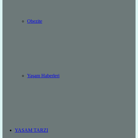
Obezite
Yaşam Haberleri
YAŞAM TARZI