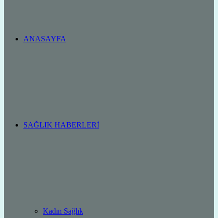
ANASAYFA
SAĞLIK HABERLERI
Kadın Sağlık