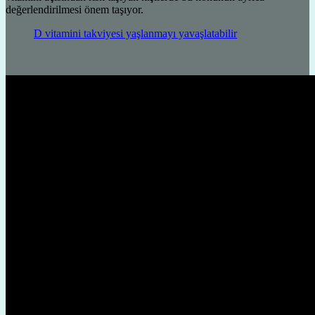
değerlendirilmesi önem taşıyor.
D vitamini takviyesi yaşlanmayı yavaşlatabilir