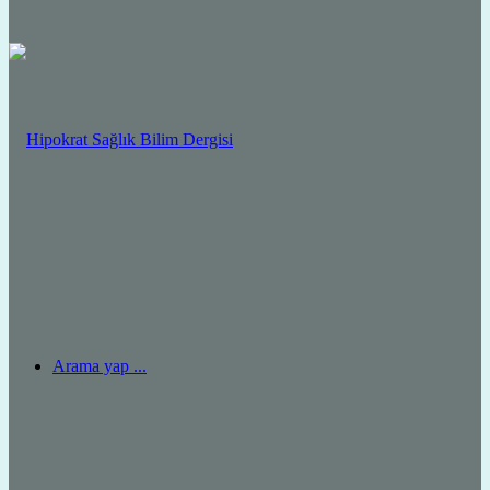
Arama yap ...