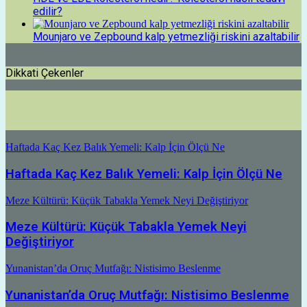
edilir?
Mounjaro ve Zepbound kalp yetmezliği riskini azaltabilir
Dikkati Çekenler
Haftada Kaç Kez Balık Yemeli: Kalp İçin Ölçü Ne
Haftada Kaç Kez Balık Yemeli: Kalp İçin Ölçü Ne
Meze Kültürü: Küçük Tabakla Yemek Neyi Değiştiriyor
Meze Kültürü: Küçük Tabakla Yemek Neyi
Değiştiriyor
Yunanistan’da Oruç Mutfağı: Nistisimo Beslenme
Yunanistan’da Oruç Mutfağı: Nistisimo Beslenme