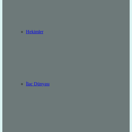
Hekimler
İlaç Dünyası