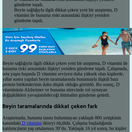
Beyin sağlığıyla ilgili dikkat çeken yeni bir araştırma, D
vitamini ile bunama riski arasındaki ilişkiyi yeniden
gündeme taşıdı.
Beyin sağlığıyla ilgili dikkat çeken yeni bir araştırma, D vitamini ile
bunama riski arasındaki ilişkiyi yeniden gündeme taşıdı. Çalışmada,
orta yaşın başında D vitamini seviyesi daha yüksek olan kişilerde,
yıllar sonra yapılan beyin taramalarında bunamayla ilişkili bazı
protein birikimlerinin daha düşük olduğu görüldü. Bu sonuç, D
vitamininin Alzheimer ve bunama sürecinde rol oynayan
değişiklikleri yavaşlatabileceği ihtimalini gündeme getirdi.
Beyin taramalarında dikkat çeken fark
Araştırmada, bunama tanısı bulunmayan yaklaşık 800 yetişkinin
kanındaki
D vitamini
düzeyi ölçüldü. Çalışma başladığında
katılımcıların yaş ortalaması 39’du. Yaklaşık 16 yıl sonra, bu kişiler