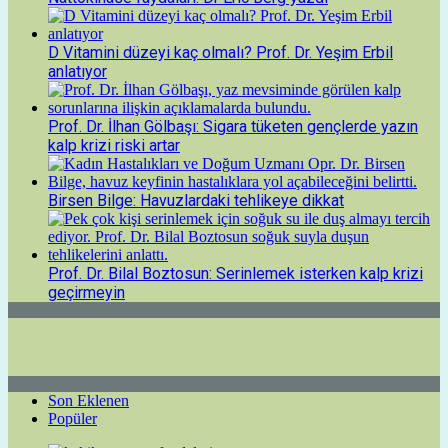
D Vitamini düzeyi kaç olmalı? Prof. Dr. Yeşim Erbil
anlatıyor
Prof. Dr. İlhan Gölbaşı: Sigara tüketen gençlerde yazın
kalp krizi riski artar
Birsen Bilge: Havuzlardaki tehlikeye dikkat
Prof. Dr. Bilal Boztosun: Serinlemek isterken kalp krizi
geçirmeyin
Son Eklenen
Popüler