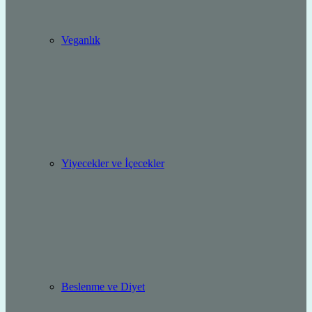
Veganlık
Yiyecekler ve İçecekler
Beslenme ve Diyet