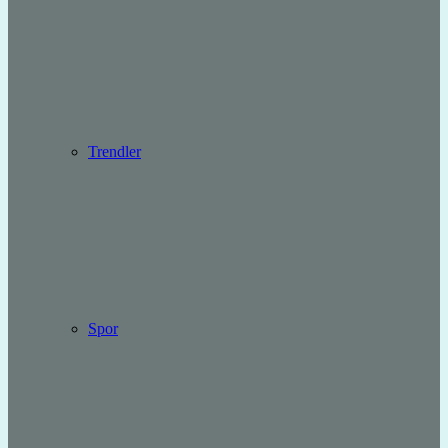
Trendler
Spor