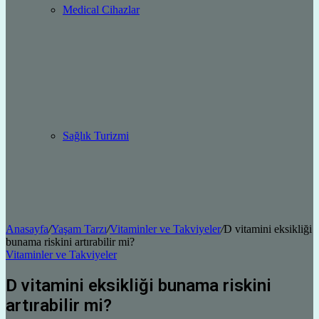
Medical Cihazlar
Sağlık Turizmi
Anasayfa
/
Yaşam Tarzı
/
Vitaminler ve Takviyeler
/
D vitamini eksikliği
bunama riskini artırabilir mi?
Vitaminler ve Takviyeler
D vitamini eksikliği bunama riskini
artırabilir mi?