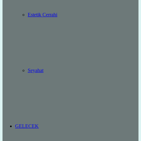
Estetik Cerrahi
Seyahat
GELECEK