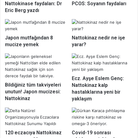
Nattokinase faydaları: Dr
PCOS: Soyanın faydaları
Eric Berg yazdı
Japon mutfağından 8
Nattokinaz nedir ne işe
mucize yemek
yarar?
Ecz. Ayşe Eslem Genç:
Bildiğiniz tüm takviyeleri
Nattokinaz kalp
unutun! Japon mucizesi:
hastalıklarına yeni bir
Nattokinaz
yaklaşım
120 eczacıya Nattokinaz
Covid-19 sonrası