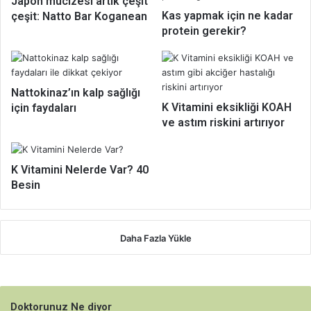
Japon mucizesi artık çeşit
Kas yapmak için ne kadar
çeşit: Natto Bar Koganean
protein gerekir?
Nattokinaz’ın kalp sağlığı
K Vitamini eksikliği KOAH
için faydaları
ve astım riskini artırıyor
K Vitamini Nelerde Var? 40
Besin
Daha Fazla Yükle
Doktorunuz Ne diyor