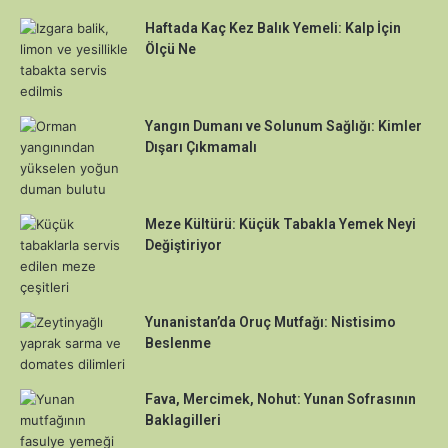
Haftada Kaç Kez Balık Yemeli: Kalp İçin
Ölçü Ne
Yangın Dumanı ve Solunum Sağlığı: Kimler
Dışarı Çıkmamalı
Meze Kültürü: Küçük Tabakla Yemek Neyi
Değiştiriyor
Yunanistan’da Oruç Mutfağı: Nistisimo
Beslenme
Fava, Mercimek, Nohut: Yunan Sofrasının
Baklagilleri