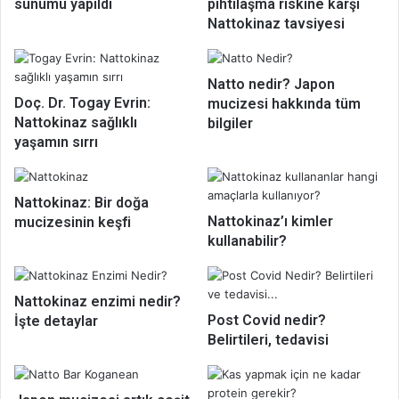
sunumu yapıldı
pıhtılaşma riskine karşı
Nattokinaz tavsiyesi
Natto nedir? Japon
Doç. Dr. Togay Evrin:
mucizesi hakkında tüm
Nattokinaz sağlıklı
bilgiler
yaşamın sırrı
Nattokinaz: Bir doğa
Nattokinaz’ı kimler
mucizesinin keşfi
kullanabilir?
Nattokinaz enzimi nedir?
Post Covid nedir?
İşte detaylar
Belirtileri, tedavisi