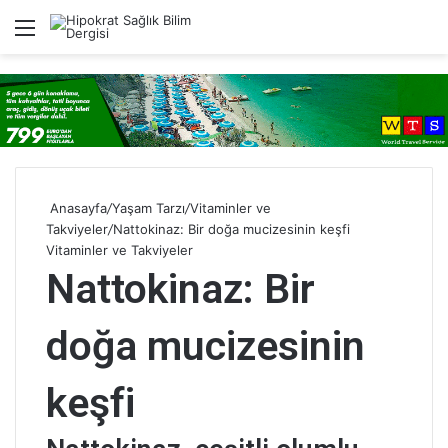
Menü
A
Anasayfa
/
Yaşam Tarzı
/
Vitaminler ve
Takviyeler
/
Nattokinaz: Bir doğa mucizesinin keşfi
Vitaminler ve Takviyeler
Nattokinaz: Bir
doğa mucizesinin
keşfi