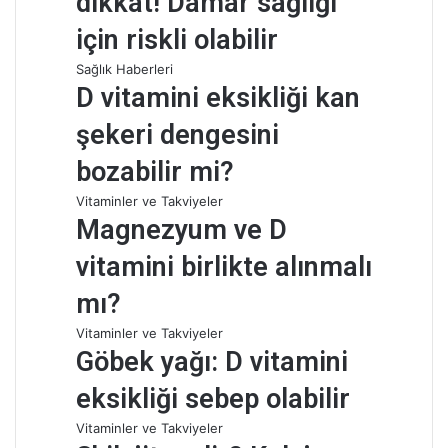
dikkat! Damar sağlığı
için riskli olabilir
Sağlık Haberleri
D vitamini eksikliği kan
şekeri dengesini
bozabilir mi?
Vitaminler ve Takviyeler
Magnezyum ve D
vitamini birlikte alınmalı
mı?
Vitaminler ve Takviyeler
Göbek yağı: D vitamini
eksikliği sebep olabilir
Vitaminler ve Takviyeler