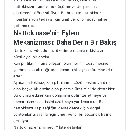
nattokinazın tansiyonu düşürmeye de yardımcı
olabileceğini öne sürüyor. Bu bulgular nattokinazı
hipertansiyon tedavisi için ümit verici bir aday haline
getirmekte.
Nattokinase’nin Eylem
Mekanizması: Daha Derin Bir Bakış
Nattokinaz vücudumuz üzerinde olumlu etkisi olan
büyüleyici bir enzim.
Kan pıhtılarının ana bileşeni olan fibrinin çözülmesine
yardımcı olarak doğrudan kanın pıhtılaşma sürecine etki
eder.
Ayrıca nattokinaz, kan pıhtılarının çözülmesine yardımcı
olan başka bir enzim olan plazmin üretimini de destekler.
Bu olumlu etkiler kan dolaşımını optimize etmeye ve
damar tıkanması riskini azaltmaya yardımcı olur. Bu,
nattokinazı kalp sağlığını desteklemek için doğal
yöntemler arayanlar için umut verici bir seçenek haline
getiriyor.
Nattokinaz enzimi nedir? İşte detaylar