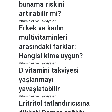
i
bunama riskini
artırabilir mi?
Vitaminler ve Takviyeler
Erkek ve kadın
multivitaminleri
arasındaki farklar:
Hangisi kime uygun?
Vitaminler ve Takviyeler
D vitamini takviyesi
yaşlanmayı
yavaşlatabilir
Vitaminler ve Takviyeler
Eritritol tatlandırıcısına