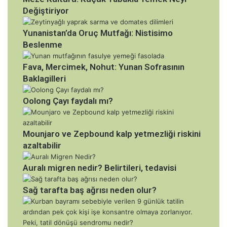
Değiştiriyor
Yunanistan’da Oruç Mutfağı: Nistisimo
Beslenme
Fava, Mercimek, Nohut: Yunan Sofrasının
Baklagilleri
Oolong Çayı faydalı mı?
Mounjaro ve Zepbound kalp yetmezliği riskini
azaltabilir
Auralı migren nedir? Belirtileri, tedavisi
Sağ tarafta baş ağrısı neden olur?