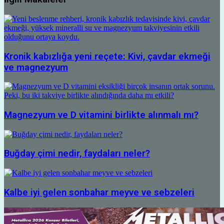
Kronik kabızlığa yeni reçete: Kivi, çavdar ekmeği
ve magnezyum
Magnezyum ve D vitamini birlikte alınmalı mı?
Buğday çimi nedir, faydaları neler?
Kalbe iyi gelen sonbahar meyve ve sebzeleri