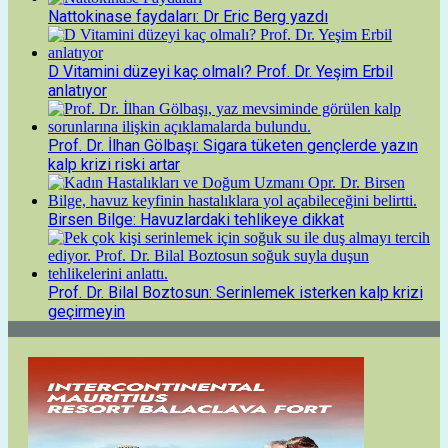
Nattokinase faydaları: Dr Eric Berg yazdı
D Vitamini düzeyi kaç olmalı? Prof. Dr. Yeşim Erbil
anlatıyor
Prof. Dr. İlhan Gölbaşı: Sigara tüketen gençlerde yazın
kalp krizi riski artar
Birsen Bilge: Havuzlardaki tehlikeye dikkat
Prof. Dr. Bilal Boztosun: Serinlemek isterken kalp krizi
geçirmeyin