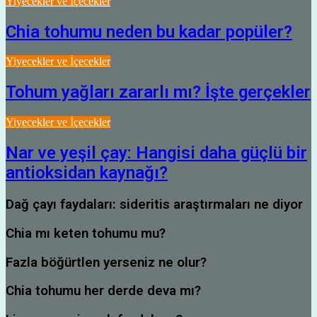
Yiyecekler ve İçecekler
Chia tohumu neden bu kadar popüler?
Yiyecekler ve İçecekler
Tohum yağları zararlı mı? İşte gerçekler
Yiyecekler ve İçecekler
Nar ve yeşil çay: Hangisi daha güçlü bir
antioksidan kaynağı?
Dağ çayı faydaları: sideritis araştırmaları ne diyor
Chia mı keten tohumu mu?
Fazla böğürtlen yerseniz ne olur?
Chia tohumu her derde deva mı?