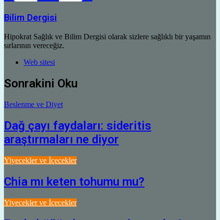
Bilim Dergisi
Hipokrat Sağlık ve Bilim Dergisi olarak sizlere sağlıklı bir yaşamın
sırlarının vereceğiz.
Web sitesi
Sonrakini Oku
Beslenme ve Diyet
Dağ çayı faydaları: sideritis
araştırmaları ne diyor
Yiyecekler ve İçecekler
Chia mı keten tohumu mu?
Yiyecekler ve İçecekler