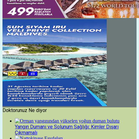
Doktorunuz Ne diyor
Yangın Dumanı ve Solunum Sağlığı: Kimler Dışarı
Çıkmamalı