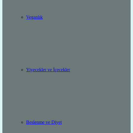
Veganlık
Yiyecekler ve İçecekler
Beslenme ve Diyet