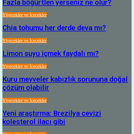
Fazla böğürtlen yerseniz ne olur?
Yiyecekler ve İçecekler
Chia tohumu her derde deva mı?
Yiyecekler ve İçecekler
Limon suyu içmek faydalı mı?
Yiyecekler ve İçecekler
Kuru meyveler kabızlık sorununa doğal
çözüm olabilir
Yiyecekler ve İçecekler
Yeni araştırma: Brezilya cevizi
kolesterol ilacı gibi