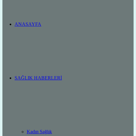
ANASAYFA
SAĞLIK HABERLERI
Kadın Sağlık