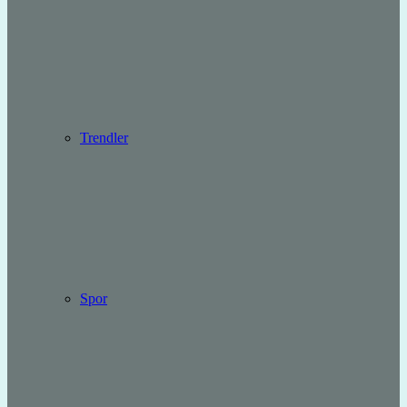
Trendler
Spor