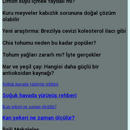
Limon suyu içmek faydalı mı?
Kuru meyveler kabızlık sorununa doğal çözüm
olabilir
Yeni araştırma: Brezilya cevizi kolesterol ilacı gibi
Chia tohumu neden bu kadar popüler?
Tohum yağları zararlı mı? İşte gerçekler
Nar ve yeşil çay: Hangisi daha güçlü bir
antioksidan kaynağı?
Soğuk havada yürüyüş rehberi
Soğuk havada yürüyüş rehberi
Kan şekeri ne zaman ölçülür?
Kan şekeri ne zaman ölçülür?
İlgili Makaleler