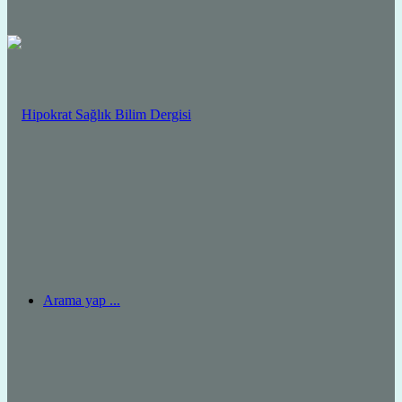
Arama yap ...