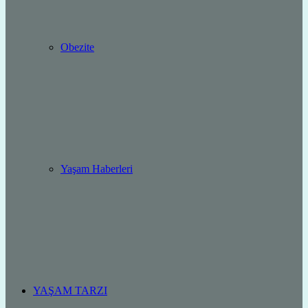
Obezite
Yaşam Haberleri
YAŞAM TARZI