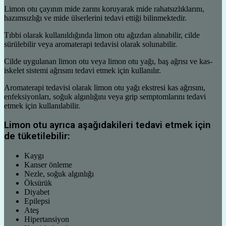
Limon otu çayının mide zarını koruyarak mide rahatsızlıklarını,
hazımsızlığı ve mide ülserlerini tedavi ettiği bilinmektedir.
Tıbbi olarak kullanıldığında limon otu ağızdan alınabilir, cilde
sürülebilir veya aromaterapi tedavisi olarak solunabilir.
Cilde uygulanan limon otu veya limon otu yağı, baş ağrısı ve kas-
iskelet sistemi ağrısını tedavi etmek için kullanılır.
Aromaterapi tedavisi olarak limon otu yağı ekstresi kas ağrısını,
enfeksiyonları, soğuk algınlığını veya grip semptomlarını tedavi
etmek için kullanılabilir.
Limon otu ayrıca aşağıdakileri tedavi etmek için
de tüketilebilir:
Kaygı
Kanser önleme
Nezle, soğuk algınlığı
Öksürük
Diyabet
Epilepsi
Ateş
Hipertansiyon