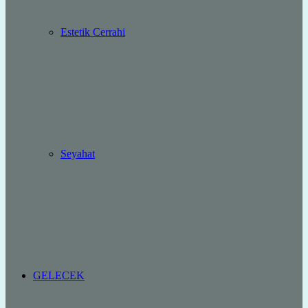
Estetik Cerrahi
Seyahat
GELECEK