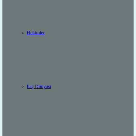
Hekimler
İlaç Dünyası