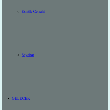
Estetik Cerrahi
Seyahat
GELECEK