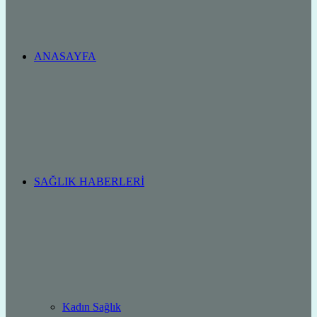
ANASAYFA
SAĞLIK HABERLERI
Kadın Sağlık