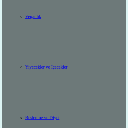
Veganlık
Yiyecekler ve İçecekler
Beslenme ve Diyet