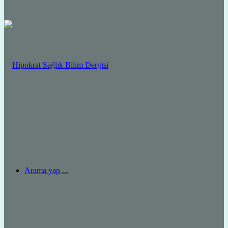
Arama yap ...