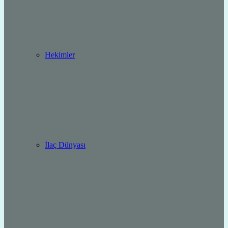
Hekimler
İlaç Dünyası