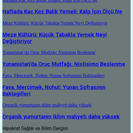
Haftada Kaç Kez Balık Yemeli: Kalp İçin Ölçü Ne
Haftada Kaç Kez Balık Yemeli: Kalp İçin Ölçü Ne
Meze Kültürü: Küçük Tabakla Yemek Neyi Değiştiriyor
Meze Kültürü: Küçük Tabakla Yemek Neyi
Değiştiriyor
Yunanistan’da Oruç Mutfağı: Nistisimo Beslenme
Yunanistan’da Oruç Mutfağı: Nistisimo Beslenme
Fava, Mercimek, Nohut: Yunan Sofrasının Baklagilleri
Fava, Mercimek, Nohut: Yunan Sofrasının
Baklagilleri
Organik yumurtanın iklim maliyeti daha yüksek
Organik yumurtanın iklim maliyeti daha yüksek
Hipokrat Sağlık ve Bilim Dergisi