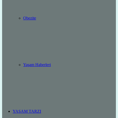
Obezite
Yaşam Haberleri
YAŞAM TARZI