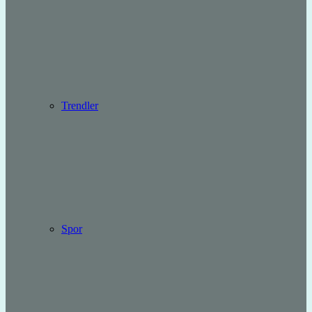
Trendler
Spor