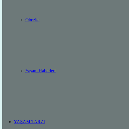
Obezite
Yaşam Haberleri
YAŞAM TARZI