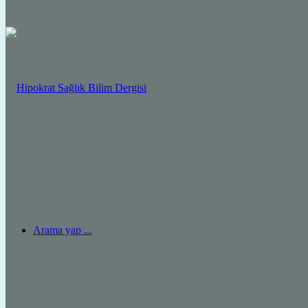
Arama yap ...