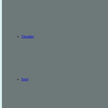
Trendler
Spor