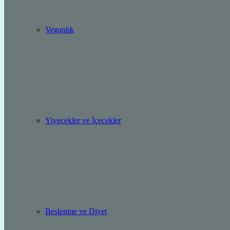
Veganlık
Yiyecekler ve İçecekler
Beslenme ve Diyet