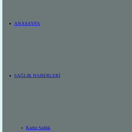
ANASAYFA
SAĞLIK HABERLERI
Kadın Sağlık