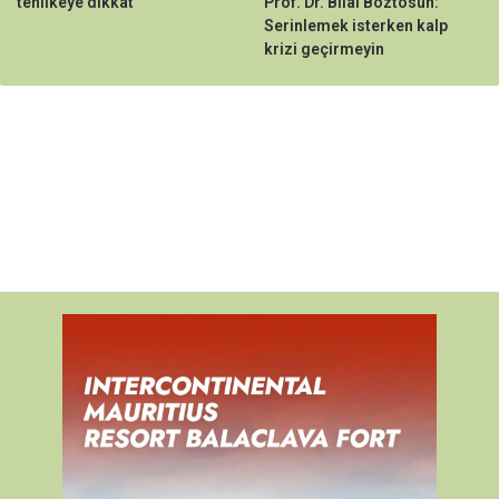
tehlikeye dikkat
Prof. Dr. Bilal Boztosun:
Serinlemek isterken kalp
krizi geçirmeyin