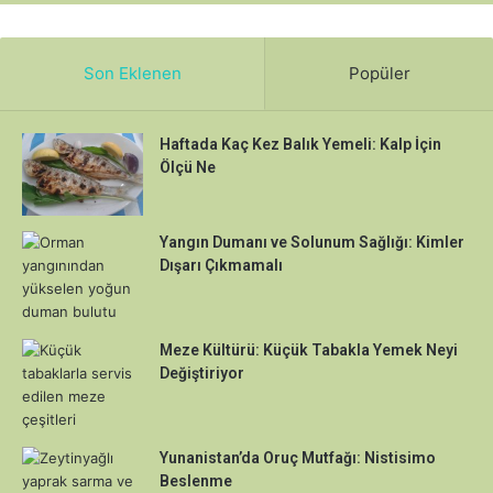
Son Eklenen
Popüler
Haftada Kaç Kez Balık Yemeli: Kalp İçin
Ölçü Ne
Yangın Dumanı ve Solunum Sağlığı: Kimler
Dışarı Çıkmamalı
Meze Kültürü: Küçük Tabakla Yemek Neyi
Değiştiriyor
Yunanistan’da Oruç Mutfağı: Nistisimo
Beslenme