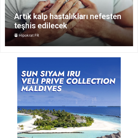
Artık kalp hastalıkları nefesten
teşhis edilecek
Hipokrat FR