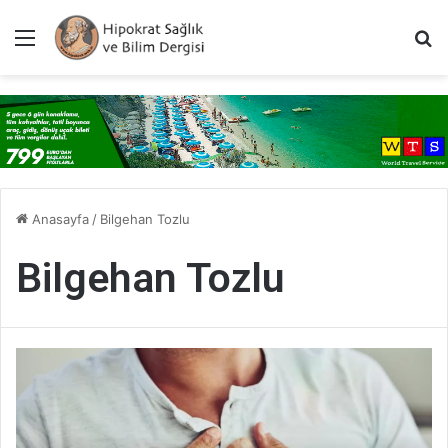
Menü
A
Anasayfa
/
Bilgehan Tozlu
Bilgehan Tozlu