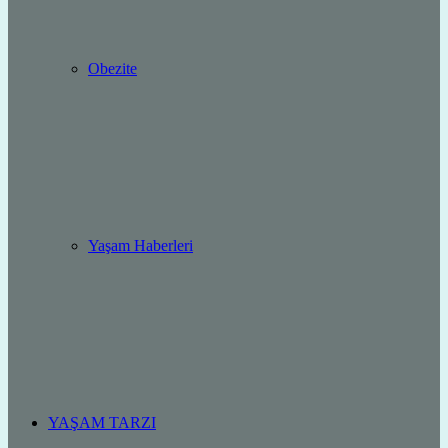
Obezite
Yaşam Haberleri
YAŞAM TARZI