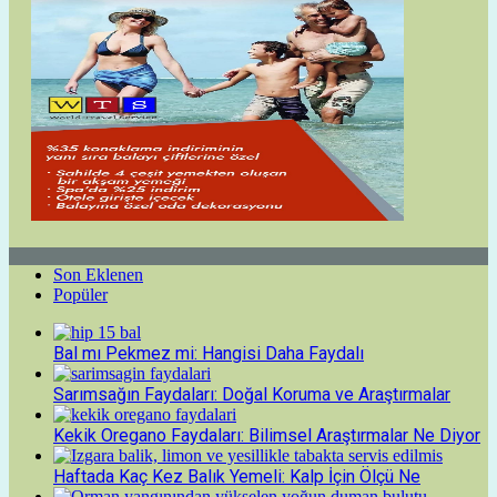
Son Eklenen
Popüler
Bal mı Pekmez mi: Hangisi Daha Faydalı
Sarımsağın Faydaları: Doğal Koruma ve Araştırmalar
Kekik Oregano Faydaları: Bilimsel Araştırmalar Ne Diyor
Haftada Kaç Kez Balık Yemeli: Kalp İçin Ölçü Ne