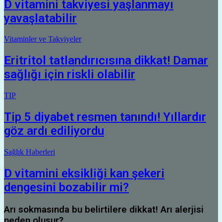
D vitamini takviyesi yaşlanmayı
yavaşlatabilir
Vitaminler ve Takviyeler
Eritritol tatlandırıcısına dikkat! Damar
sağlığı için riskli olabilir
TIP
Tip 5 diyabet resmen tanındı! Yıllardır
göz ardı ediliyordu
Sağlık Haberleri
D vitamini eksikliği kan şekeri
dengesini bozabilir mi?
Arı sokmasında bu belirtilere dikkat! Arı alerjisi
neden oluşur?