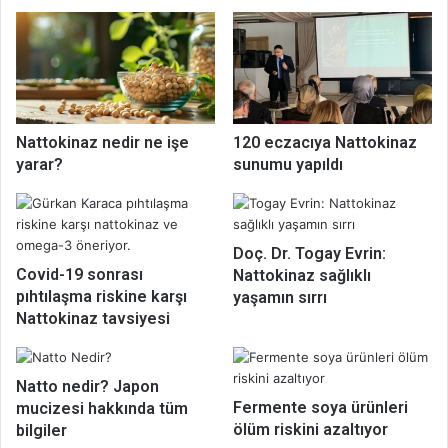
Nattokinaz nedir ne işe
120 eczacıya Nattokinaz
yarar?
sunumu yapıldı
Doç. Dr. Togay Evrin:
Covid-19 sonrası
Nattokinaz sağlıklı
pıhtılaşma riskine karşı
yaşamın sırrı
Nattokinaz tavsiyesi
Natto nedir? Japon
Fermente soya ürünleri
mucizesi hakkında tüm
ölüm riskini azaltıyor
bilgiler