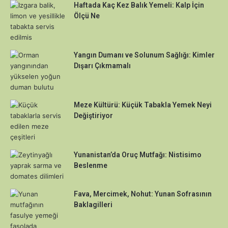
Haftada Kaç Kez Balık Yemeli: Kalp İçin
Ölçü Ne
Yangın Dumanı ve Solunum Sağlığı: Kimler
Dışarı Çıkmamalı
Meze Kültürü: Küçük Tabakla Yemek Neyi
Değiştiriyor
Yunanistan’da Oruç Mutfağı: Nistisimo
Beslenme
Fava, Mercimek, Nohut: Yunan Sofrasının
Baklagilleri