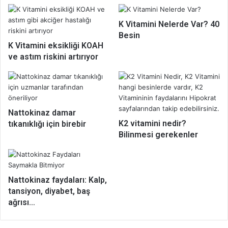
K Vitamini Nelerde Var? 40
Besin
K Vitamini eksikliği KOAH
ve astım riskini artırıyor
Nattokinaz damar
K2 vitamini nedir?
tıkanıklığı için birebir
Bilinmesi gerekenler
Nattokinaz faydaları: Kalp,
tansiyon, diyabet, baş
ağrısı…