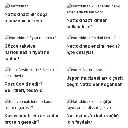
Nattokinaz: Bir doğa
Nattokinaz’ı kimler
mucizesinin keşfi
kullanabilir?
Gözde takviye
Nattokinaz enzimi nedir?
nattokinazın fiyatı ne
İşte detaylar
kadar?
Japon mucizesi artık çeşit
Post Covid nedir?
çeşit: Natto Bar Koganean
Belirtileri, tedavisi
Kas yapmak için ne kadar
Nattokinaz’ın kalp sağlığı
protein gerekir?
için faydaları