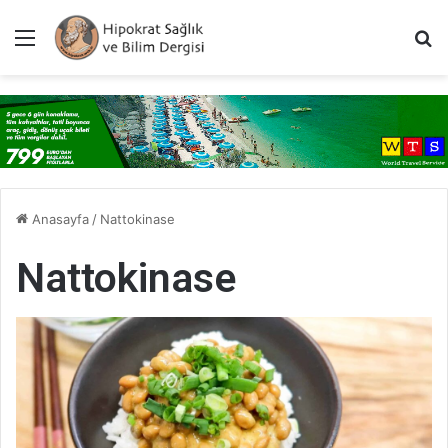
Menü
A
Anasayfa
/
Nattokinase
Nattokinase