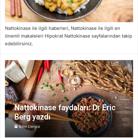
Nattokinase ile ilgili haberleri, Nattokinase ile ilgili en
önemli makaleleri Hipokrat Nattokinase sayfalarından takip
edebilirsiniz.
Nattokinase faydaları: Dr Eric
Berg yazdı
Bilim Dergisi