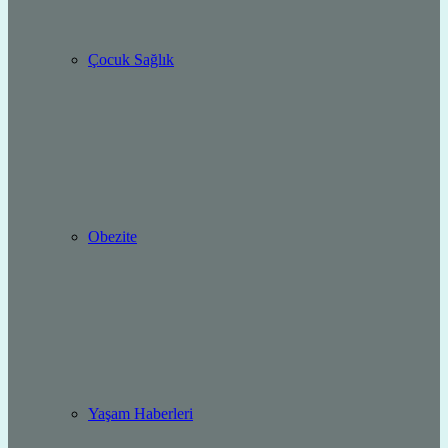
Çocuk Sağlık
Obezite
Yaşam Haberleri