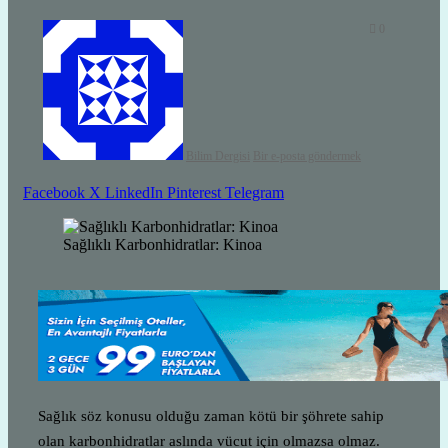
0
Bilim Dergisi
Bir e-posta göndermek
Facebook
X
LinkedIn
Pinterest
Telegram
Sağlıklı Karbonhidratlar: Kinoa
Sağlık söz konusu olduğu zaman kötü bir şöhrete sahip
olan karbonhidratlar aslında vücut için olmazsa olmaz.