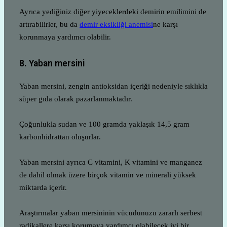
Ayrıca yediğiniz diğer yiyeceklerdeki demirin emilimini de
artırabilirler, bu da
demir eksikliği anemisi
ne karşı
korunmaya yardımcı olabilir.
8. Yaban mersini
Yaban mersini, zengin antioksidan içeriği nedeniyle sıklıkla
süper gıda olarak pazarlanmaktadır.
Çoğunlukla sudan ve 100 gramda yaklaşık 14,5 gram
karbonhidrattan oluşurlar.
Yaban mersini ayrıca C vitamini, K vitamini ve manganez
de dahil olmak üzere birçok vitamin ve minerali yüksek
miktarda içerir.
Araştırmalar yaban mersininin vücudunuzu zararlı serbest
radikallere karşı korumaya yardımcı olabilecek iyi bir