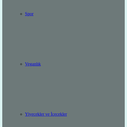
Spor
Veganlık
Yiyecekler ve İçecekler