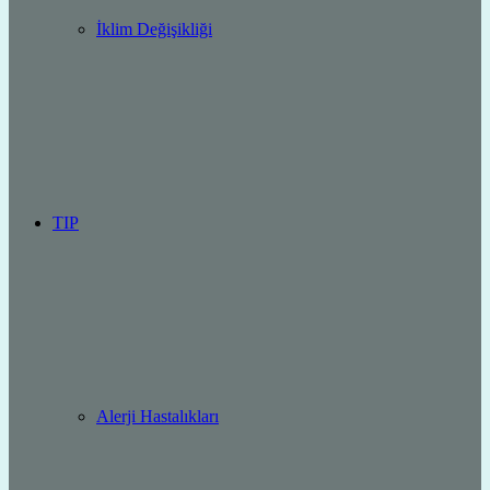
İklim Değişikliği
TIP
Alerji Hastalıkları