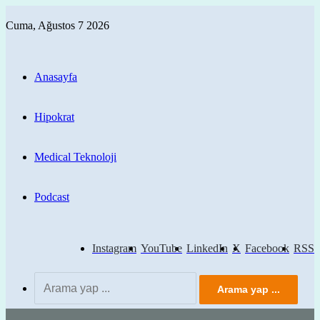
Cuma, Ağustos 7 2026
Anasayfa
Hipokrat
Medical Teknoloji
Podcast
Instagram
YouTube
LinkedIn
X
Facebook
RSS
Arama yap ...