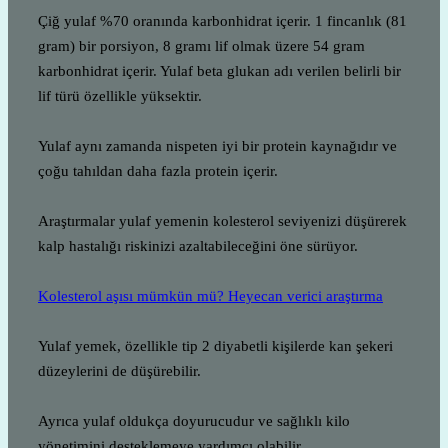
Çiğ yulaf %70 oranında karbonhidrat içerir. 1 fincanlık (81
gram) bir porsiyon, 8 gramı lif olmak üzere 54 gram
karbonhidrat içerir. Yulaf beta glukan adı verilen belirli bir
lif türü özellikle yüksektir.
Yulaf aynı zamanda nispeten iyi bir protein kaynağıdır ve
çoğu tahıldan daha fazla protein içerir.
Araştırmalar yulaf yemenin kolesterol seviyenizi düşürerek
kalp hastalığı riskinizi azaltabileceğini öne sürüyor.
Kolesterol aşısı mümkün mü? Heyecan verici araştırma
Yulaf yemek, özellikle tip 2 diyabetli kişilerde kan şekeri
düzeylerini de düşürebilir.
Ayrıca yulaf oldukça doyurucudur ve sağlıklı kilo
yönetimini desteklemeye yardımcı olabilir.