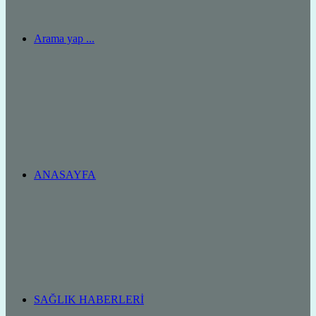
Arama yap ...
ANASAYFA
SAĞLIK HABERLERI