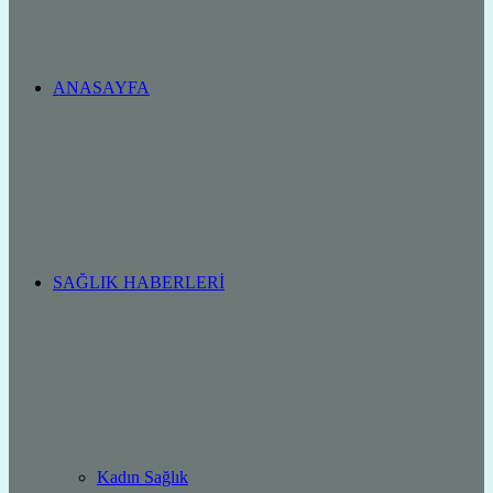
ANASAYFA
SAĞLIK HABERLERI
Kadın Sağlık