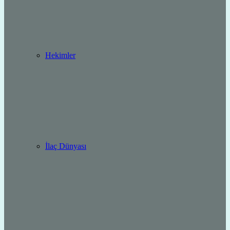
Hekimler
İlaç Dünyası