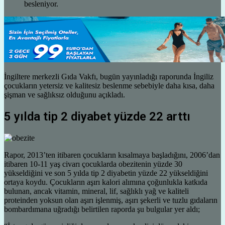
İngiltere merkezli Gıda Vakfı, bugün yayınladığı raporunda İngiliz
çocukların yetersiz ve kalitesiz beslenme sebebiyle daha kısa, daha
şişman ve sağlıksız olduğunu açıkladı.
5 yılda tip 2 diyabet yüzde 22 arttı
Rapor, 2013’ten itibaren çocukların kısalmaya başladığını, 2006’dan
itibaren 10-11 yaş civarı çocuklarda obezitenin yüzde 30
yükseldiğini ve son 5 yılda tip 2 diyabetin yüzde 22 yükseldiğini
ortaya koydu. Çocukların aşırı kalori alımına çoğunlukla katkıda
bulunan, ancak vitamin, mineral, lif, sağlıklı yağ ve kaliteli
proteinden yoksun olan aşırı işlenmiş, aşırı şekerli ve tuzlu gıdaların
bombardımana uğradığı belirtilen raporda şu bulgular yer aldı;