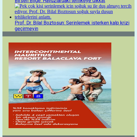
Birsen Bilge: Havuzlardaki tehlikeye dikkat
Prof. Dr. Bilal Boztosun: Serinlemek isterken kalp krizi
geçirmeyin