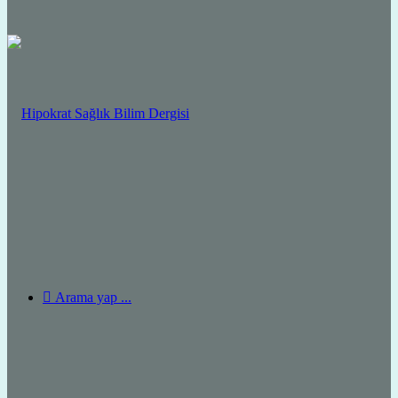
Arama yap ...