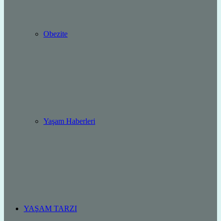
Obezite
Yaşam Haberleri
YAŞAM TARZI