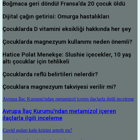
Boğmaca geri döndü! Fransa’da 20 çocuk öldü
Dijital çağın getirisi: Omurga hastalıkları
Çocuklarda D vitamini eksikliği hakkında her şey
Çocuklarda magnezyum kullanımı neden önemli?
Hatice Polat Menekşe: Slushie içecekler, 10 yaş
altı çocuklar için tehlikeli
Çocuklarda reflü belirtileri nelerdir?
Çocuklara magnezyum takviyesi verilir mi?
Avrupa İlaç Kurumu'ndan metamizol içeren ilaçlarla ilgili inceleme
Avrupa İlaç Kurumu'ndan metamizol içeren
ilaçlarla ilgili inceleme
Covid aşıları kalp krizini artırdı mı?