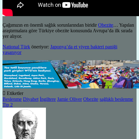
Çağımızın en önemli sağlık sorunlarından biridir
Obezite
… Yapılan
araştırmalara göre Türkiye obezite konusunda Avrupa’da ilk sırada
yer alıyor.
National Türk
öneriyor:
Japonya’da et yiyen bakteri paniği
yaşanıyor
Etiketler
Beslenme
Diyabet
İngiltere
Jamie Oliver
Obezite
sağlıklı beslenme
Tip 2