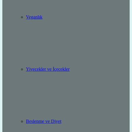
Veganlık
Yiyecekler ve İçecekler
Beslenme ve Diyet