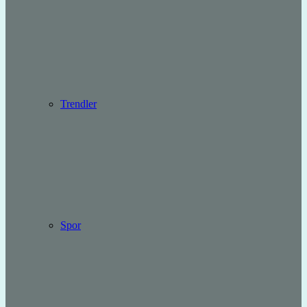
Trendler
Spor