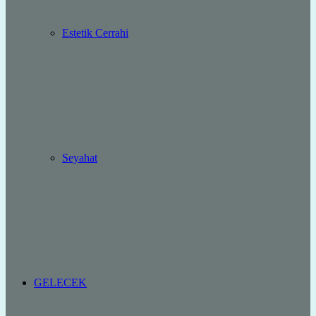
Estetik Cerrahi
Seyahat
GELECEK