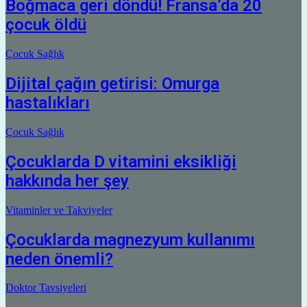
Boğmaca geri döndü! Fransa’da 20
çocuk öldü
Çocuk Sağlık
Dijital çağın getirisi: Omurga
hastalıkları
Çocuk Sağlık
Çocuklarda D vitamini eksikliği
hakkında her şey
Vitaminler ve Takviyeler
Çocuklarda magnezyum kullanımı
neden önemli?
Doktor Tavsiyeleri