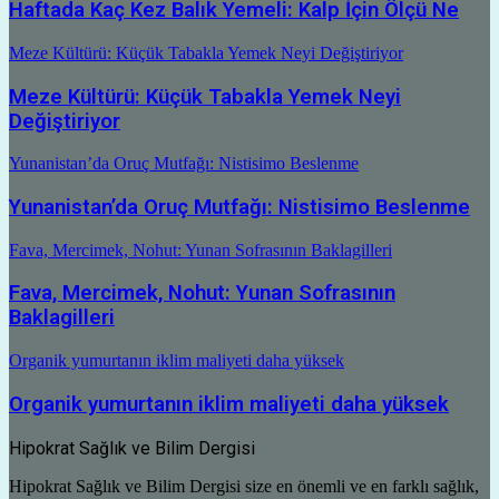
Haftada Kaç Kez Balık Yemeli: Kalp İçin Ölçü Ne
Meze Kültürü: Küçük Tabakla Yemek Neyi Değiştiriyor
Meze Kültürü: Küçük Tabakla Yemek Neyi
Değiştiriyor
Yunanistan’da Oruç Mutfağı: Nistisimo Beslenme
Yunanistan’da Oruç Mutfağı: Nistisimo Beslenme
Fava, Mercimek, Nohut: Yunan Sofrasının Baklagilleri
Fava, Mercimek, Nohut: Yunan Sofrasının
Baklagilleri
Organik yumurtanın iklim maliyeti daha yüksek
Organik yumurtanın iklim maliyeti daha yüksek
Hipokrat Sağlık ve Bilim Dergisi
Hipokrat Sağlık ve Bilim Dergisi size en önemli ve en farklı sağlık,