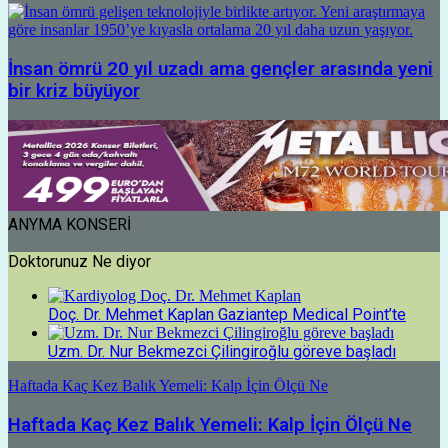
İnsan ömrü 20 yıl uzadı ama gençler arasında yeni
bir kriz büyüyor
ANYMA KONSERİ
Doktorunuz Ne diyor
Doç. Dr. Mehmet Kaplan Gaziantep Medical Point’te
Uzm. Dr. Nur Bekmezci Çilingiroğlu göreve başladı
Haftada Kaç Kez Balık Yemeli: Kalp İçin Ölçü Ne
Haftada Kaç Kez Balık Yemeli: Kalp İçin Ölçü Ne