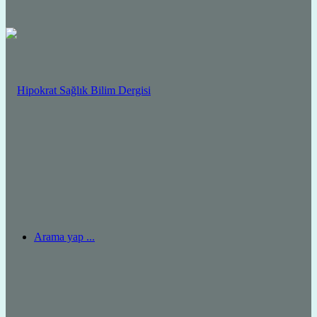
Arama yap ...