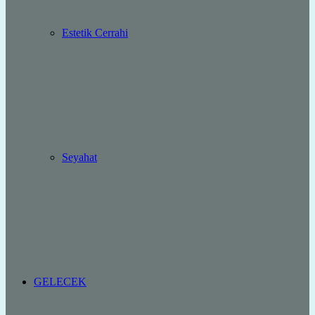
Estetik Cerrahi
Seyahat
GELECEK