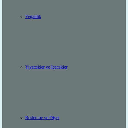
Veganlık
Yiyecekler ve İçecekler
Beslenme ve Diyet