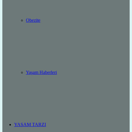
Obezite
Yaşam Haberleri
YAŞAM TARZI