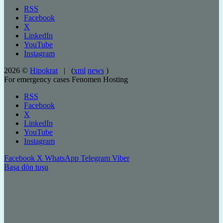
RSS
Facebook
X
LinkedIn
YouTube
Instagram
2026 ©
Hipokrat
| (
xml
news
)
For emergency cases
Fenomen Hosting
RSS
Facebook
X
LinkedIn
YouTube
Instagram
Facebook
X
WhatsApp
Telegram
Viber
Başa dön tuşu