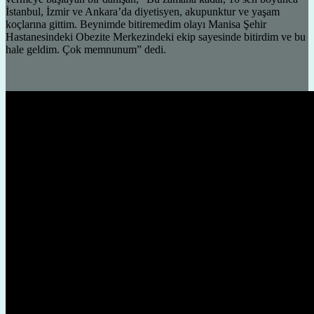
İstanbul, İzmir ve Ankara’da diyetisyen, akupunktur ve yaşam
koçlarına gittim. Beynimde bitiremedim olayı Manisa Şehir
Hastanesindeki Obezite Merkezindeki ekip sayesinde bitirdim ve bu
hale geldim. Çok memnunum” dedi.