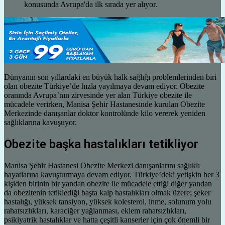
Dünyanın son yıllardaki en büyük halk sağlığı problemlerinden biri
olan obezite Türkiye’de hızla yayılmaya devam ediyor. Obezite
oranında Avrupa’nın zirvesinde yer alan Türkiye obezite ile
mücadele verirken, Manisa Şehir Hastanesinde kurulan Obezite
Merkezinde danışanlar doktor kontrolünde kilo vererek yeniden
sağlıklarına kavuşuyor.
Obezite başka hastalıkları tetikliyor
Manisa Şehir Hastanesi Obezite Merkezi danışanlarını sağlıklı
hayatlarına kavuşturmaya devam ediyor. Türkiye’deki yetişkin her 3
kişiden birinin bir yandan obezite ile mücadele ettiği diğer yandan
da obezitenin tetiklediği başta kalp hastalıkları olmak üzere; şeker
hastalığı, yüksek tansiyon, yüksek kolesterol, inme, solunum yolu
rahatsızlıkları, karaciğer yağlanması, eklem rahatsızlıkları,
psikiyatrik hastalıklar ve hatta çeşitli kanserler için çok önemli bir