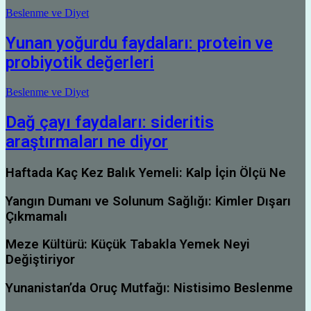
Beslenme ve Diyet
Yunan yoğurdu faydaları: protein ve
probiyotik değerleri
Beslenme ve Diyet
Dağ çayı faydaları: sideritis
araştırmaları ne diyor
Haftada Kaç Kez Balık Yemeli: Kalp İçin Ölçü Ne
Yangın Dumanı ve Solunum Sağlığı: Kimler Dışarı
Çıkmamalı
Meze Kültürü: Küçük Tabakla Yemek Neyi
Değiştiriyor
Yunanistan’da Oruç Mutfağı: Nistisimo Beslenme