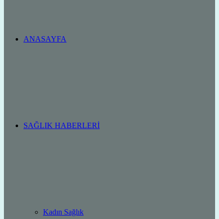
ANASAYFA
SAĞLIK HABERLERI
Kadın Sağlık