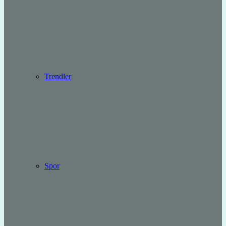
Trendler
Spor