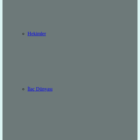
Hekimler
İlaç Dünyası