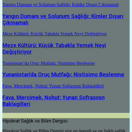
Yangın Dumanı ve Solunum Sağlığı: Kimler Dışarı Çıkmamalı
Yangın Dumanı ve Solunum Sağlığı: Kimler Dışarı
Çıkmamalı
Meze Kültürü: Küçük Tabakla Yemek Neyi Değiştiriyor
Meze Kültürü: Küçük Tabakla Yemek Neyi
Değiştiriyor
Yunanistan’da Oruç Mutfağı: Nistisimo Beslenme
Yunanistan’da Oruç Mutfağı: Nistisimo Beslenme
Fava, Mercimek, Nohut: Yunan Sofrasının Baklagilleri
Fava, Mercimek, Nohut: Yunan Sofrasının
Baklagilleri
Hipokrat Sağlık ve Bilim Dergisi
Hipokrat Sağlık ve Bilim Dergisi size en önemli ve en farklı sağlık,