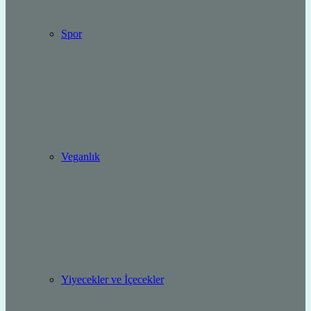
Spor
Veganlık
Yiyecekler ve İçecekler