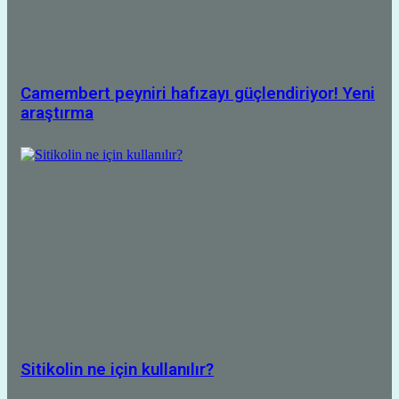
Camembert peyniri hafızayı güçlendiriyor! Yeni
araştırma
Sitikolin ne için kullanılır?