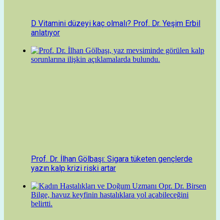
D Vitamini düzeyi kaç olmalı? Prof. Dr. Yeşim Erbil
anlatıyor
Prof. Dr. İlhan Gölbaşı: Sigara tüketen gençlerde
yazın kalp krizi riski artar