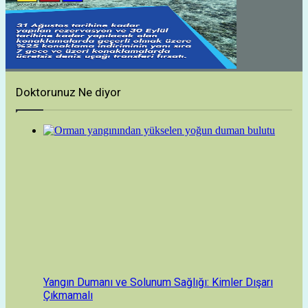
Doktorunuz Ne diyor
Yangın Dumanı ve Solunum Sağlığı: Kimler Dışarı
Çıkmamalı