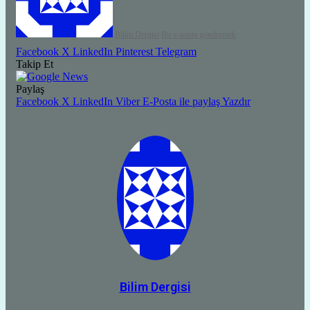
Bilim Dergisi
Bir e-posta göndermek
Facebook
X
LinkedIn
Pinterest
Telegram
Takip Et
Paylaş
Facebook
X
LinkedIn
Viber
E-Posta ile paylaş
Yazdır
Bilim Dergisi