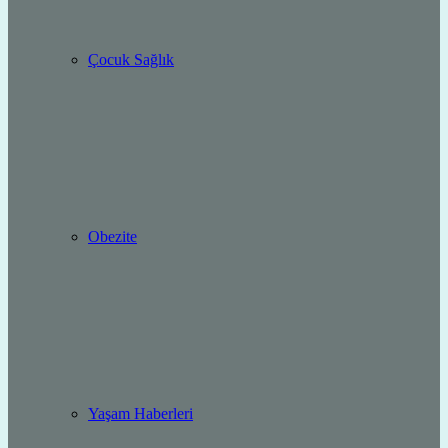
Çocuk Sağlık
Obezite
Yaşam Haberleri