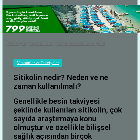
Anasayfa
/
Yaşam Tarzı
/
Vitaminler ve Takviyeler
Vitaminler ve Takviyeler
Sitikolin nedir? Neden ve ne
zaman kullanılmalı?
Genellikle besin takviyesi
şeklinde kullanılan sitikolin, çok
sayıda araştırmaya konu
olmuştur ve özellikle bilişsel
sağlık açısından birçok