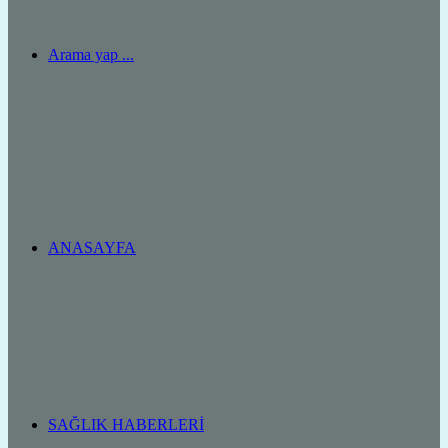
Arama yap ...
ANASAYFA
SAĞLIK HABERLERI