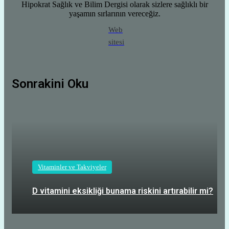
Hipokrat Sağlık ve Bilim Dergisi olarak sizlere sağlıklı bir
yaşamın sırlarının vereceğiz.
Web
sitesi
Sonrakini Oku
Vitaminler ve Takviyeler
D vitamini eksikliği bunama riskini artırabilir mi?