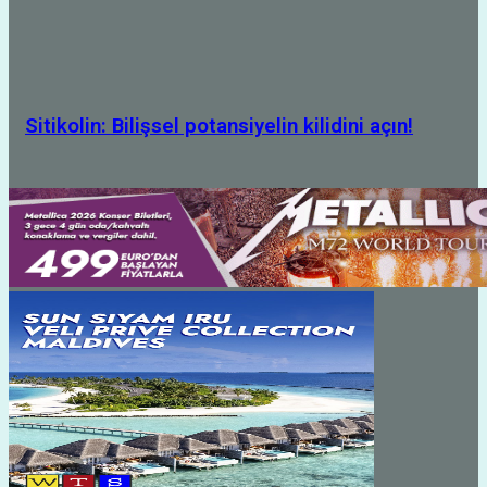
Sitikolin: Bilişsel potansiyelin kilidini açın!