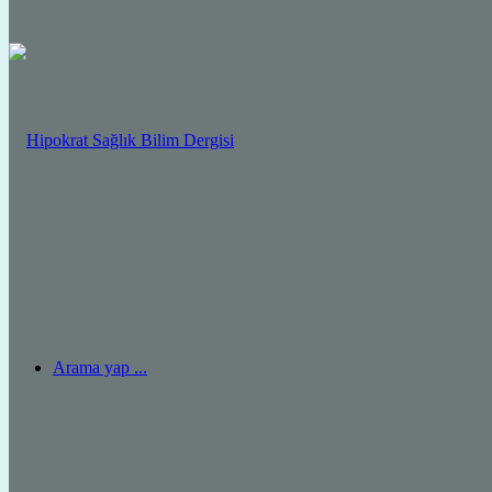
Arama yap ...