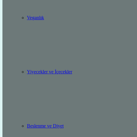
Veganlık
Yiyecekler ve İçecekler
Beslenme ve Diyet