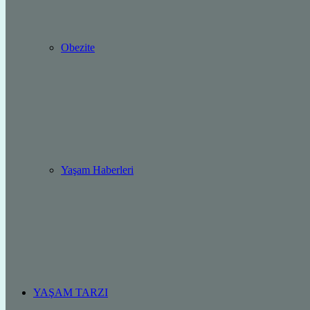
Obezite
Yaşam Haberleri
YAŞAM TARZI