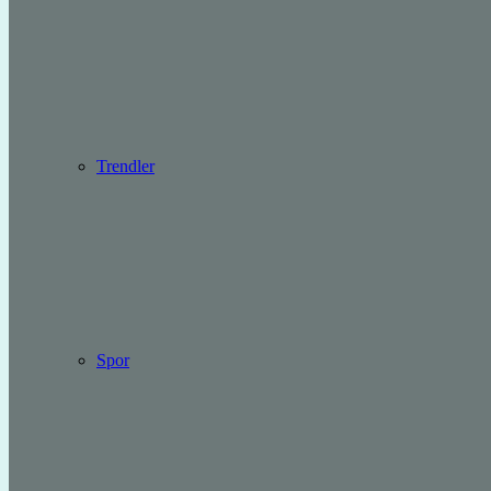
Trendler
Spor