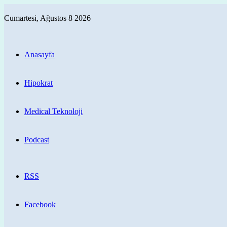
Cumartesi, Ağustos 8 2026
Anasayfa
Hipokrat
Medical Teknoloji
Podcast
RSS
Facebook