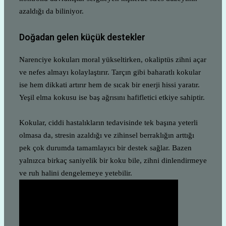
azaldığı da biliniyor.
Doğadan gelen küçük destekler
Narenciye kokuları moral yükseltirken, okaliptüs zihni açar
ve nefes almayı kolaylaştırır. Tarçın gibi baharatlı kokular
ise hem dikkati artırır hem de sıcak bir enerji hissi yaratır.
Yeşil elma kokusu ise baş ağrısını hafifletici etkiye sahiptir.
Kokular, ciddi hastalıkların tedavisinde tek başına yeterli
olmasa da, stresin azaldığı ve zihinsel berraklığın arttığı
pek çok durumda tamamlayıcı bir destek sağlar. Bazen
yalnızca birkaç saniyelik bir koku bile, zihni dinlendirmeye
ve ruh halini dengelemeye yetebilir.