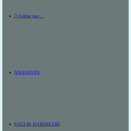
Arama yap ...
ANASAYFA
SAĞLIK HABERLERI