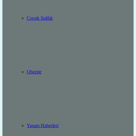
Çocuk Sağlık
Obezite
Yaşam Haberleri