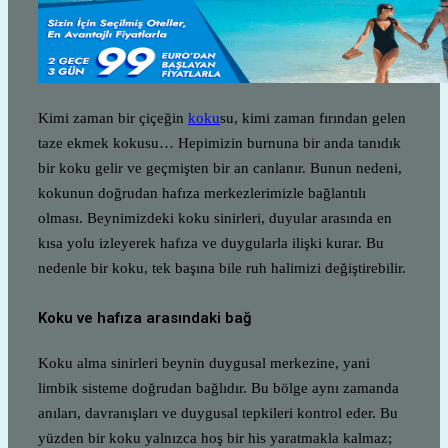
Kimi zaman bir çiçeğin
koku
su, kimi zaman fırından gelen
taze ekmek kokusu… Hepimizin burnuna bir anda tanıdık
bir koku gelir ve geçmişten bir an canlanır. Bunun nedeni,
kokunun doğrudan hafıza merkezlerimizle bağlantılı
olması. Beynimizdeki koku sinirleri, duyular arasında en
kısa yolu izleyerek hafıza ve duygularla ilişki kurar. Bu
nedenle bir koku, tek başına bile ruh halimizi değiştirebilir.
Koku ve hafıza arasındaki bağ
Koku alma sinirleri beynin duygusal merkezine, yani
limbik sisteme doğrudan bağlıdır. Bu bölge aynı zamanda
anıları, davranışları ve duygusal tepkileri kontrol eder. Bu
yüzden bir koku yalnızca hoş bir his yaratmakla kalmaz;