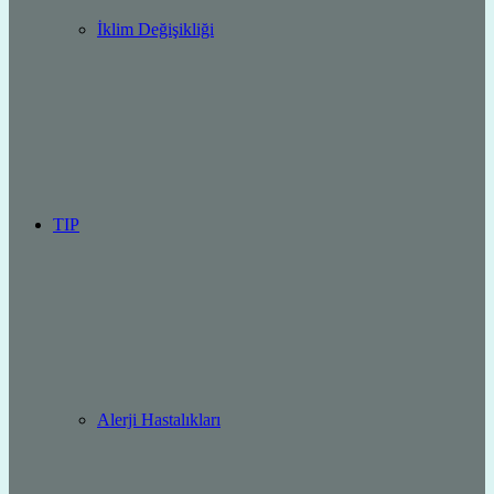
İklim Değişikliği
TIP
Alerji Hastalıkları