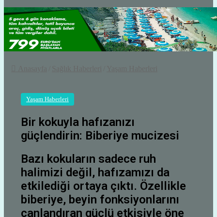
Anasayfa
/
Sağlık Haberleri
/
Yaşam Haberleri
Yaşam Haberleri
Bir kokuyla hafızanızı
güçlendirin: Biberiye mucizesi
Bazı kokuların sadece ruh
halimizi değil, hafızamızı da
etkilediği ortaya çıktı. Özellikle
biberiye, beyin fonksiyonlarını
canlandıran güçlü etkisiyle öne