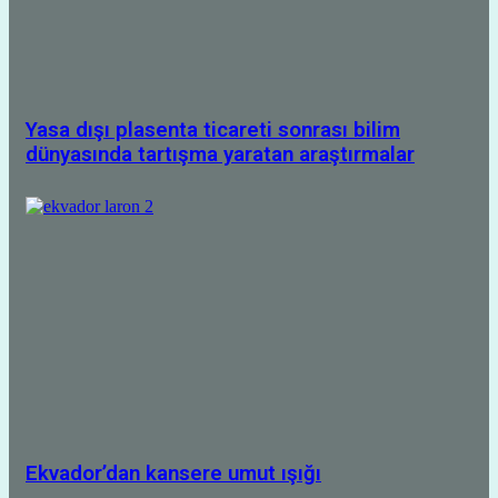
Yasa dışı plasenta ticareti sonrası bilim
dünyasında tartışma yaratan araştırmalar
Ekvador’dan kansere umut ışığı