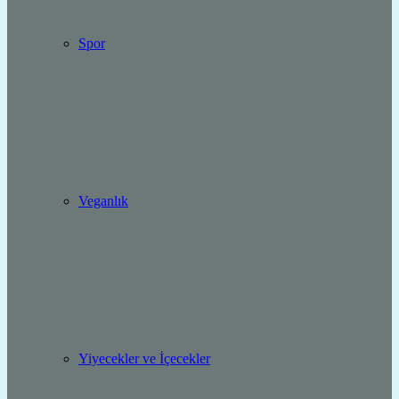
Spor
Veganlık
Yiyecekler ve İçecekler