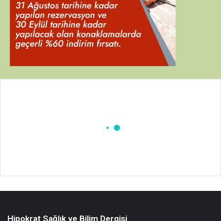
Hipokrat Sağlık ve Bilim Dergisi