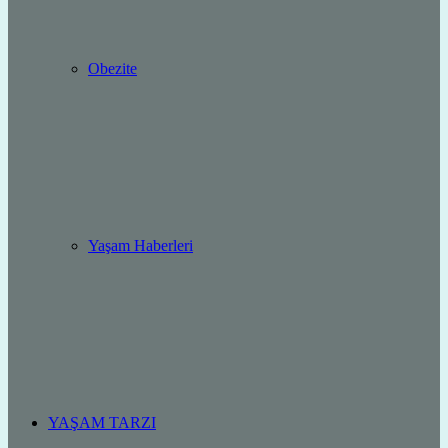
Obezite
Yaşam Haberleri
YAŞAM TARZI