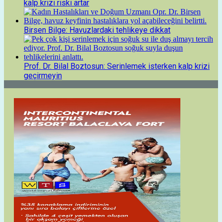
kalp krizi riski artar
Birsen Bilge: Havuzlardaki tehlikeye dikkat
Prof. Dr. Bilal Boztosun: Serinlemek isterken kalp krizi
geçirmeyin