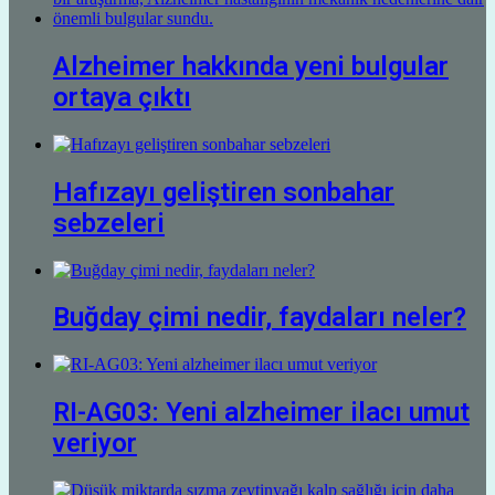
Alzheimer hakkında yeni bulgular
ortaya çıktı
Hafızayı geliştiren sonbahar
sebzeleri
Buğday çimi nedir, faydaları neler?
RI-AG03: Yeni alzheimer ilacı umut
veriyor