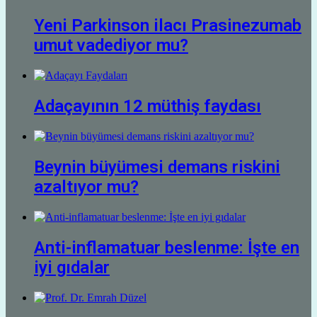
Yeni Parkinson ilacı Prasinezumab
umut vadediyor mu?
Adaçayının 12 müthiş faydası
Beynin büyümesi demans riskini
azaltıyor mu?
Anti-inflamatuar beslenme: İşte en
iyi gıdalar