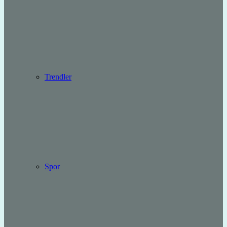
Trendler
Spor