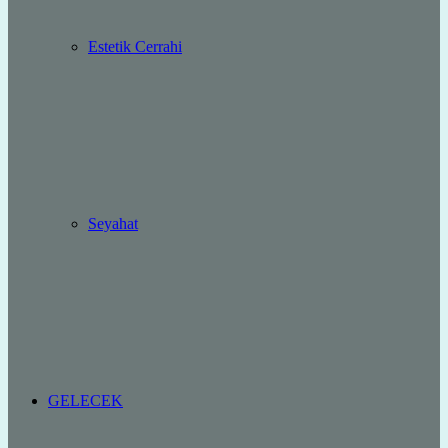
Estetik Cerrahi
Seyahat
GELECEK