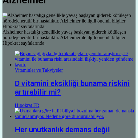
Alzheimer
Alzheimer hastalığı genellikle yavaş başlayan giderek kötüleşen
nörodejeneratif bir hastalıktır. Alzheimer ile ilgili önemli bilgiler
Hipokrat sayfalarında.
Vitaminler ve Takviyeler
D vitamini eksikliği bunama riskini
artırabilir mi?
Hipokrat FR
Her unutkanlık demans değil