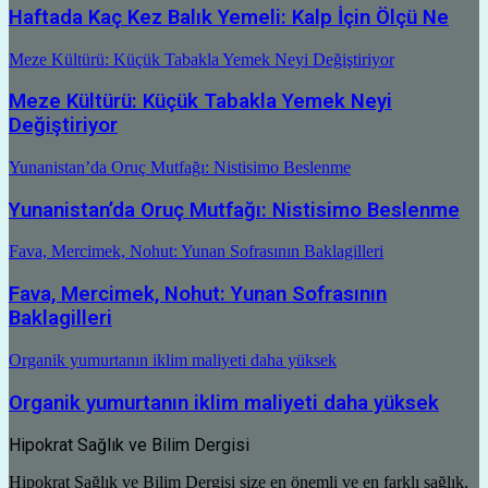
Haftada Kaç Kez Balık Yemeli: Kalp İçin Ölçü Ne
Meze Kültürü: Küçük Tabakla Yemek Neyi Değiştiriyor
Meze Kültürü: Küçük Tabakla Yemek Neyi
Değiştiriyor
Yunanistan’da Oruç Mutfağı: Nistisimo Beslenme
Yunanistan’da Oruç Mutfağı: Nistisimo Beslenme
Fava, Mercimek, Nohut: Yunan Sofrasının Baklagilleri
Fava, Mercimek, Nohut: Yunan Sofrasının
Baklagilleri
Organik yumurtanın iklim maliyeti daha yüksek
Organik yumurtanın iklim maliyeti daha yüksek
Hipokrat Sağlık ve Bilim Dergisi
Hipokrat Sağlık ve Bilim Dergisi size en önemli ve en farklı sağlık,