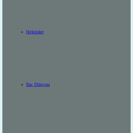
Hekimler
İlaç Dünyası