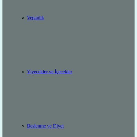
Veganlık
Yiyecekler ve İçecekler
Beslenme ve Diyet