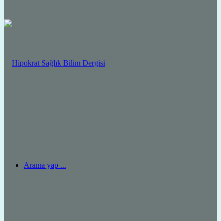
Arama yap ...