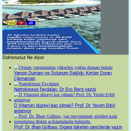
Doktorunuz Ne diyor
Yangın Dumanı ve Solunum Sağlığı: Kimler Dışarı
Çıkmamalı
Nattokinase faydaları: Dr Eric Berg yazdı
D Vitamini düzeyi kaç olmalı? Prof. Dr. Yeşim Erbil
anlatıyor
Prof. Dr. İlhan Gölbaşı: Sigara tüketen gençlerde yazın