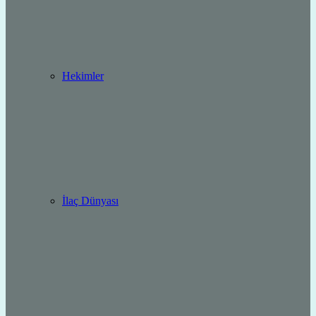
Hekimler
İlaç Dünyası