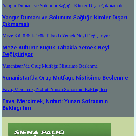
Yangın Dumanı ve Solunum Sağlığı: Kimler Dışarı Çıkmamalı
Yangın Dumanı ve Solunum Sağlığı: Kimler Dışarı
Çıkmamalı
Meze Kültürü: Küçük Tabakla Yemek Neyi Değiştiriyor
Meze Kültürü: Küçük Tabakla Yemek Neyi
Değiştiriyor
Yunanistan’da Oruç Mutfağı: Nistisimo Beslenme
Yunanistan’da Oruç Mutfağı: Nistisimo Beslenme
Fava, Mercimek, Nohut: Yunan Sofrasının Baklagilleri
Fava, Mercimek, Nohut: Yunan Sofrasının
Baklagilleri