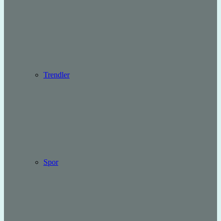
Trendler
Spor