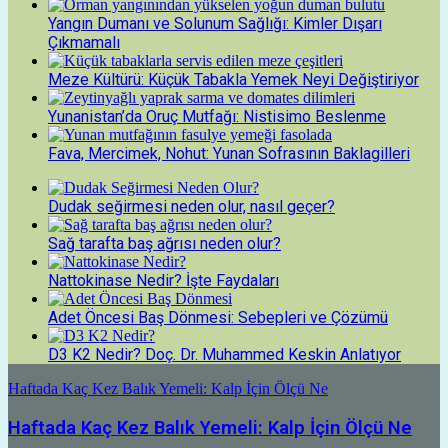
Yangın Dumanı ve Solunum Sağlığı: Kimler Dışarı
Çıkmamalı
Meze Kültürü: Küçük Tabakla Yemek Neyi Değiştiriyor
Yunanistan’da Oruç Mutfağı: Nistisimo Beslenme
Fava, Mercimek, Nohut: Yunan Sofrasının Baklagilleri
Dudak seğirmesi neden olur, nasıl geçer?
Sağ tarafta baş ağrısı neden olur?
Nattokinase Nedir? İşte Faydaları
Adet Öncesi Baş Dönmesi: Sebepleri ve Çözümü
D3 K2 Nedir? Doç. Dr. Muhammed Keskin Anlatıyor
Haftada Kaç Kez Balık Yemeli: Kalp İçin Ölçü Ne
Haftada Kaç Kez Balık Yemeli: Kalp İçin Ölçü Ne