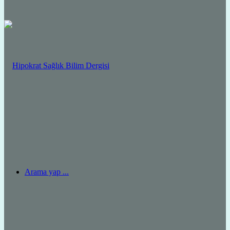
Arama yap ...