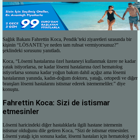
Sağlık Bakanı Fahrettin Koca, Pendik’teki ziyaretleri sırasında bir
kişinin “LÖSANTE’ye neden tam ruhsat vermiyorsunuz?”
şeklindeki sorusunu yanıtladı.
Koca, “Lösemi hastalarına özel hastaneyi kullanmak üzere ne kadar
yatak istiyorlarsa, ne kadar lösemi hastalarına özel hematolog
istiyorlarsa sonuna kadar yoğun bakım dahil açığız ama lösemi
hastalarının yanında, kadın-doğum doktoru, yatağı, ortopedi ve diğer
branşları lösemi hastalarını istismar ederek istememeliler.” diye
konuştu.
Fahrettin Koca: Sizi de istismar
etmesinler
Lösemi haricindeki diğer hastalıklarla ilgili hastane istemenin
istismar olduğunu dile getiren Koca, “Sizi de istismar etmesinler.
Lösemi yatağı için sonuna kadar, lösemi hastaları için hematoloji ve