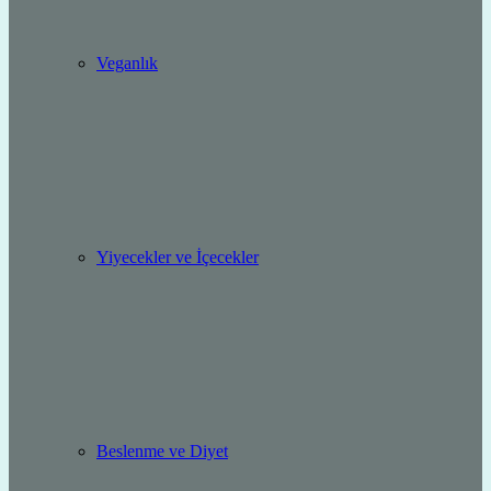
Veganlık
Yiyecekler ve İçecekler
Beslenme ve Diyet