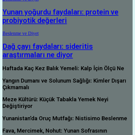
Yunan yoğurdu faydaları: protein ve
probiyotik değerleri
Beslenme ve Diyet
Dağ çayı faydaları: sideritis
araştırmaları ne diyor
Haftada Kaç Kez Balık Yemeli: Kalp İçin Ölçü Ne
Yangın Dumanı ve Solunum Sağlığı: Kimler Dışarı
Çıkmamalı
Meze Kültürü: Küçük Tabakla Yemek Neyi
Değiştiriyor
Yunanistan’da Oruç Mutfağı: Nistisimo Beslenme
Fava, Mercimek, Nohut: Yunan Sofrasının