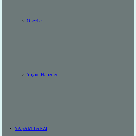
Obezite
Yaşam Haberleri
YAŞAM TARZI