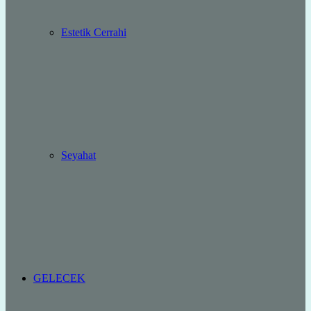
Estetik Cerrahi
Seyahat
GELECEK