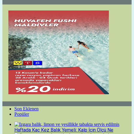
Son Eklenen
Popüler
Haftada Kaç Kez Balık Yemeli: Kalp İçin Ölçü Ne