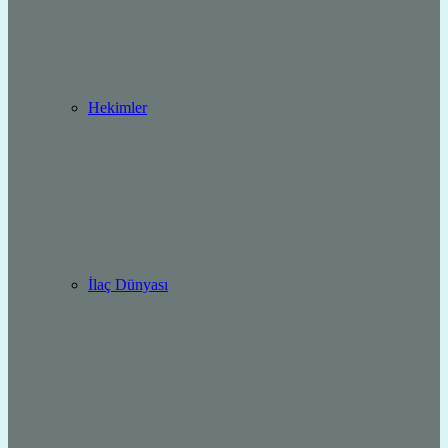
Hekimler
İlaç Dünyası