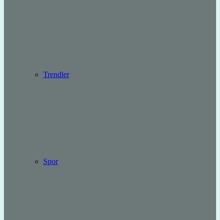
Trendler
Spor