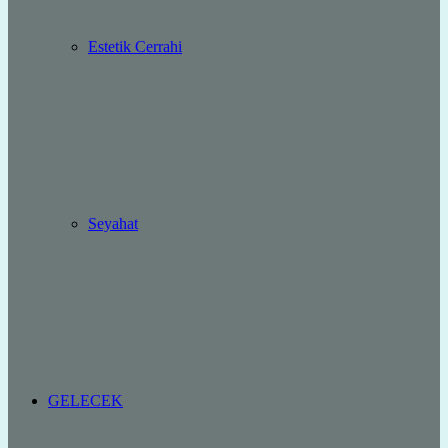
Estetik Cerrahi
Seyahat
GELECEK