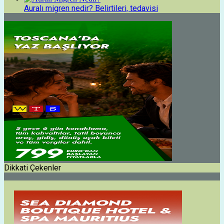
Auralı migren nedir? Belirtileri, tedavisi
Dikkati Çekenler