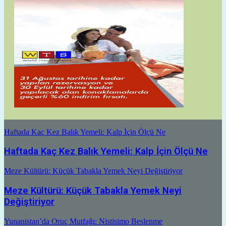
Haftada Kaç Kez Balık Yemeli: Kalp İçin Ölçü Ne
Haftada Kaç Kez Balık Yemeli: Kalp İçin Ölçü Ne
Meze Kültürü: Küçük Tabakla Yemek Neyi Değiştiriyor
Meze Kültürü: Küçük Tabakla Yemek Neyi
Değiştiriyor
Yunanistan’da Oruç Mutfağı: Nistisimo Beslenme