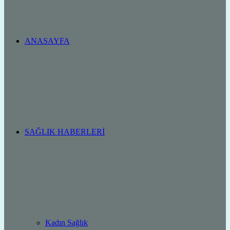
ANASAYFA
SAĞLIK HABERLERI
Kadın Sağlık