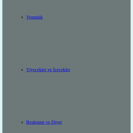
Veganlık
Yiyecekler ve İçecekler
Beslenme ve Diyet