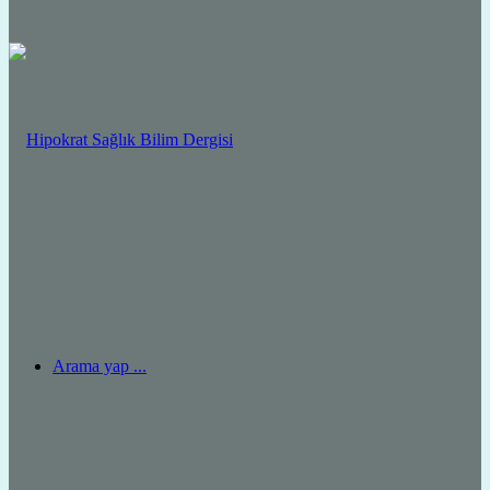
Arama yap ...