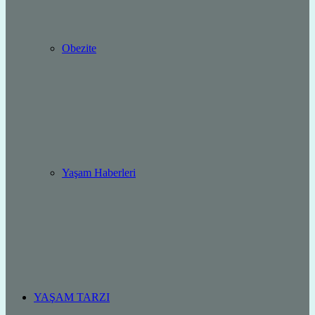
Obezite
Yaşam Haberleri
YAŞAM TARZI