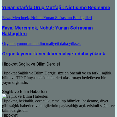
Yunanistan’da Oruç Mutfağı: Nistisimo Beslenme
Fava, Mercimek, Nohut: Yunan Sofrasının Baklagilleri
Fava, Mercimek, Nohut: Yunan Sofrasının
Baklagilleri
Organik yumurtanın iklim maliyeti daha yüksek
Organik yumurtanın iklim maliyeti daha yüksek
Hipokrat Sağlık ve Bilim Dergisi
Hipokrat Sağlık ve Bilim Dergisi size en önemli ve en farklı sağlık,
bilim ve TIP Dünyasındaki haberleri ulaştırmayı hedefleyen bir
yayın organıdır.
Sağlık ve Bilim Haberleri
Hipokrat, hekimlik, eczacılık, temel tıp bilimleri, beslenme, diyet
gibi sağlık haberleri ve bilgilerinin paylaşıldığı açık erişimli sağlık ve
bilim dergisidir.
Hipokrat