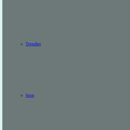
Trendler
Spor