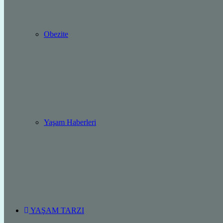
Obezite
Yaşam Haberleri
YAŞAM TARZI