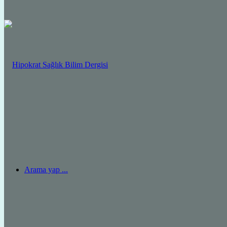
Arama yap ...