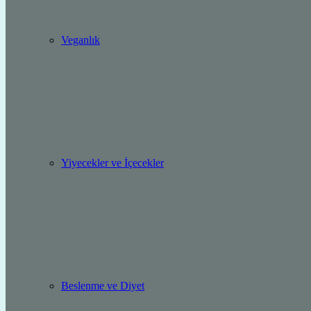
Veganlık
Yiyecekler ve İçecekler
Beslenme ve Diyet