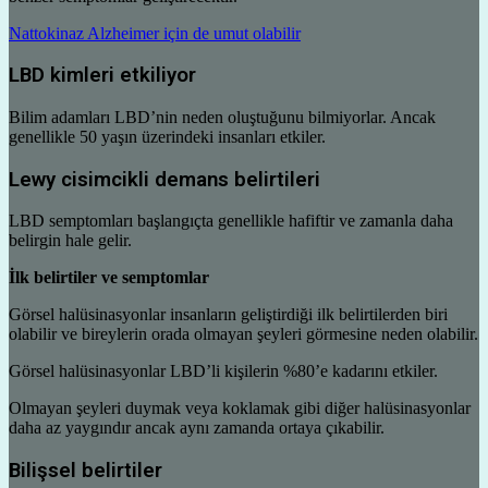
Nattokinaz Alzheimer için de umut olabilir
LBD kimleri etkiliyor
Bilim adamları LBD’nin neden oluştuğunu bilmiyorlar. Ancak
genellikle 50 yaşın üzerindeki insanları etkiler.
Lewy cisimcikli demans belirtileri
LBD semptomları başlangıçta genellikle hafiftir ve zamanla daha
belirgin hale gelir.
İlk belirtiler ve semptomlar
Görsel halüsinasyonlar insanların geliştirdiği ilk belirtilerden biri
olabilir ve bireylerin orada olmayan şeyleri görmesine neden olabilir.
Görsel halüsinasyonlar LBD’li kişilerin %80’e kadarını etkiler.
Olmayan şeyleri duymak veya koklamak gibi diğer halüsinasyonlar
daha az yaygındır ancak aynı zamanda ortaya çıkabilir.
Bilişsel belirtiler