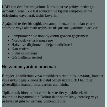
LBD için özel bir test yoktur. Nörologlar ve psikiyatristler gibi
uzmanlar, genellikle test sonuçları ve kişinin semptomlarının
birleşimine dayanarak teşhis koyarlar.
Aşağıdaki testler bir sağlık uzmanının benzer durumları ekarte
etmesine veya alternatif teşhislere ulaşmasına yardımcı olacaktır:
Semptomların ve tıbbi öykünün gözden geçirilmesi
Nörolojik ve fizik muayene
Hafıza ve düşünmenin değerlendirilmesi
Kan testleri
Uyku çalışmaları
Görüntüleme testleri
Ne zaman yardım aranmalı
Bireyler, kendilerinin veya tanıdıkları birinin biliş, davranış, hareket
veya uyku değişiklikleri de dahil olmak üzere LBD belirtileri
gösterdiğine inanıyorlarsa yardım aramalıdır.
Tipik olarak bireyler öncelikle bazı testler yapabilecek bir aile
doktoruna başvurmalıdır. Doktor daha sonra kişiyi nörolog veya
psikiyatrist gibi bir uzmana yönlendirebilir.