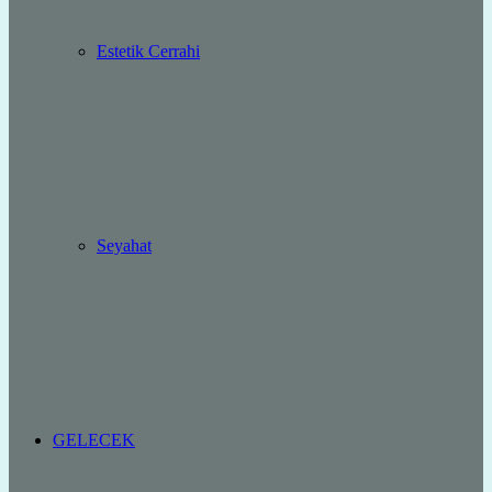
Estetik Cerrahi
Seyahat
GELECEK