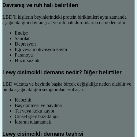
Davranış ve ruh hali belirtileri
LBD’li kişilerin beyinlerindeki protein birikintileri aynı zamanda
aşağıdaki gibi davranışsal ve ruh hali durumlarına da neden olur:
Endişe
Sanrılar
Depresyon
İlgi veya motivasyon kaybı
Paranoya
Huzursuzluk
Lewy cisimcikli demans nedir? Diğer belirtiler
LBD vücutta ve beyinde başka birçok değişikliğe neden olabilir ve
bu da aşağıdaki gibi semptomlara yol açar:
Kabızlık
Baş dönmesi ve bayılma
Tat veya koku kaybı
Cinsel işlev bozukluğu
İdrarını tutamamak
Lewy cisimcikli demans teşhisi