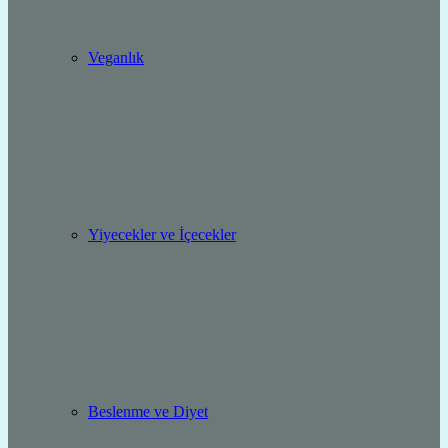
Veganlık
Yiyecekler ve İçecekler
Beslenme ve Diyet