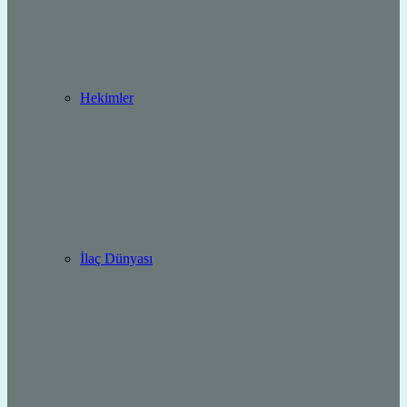
Hekimler
İlaç Dünyası