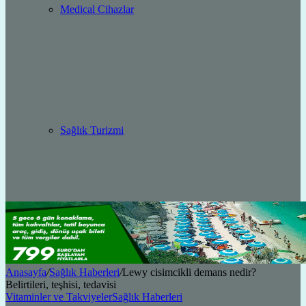
Medical Cihazlar
Sağlık Turizmi
Anasayfa
/
Sağlık Haberleri
/
Lewy cisimcikli demans nedir?
Belirtileri, teşhisi, tedavisi
Vitaminler ve Takviyeler
Sağlık Haberleri