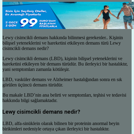
Lewy cisimcikli demans hakkında bilinmesi gerekenler.. Kişinin
bilişsel yeteneklerini ve hareketini etkileyen demans türü Lewy
cisimcikli demans nedir?
Lewy cisimcikli demans (LBD), kişinin bilişsel yeteneklerini ve
hareketini etkileyen bir demans türüdür. Bu ilerleyici bir hastalıktır,
yani semptomları zamanla kötüleşir.
LBD, vasküler demans ve Alzheimer hastalığından sonra en sık
görülen üçüncü demans türüdür.
Bu makale LBD’nin ana belirti ve semptomları, teşhisi ve tedavisi
hakkında bilgi sağlamaktadır.
Lewy cisimcikli demans nedir?
LBD, alfa-sinüklein olarak bilinen bir proteinin anormal beyin
birikimleri nedeniyle ortaya çıkan ilerleyici bir hastalıktır.