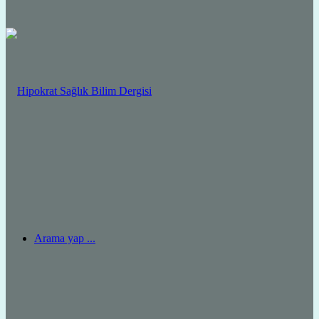
Arama yap ...