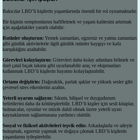
Bakıcılar LBD’li kişilerin yaşamlarında önemli bir rol oynamaktadır.
Bir kişinin semptomlarını hafifletmek ve yaşam kalitesini artırmak
için aşağıdakiler yararlı olabilir:
Rutinler oluşturun:
Yemek zamanları, egzersiz ve yatma zamanları
gibi günlük aktivitelerle ilgili günlük rutinler kaygıyı ve kafa
karışıklığını azaltabilir.
Görevleri kolaylaştırın:
Görevleri daha kolay adımlara bölmek ve
özel çatal bıçak takımı gibi uyarlanabilir araç ve ekipmanları
kullanmak LBD’li kişilerin hayatını kolaylaştırabilir.
Ortamı değiştirin:
Dağınıklık, parlak ışıklar ve yüksek sesler gibi
çevresel stres etkenlerini azaltın.
Yeterli uyarım sağlayın:
Sıkıntı, bilişsel ve duygudurum
belirtilerini daha da kötüleştirebilir. LBD’li kişiler için sesli kitaplar,
bulmacalar, oyunlar ve müzik dahil olmak üzere yeterli uyarı
kaynaklarının sağlanmasına yardımcı olabilir.
Sosyal ve fiziksel aktiviteleri teşvik edin:
Arkadaşlarla ve aileyle
buluşmak, egzersiz yapmak ve doğaya çıkmak LBD’li kişilerin
yaşamlarını iyileştirebilir.