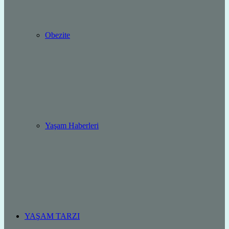
Obezite
Yaşam Haberleri
YAŞAM TARZI