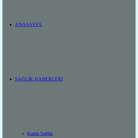
ANASAYFA
SAĞLIK HABERLERI
Kadın Sağlık