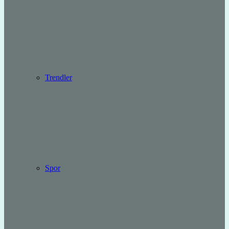
Trendler
Spor