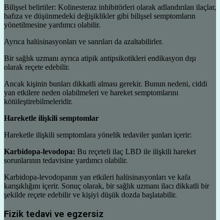
Bilişsel belirtiler: Kolinesteraz inhibitörleri olarak adlandırılan ilaçlar,
hafıza ve düşünmedeki değişiklikler gibi bilişsel semptomların
yönetilmesine yardımcı olabilir.
Ayrıca halüsinasyonları ve sanrıları da azaltabilirler.
Bir sağlık uzmanı ayrıca atipik antipsikotikleri endikasyon dışı
olarak reçete edebilir.
Ancak kişinin bunları dikkatli alması gerekir. Bunun nedeni, ciddi
yan etkilere neden olabilmeleri ve hareket semptomlarını
kötüleştirebilmeleridir.
Hareketle ilişkili semptomlar
Hareketle ilişkili semptomlara yönelik tedaviler şunları içerir:
Karbidopa-levodopa:
Bu reçeteli ilaç LBD ile ilişkili hareket
sorunlarının tedavisine yardımcı olabilir.
Karbidopa-levodopanın yan etkileri halüsinasyonları ve kafa
karışıklığını içerir. Sonuç olarak, bir sağlık uzmanı ilacı dikkatli bir
şekilde reçete edebilir ve kişiyi düşük dozda başlatabilir.
Fizik tedavi ve egzersiz