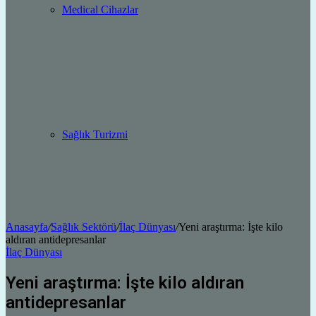
Medical Cihazlar
Sağlık Turizmi
Anasayfa
/
Sağlık Sektörü
/
İlaç Dünyası
/
Yeni araştırma: İşte kilo
aldıran antidepresanlar
İlaç Dünyası
Yeni araştırma: İşte kilo aldıran
antidepresanlar