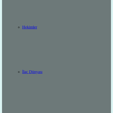
Hekimler
İlaç Dünyası