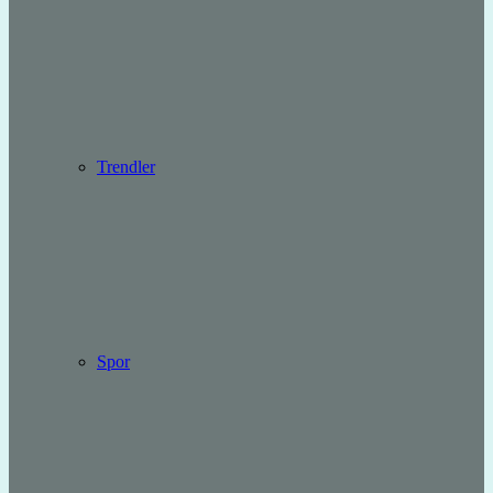
Trendler
Spor