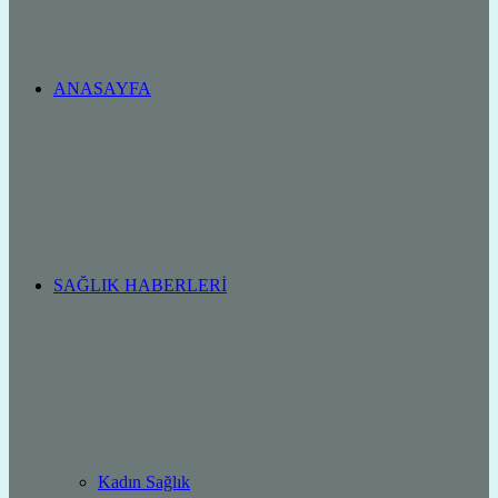
ANASAYFA
SAĞLIK HABERLERI
Kadın Sağlık