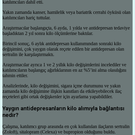
katılımcıları dahil etti.
Yakın zamanda kanser, hamilelik veya bariatrik cerrahi öyküsü olan
katılımcıları hariç tuttular.
Araştırmacılar başlangıçta, 6 ayda, 1 yılda ve antidepresan tedaviye
başladıktan 2 yıl sonra kilo ölçümlerine baktılar.
Birincil sonuç, 6 aylık antidepresan kullanımından sonraki kilo
değişimini, çok yaygın olarak reçete edilen bir antidepresan olan
sertralin ile karşılaştırmaktı.
Araştırmacılar ayrıca 1 ve 2 yıllık kilo değişimlerini incelediler ve
katılımcıların başlangıç ​​ağırlıklarının en az %5’ini alma olasılığını
tahmin ettiler.
Analizlerinde, kilo değişimini, sigara içme durumunu ve yakın
zamanda kilo değişimine ilişkin kanıtları da etkileyebilecek ilaç
reçeteleri gibi ortak değişkenler için ayarlama yapabildiler.
Yaygın antidepresanların kilo alımıyla bağlantısı
nedir?
Çalışma, katılımcı grup arasında en çok kullanılan ilaçların sertralin
(Zoloft), sitalopram (Celexa) ve bupropion olduğunu buldu.