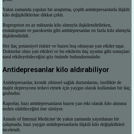
Yakın zamanda yapılan bir araştırma, çeşitli antidepresanlarla ilişkili
kilo değişikliklerine dikkat çekti.
Buproprion en az miktarda kilo alımıyla ilişkilendirilirken,
essitalopram ve paroksetin gibi antidepresanlar en fazla kilo alımıyla
ilişkilendirildi.
Her ilaç potansiyel riskler ve bazen hoş olmayan yan etkiler taşır.
Doktorlar olası yan etkileri ve bu etkilerin ilaç uyumu gibi sonuçları
nasıl etkileyebileceğini göz önünde bulundurmalıdır.
Antidepresanlar kilo aldırabiliyor
Antidepresanlar, kronik zihinsel sağlık durumlarını, özellikle de
majör depresyonu tedavi etmek için yaygın olarak kullanılan bir ilaç
grubudur.
Raporlar, bazı antidepresanların bazen yan etki olarak kilo alımına
neden olabileceğini öne sürüyor.
Annals of Internal Medicine’de yakın zamanda yayınlanan bir
çalışmada, bazı yaygın antidepresanlarla ilişkili kilo değişiklikleri
incelendi.