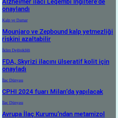
Alzheimer ilacı Leqembi İngiltere’de
onaylandı
Kalp ve Damar
Mounjaro ve Zepbound kalp yetmezliği
riskini azaltabilir
İklim Değişikliği
FDA, Skyrizi ilacını ülseratif kolit için
onayladı
İlaç Dünyası
CPHI 2024 fuarı Milan’da yapılacak
İlaç Dünyası
Avrupa İlaç Kurumu’ndan metamizol