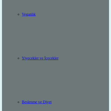
Veganlık
Yiyecekler ve İçecekler
Beslenme ve Diyet