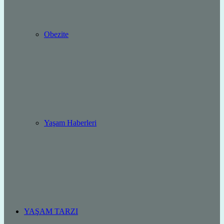
Obezite
Yaşam Haberleri
YAŞAM TARZI