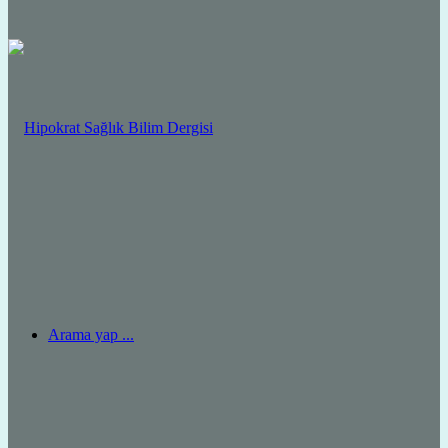
Arama yap ...