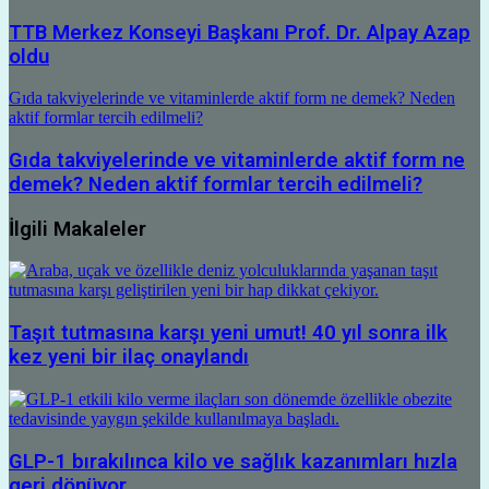
TTB Merkez Konseyi Başkanı Prof. Dr. Alpay Azap
oldu
Gıda takviyelerinde ve vitaminlerde aktif form ne demek? Neden
aktif formlar tercih edilmeli?
Gıda takviyelerinde ve vitaminlerde aktif form ne
demek? Neden aktif formlar tercih edilmeli?
İlgili Makaleler
Taşıt tutmasına karşı yeni umut! 40 yıl sonra ilk
kez yeni bir ilaç onaylandı
GLP-1 bırakılınca kilo ve sağlık kazanımları hızla
geri dönüyor