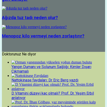
Ağızda tuz tadı neden olur?
Menopoz kilo vermeyi neden zorlaştırır?
Doktorunuz Ne diyor
Yangın Dumanı ve Solunum Sağlığı: Kimler Dışarı
Çıkmamalı
Nattokinase faydaları: Dr Eric Berg yazdı
D Vitamini düzeyi kaç olmalı? Prof. Dr. Yeşim Erbil
anlatıyor