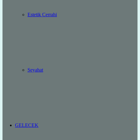
Estetik Cerrahi
Seyahat
GELECEK