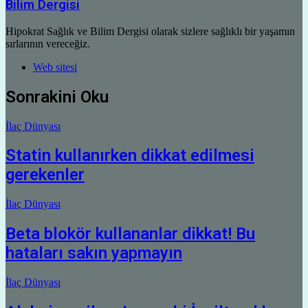
Bilim Dergisi
Hipokrat Sağlık ve Bilim Dergisi olarak sizlere sağlıklı bir yaşamın
sırlarının vereceğiz.
Web sitesi
Sonrakini Oku
İlaç Dünyası
Statin kullanırken dikkat edilmesi
gerekenler
İlaç Dünyası
Beta blokör kullananlar dikkat! Bu
hataları sakın yapmayın
İlaç Dünyası