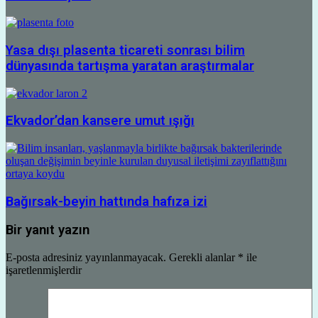
Yasa dışı plasenta ticareti sonrası bilim
dünyasında tartışma yaratan araştırmalar
Ekvador’dan kansere umut ışığı
Bağırsak-beyin hattında hafıza izi
Bir yanıt yazın
E-posta adresiniz yayınlanmayacak.
Gerekli alanlar
*
ile
işaretlenmişlerdir