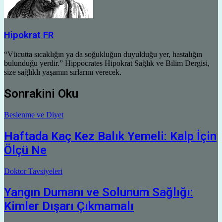
Hipokrat FR
“Vücutta sıcaklığın ya da soğukluğun duyulduğu yer, hastalığın
bulunduğu yerdir.” Hippocrates Hipokrat Sağlık ve Bilim Dergisi,
size sağlıklı yaşamın sırlarını verecek.
Sonrakini Oku
Beslenme ve Diyet
Haftada Kaç Kez Balık Yemeli: Kalp İçin
Ölçü Ne
Doktor Tavsiyeleri
Yangın Dumanı ve Solunum Sağlığı:
Kimler Dışarı Çıkmamalı