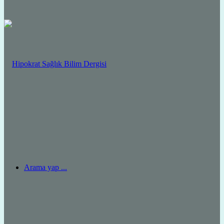
Arama yap ...