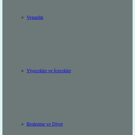
Veganlık
Yiyecekler ve İçecekler
Beslenme ve Diyet