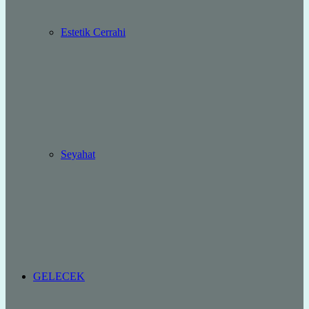
Estetik Cerrahi
Seyahat
GELECEK