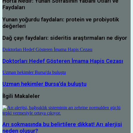
Horta Nedir: Yunan Sofrasının Yabani Otları ve
Faydaları
Yunan yoğurdu faydaları: protein ve probiyotik
değerleri
Dağ çayı faydaları: sideritis araştırmaları ne diyor
Doktorları Hedef Gösteren İmama Hapis Cezası
Doktorları Hedef Gösteren İmama Hapis Cezası
Uzman hekimler Bursa'da buluştu
Uzman hekimler Bursa'da buluştu
İlgili Makaleler
Arı sokmasında bu belirtilere dikkat! Arı alerjisi
neden oluşur?