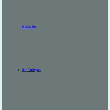
Hekimler
İlaç Dünyası