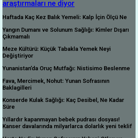
araştırmaları ne diyor
Haftada Kaç Kez Balık Yemeli: Kalp İçin Ölçü Ne
Yangın Dumanı ve Solunum Sağlığı: Kimler Dışarı
Çıkmamalı
Meze Kültürü: Küçük Tabakla Yemek Neyi
Değiştiriyor
Yunanistan’da Oruç Mutfağı: Nistisimo Beslenme
Fava, Mercimek, Nohut: Yunan Sofrasının
Baklagilleri
Konserde Kulak Sağlığı: Kaç Desibel, Ne Kadar
Süre
Yıllardır kapanmayan bebek pudrası dosyası!
Kanser davalarında milyarlarca dolarlık yeni teklif