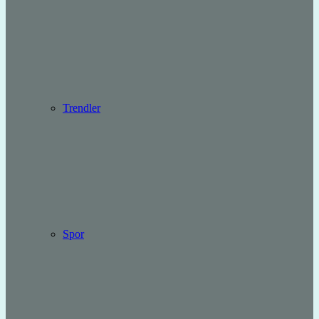
Trendler
Spor