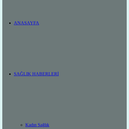
ANASAYFA
SAĞLIK HABERLERI
Kadın Sağlık