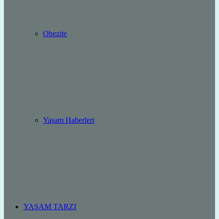
Obezite
Yaşam Haberleri
YAŞAM TARZI