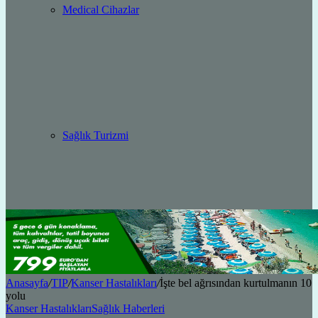
Medical Cihazlar
Sağlık Turizmi
Anasayfa
/
TIP
/
Kanser Hastalıkları
/
İşte bel ağrısından kurtulmanın 10
yolu
Kanser Hastalıkları
Sağlık Haberleri