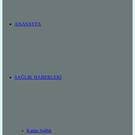
ANASAYFA
SAĞLIK HABERLERI
Kadın Sağlık