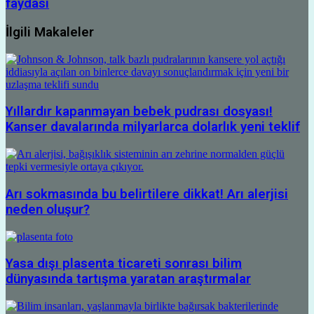
faydası
İlgili Makaleler
Yıllardır kapanmayan bebek pudrası dosyası!
Kanser davalarında milyarlarca dolarlık yeni teklif
Arı sokmasında bu belirtilere dikkat! Arı alerjisi
neden oluşur?
Yasa dışı plasenta ticareti sonrası bilim
dünyasında tartışma yaratan araştırmalar