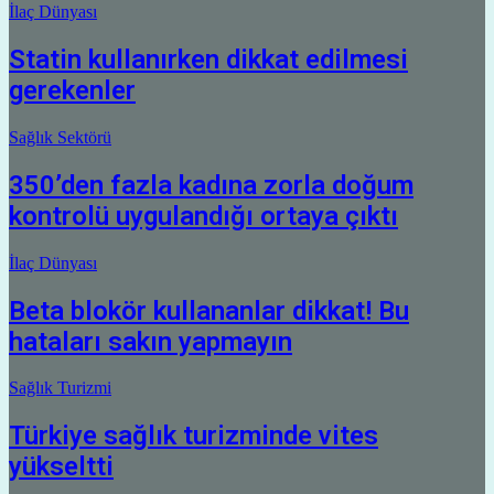
İlaç Dünyası
Statin kullanırken dikkat edilmesi
gerekenler
Sağlık Sektörü
350’den fazla kadına zorla doğum
kontrolü uygulandığı ortaya çıktı
İlaç Dünyası
Beta blokör kullananlar dikkat! Bu
hataları sakın yapmayın
Sağlık Turizmi
Türkiye sağlık turizminde vites
yükseltti