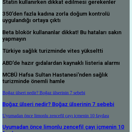
Statin kullanırken dikkat edilmesi gerekenler
350’den fazla kadına zorla doğum kontrolü
uygulandığı ortaya çıktı
Beta blokör kullananlar dikkat! Bu hataları sakın
yapmayın
Türkiye sağlık turizminde vites yükseltti
ABD’de hazır gıdalardan kaynaklı listeria alarmı
MCBÜ Hafsa Sultan Hastanesi’nden sağlık
turizminde önemli hamle
Boğaz ülseri nedir? Boğaz ülserinin 7 sebebi
Boğaz ülseri nedir? Boğaz ülserinin 7 sebebi
Uyumadan önce limonlu zencefil çayı içmenin 10 faydası
Uyumadan önce limonlu zencefil çayı içmenin 10