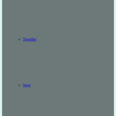
Trendler
Spor