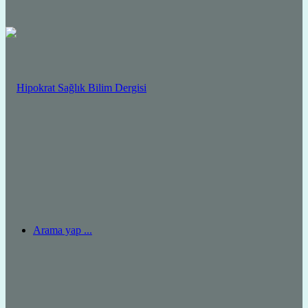
Arama yap ...