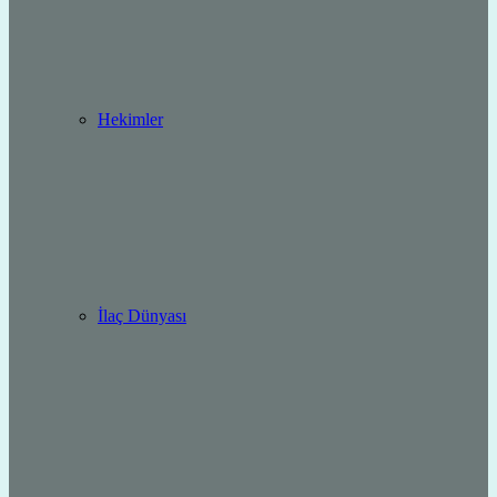
Hekimler
İlaç Dünyası