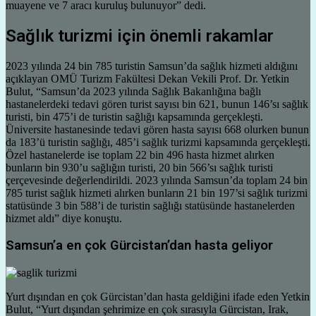
muayene ve 7 aracı kuruluş bulunuyor” dedi.
Sağlık turizmi için önemli rakamlar
2023 yılında 24 bin 785 turistin Samsun’da sağlık hizmeti aldığını
açıklayan OMÜ Turizm Fakültesi Dekan Vekili Prof. Dr. Yetkin
Bulut, “Samsun’da 2023 yılında Sağlık Bakanlığına bağlı
hastanelerdeki tedavi gören turist sayısı bin 621, bunun 146’sı sağlık
turisti, bin 475’i de turistin sağlığı kapsamında gerçekleşti.
Üniversite hastanesinde tedavi gören hasta sayısı 668 olurken bunun
da 183’ü turistin sağlığı, 485’i sağlık turizmi kapsamında gerçekleşti.
Özel hastanelerde ise toplam 22 bin 496 hasta hizmet alırken
bunların bin 930’u sağlığın turisti, 20 bin 566’sı sağlık turisti
çerçevesinde değerlendirildi. 2023 yılında Samsun’da toplam 24 bin
785 turist sağlık hizmeti alırken bunların 21 bin 197’si sağlık turizmi
statüsünde 3 bin 588’i de turistin sağlığı statüsünde hastanelerden
hizmet aldı” diye konuştu.
Samsun’a en çok Gürcistan’dan hasta geliyor
Yurt dışından en çok Gürcistan’dan hasta geldiğini ifade eden Yetkin
Bulut, “Yurt dışından şehrimize en çok sırasıyla Gürcistan, Irak,