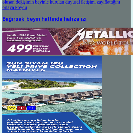
Bağırsak-beyin hattında hafıza izi