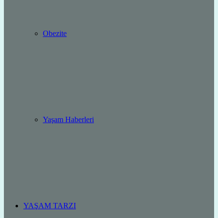
Obezite
Yaşam Haberleri
YAŞAM TARZI