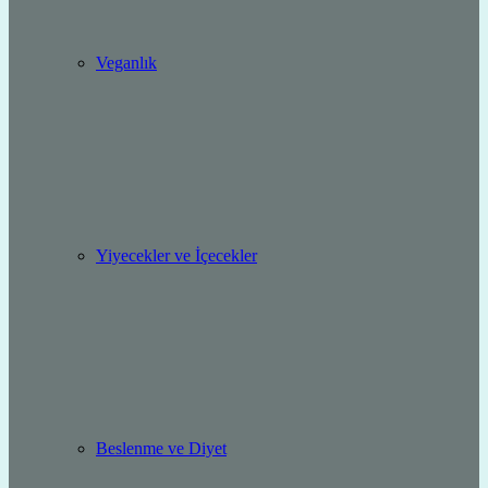
Veganlık
Yiyecekler ve İçecekler
Beslenme ve Diyet