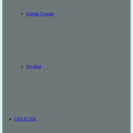
Estetik Cerrahi
Seyahat
GELECEK