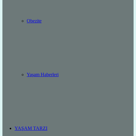
Obezite
Yaşam Haberleri
YAŞAM TARZI