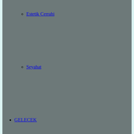
Estetik Cerrahi
Seyahat
GELECEK