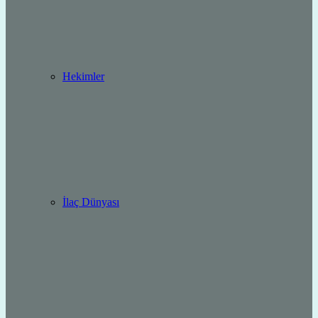
Hekimler
İlaç Dünyası