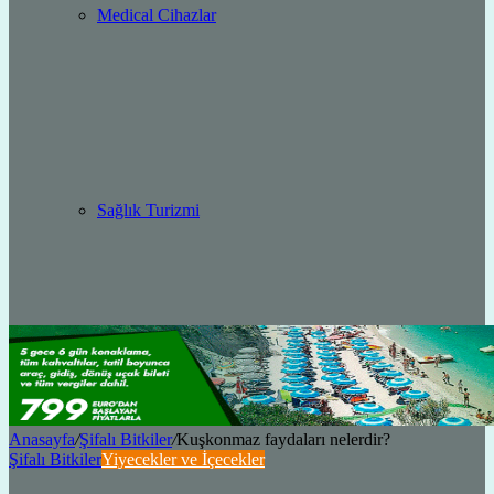
Medical Cihazlar
Sağlık Turizmi
Anasayfa
/
Şifalı Bitkiler
/
Kuşkonmaz faydaları nelerdir?
Şifalı Bitkiler
Yiyecekler ve İçecekler