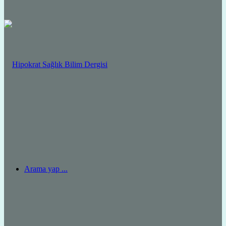
Arama yap ...