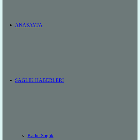
ANASAYFA
SAĞLIK HABERLERI
Kadın Sağlık