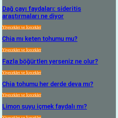
Dağ çayı faydaları: sideritis
araştırmaları ne diyor
Yiyecekler ve İçecekler
Chia mı keten tohumu mu?
Yiyecekler ve İçecekler
Fazla böğürtlen yerseniz ne olur?
Yiyecekler ve İçecekler
Chia tohumu her derde deva mı?
Yiyecekler ve İçecekler
Limon suyu içmek faydalı mı?
Yiyecekler ve İçecekler