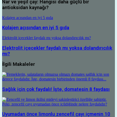
Nar ve yeşil çay: Hangisi daha güçlü bir
antioksidan kaynağı?
Kolajen açısından en iyi 5 gıda
Kolajen açısından en iyi 5 gıda
Elektrolit içecekler faydalı mı yoksa dolandırıcılık mı?
Elektrolit içecekler faydalı mı yoksa dolandırıcılık
mı?
İlgili Makaleler
Sağlık için çok faydalı! İşte, domatesin 8 faydası
Uyumadan önce limonlu zencefil çayı içmenin 10