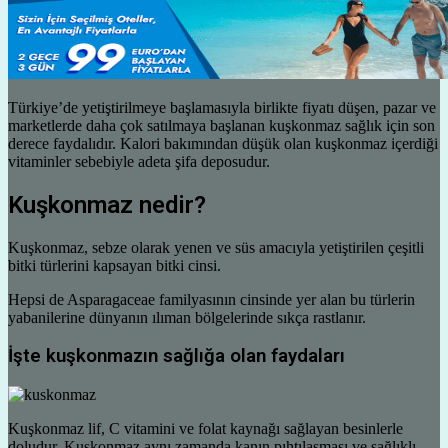
Türkiye’de yetiştirilmeye başlamasıyla birlikte fiyatı düşen, pazar ve
marketlerde daha çok satılmaya başlanan kuşkonmaz sağlık için son
derece faydalıdır. Kalori bakımından düşük olan kuşkonmaz içerdiği
vitaminler sebebiyle adeta şifa deposudur.
Kuşkonmaz nedir?
Kuşkonmaz, sebze olarak yenen ve süs amacıyla yetiştirilen çeşitli
bitki türlerini kapsayan bitki cinsi.
Hepsi de Asparagaceae familyasının cinsinde yer alan bu türlerin
yabanilerine dünyanın ılıman bölgelerinde sıkça rastlanır.
İşte kuşkonmazın sağlığa olan faydaları
Kuşkonmaz lif, C vitamini ve folat kaynağı sağlayan besinlerle
doludur. Kuşkonmaz aynı zamanda kanın pıhtılaşması ve sağlıklı