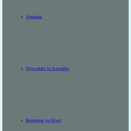
Veganlık
Yiyecekler ve İçecekler
Beslenme ve Diyet