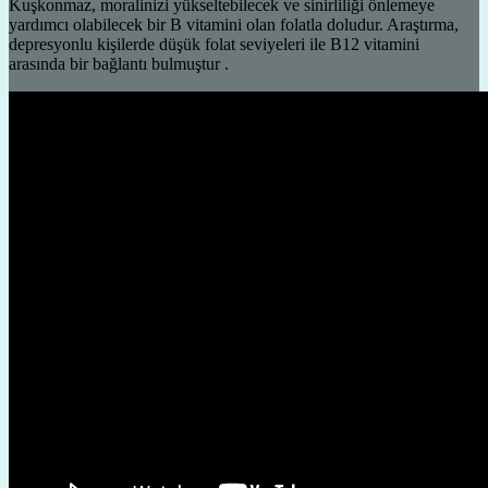
Kuşkonmaz, moralinizi yükseltebilecek ve sinirliliği önlemeye
yardımcı olabilecek bir B vitamini olan folatla doludur. Araştırma,
depresyonlu kişilerde düşük folat seviyeleri ile B12 vitamini
arasında bir bağlantı bulmuştur .