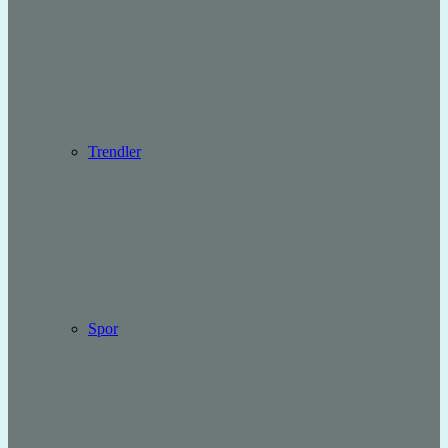
Trendler
Spor