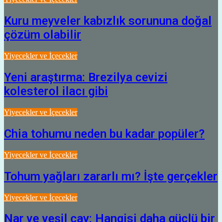
Kuru meyveler kabızlık sorununa doğal
çözüm olabilir
Yiyecekler ve İçecekler
Yeni araştırma: Brezilya cevizi
kolesterol ilacı gibi
Yiyecekler ve İçecekler
Chia tohumu neden bu kadar popüler?
Yiyecekler ve İçecekler
Tohum yağları zararlı mı? İşte gerçekler
Yiyecekler ve İçecekler
Nar ve yeşil çay: Hangisi daha güçlü bir