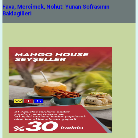
Fava, Mercimek, Nohut: Yunan Sofrasının
Baklagilleri