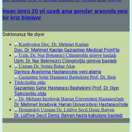
İnsan ömrü 20 yıl uzadı ama gençler arasında yeni
bir kriz büyüyor
Doktorunuz Ne diyor
Doç. Dr. Mehmet Kaplan Gaziantep Medical Point’te
Uzm. Dr. Nur Bekmezci Çilingiroğlu göreve başladı
Derince Araştırma Hastanesine yeni atama
Gaziantep Şehir Hastanesi Başhekimi Prof. Dr. Ilgın
Türkçüoğlu oldu
Dr. Mehmet İncebıyık Harran Üniversitesi Hastanesi’nde
Dr. Lütfiye Seçil Deniz Balyen hasta kabulüne başladı