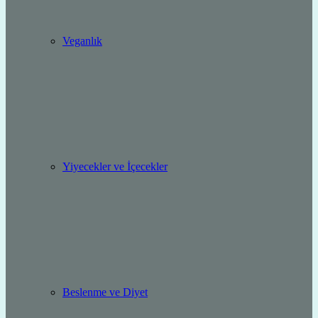
Veganlık
Yiyecekler ve İçecekler
Beslenme ve Diyet