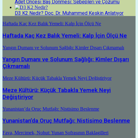
Adet Öncesi Baş Dönmesi: Sebepleri ve Çözümü
D3 K2 Nedir? Doç. Dr. Muhammed Keskin Anlatıyor
Haftada Kaç Kez Balık Yemeli: Kalp İçin Ölçü Ne
Haftada Kaç Kez Balık Yemeli: Kalp İçin Ölçü Ne
Yangın Dumanı ve Solunum Sağlığı: Kimler Dışarı Çıkmamalı
Yangın Dumanı ve Solunum Sağlığı: Kimler Dışarı
Çıkmamalı
Meze Kültürü: Küçük Tabakla Yemek Neyi Değiştiriyor
Meze Kültürü: Küçük Tabakla Yemek Neyi
Değiştiriyor
Yunanistan’da Oruç Mutfağı: Nistisimo Beslenme
Yunanistan’da Oruç Mutfağı: Nistisimo Beslenme
Fava, Mercimek, Nohut: Yunan Sofrasının Baklagilleri