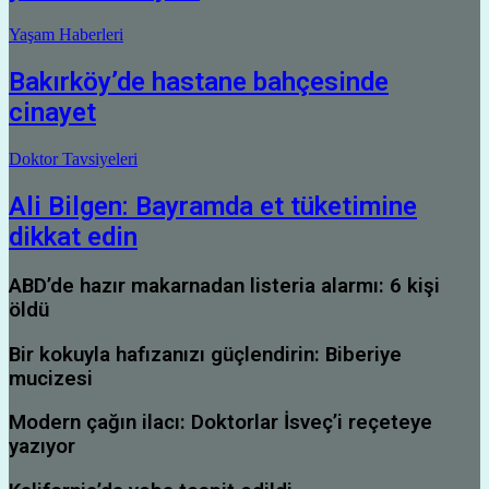
Yaşam Haberleri
Bakırköy’de hastane bahçesinde
cinayet
Doktor Tavsiyeleri
Ali Bilgen: Bayramda et tüketimine
dikkat edin
ABD’de hazır makarnadan listeria alarmı: 6 kişi
öldü
Bir kokuyla hafızanızı güçlendirin: Biberiye
mucizesi
Modern çağın ilacı: Doktorlar İsveç’i reçeteye
yazıyor