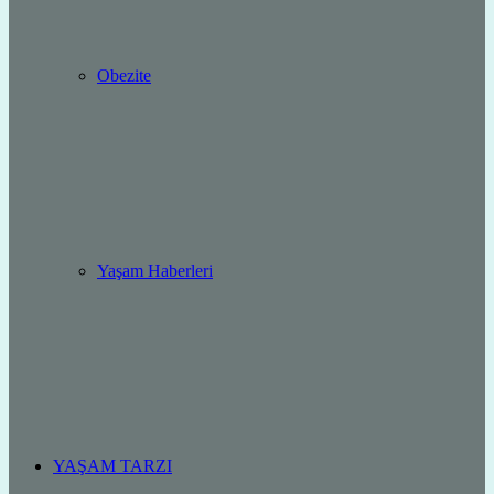
Obezite
Yaşam Haberleri
YAŞAM TARZI