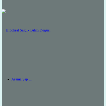
Arama yap ...