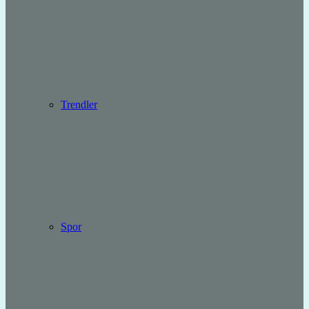
Trendler
Spor