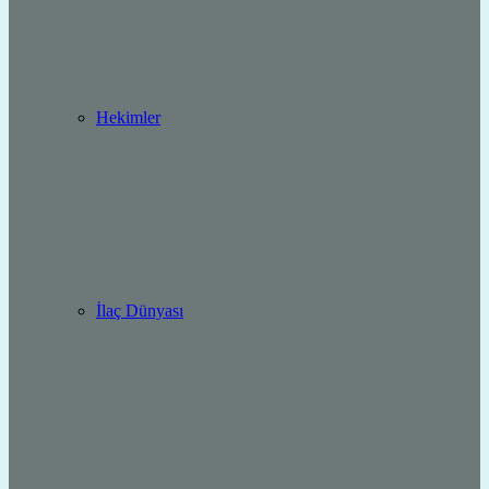
Hekimler
İlaç Dünyası