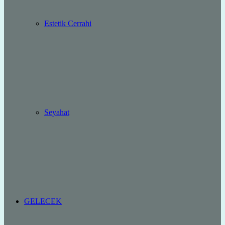
Estetik Cerrahi
Seyahat
GELECEK