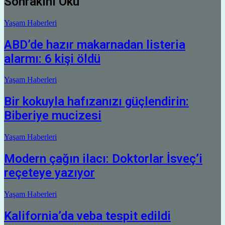
Sonrakini Oku
Yaşam Haberleri
ABD’de hazır makarnadan listeria
alarmı: 6 kişi öldü
Yaşam Haberleri
Bir kokuyla hafızanızı güçlendirin:
Biberiye mucizesi
Yaşam Haberleri
Modern çağın ilacı: Doktorlar İsveç’i
reçeteye yazıyor
Yaşam Haberleri
Kalifornia’da veba tespit edildi