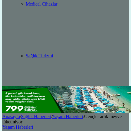
Medical Cihazlar
Sağlık Turizmi
Anasayfa
/
Sağlık Haberleri
/
Yaşam Haberleri
/
Gençler artık meyve
tüketmiyor
Yaşam Haberleri