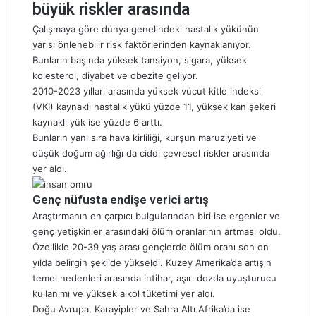
büyük riskler arasında
Çalışmaya göre dünya genelindeki hastalık yükünün
yarısı önlenebilir risk faktörlerinden kaynaklanıyor.
Bunların başında yüksek tansiyon, sigara, yüksek
kolesterol, diyabet ve obezite geliyor.
2010-2023 yılları arasında yüksek vücut kitle indeksi
(VKİ) kaynaklı hastalık yükü yüzde 11, yüksek kan şekeri
kaynaklı yük ise yüzde 6 arttı.
Bunların yanı sıra hava kirliliği, kurşun maruziyeti ve
düşük doğum ağırlığı da ciddi çevresel riskler arasında
yer aldı.
Genç nüfusta endişe verici artış
Araştırmanın en çarpıcı bulgularından biri ise ergenler ve
genç yetişkinler arasındaki ölüm oranlarının artması oldu.
Özellikle 20-39 yaş arası gençlerde ölüm oranı son on
yılda belirgin şekilde yükseldi. Kuzey Amerika’da artışın
temel nedenleri arasında intihar, aşırı dozda uyuşturucu
kullanımı ve yüksek alkol tüketimi yer aldı.
Doğu Avrupa, Karayipler ve Sahra Altı Afrika’da ise