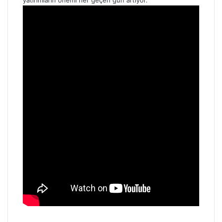
yatırımların önemi her geçen gün artıyor.