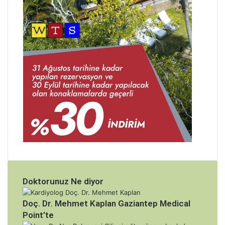
u
m
Doktorunuz Ne diyor
Doç. Dr. Mehmet Kaplan Gaziantep Medical
Point’te