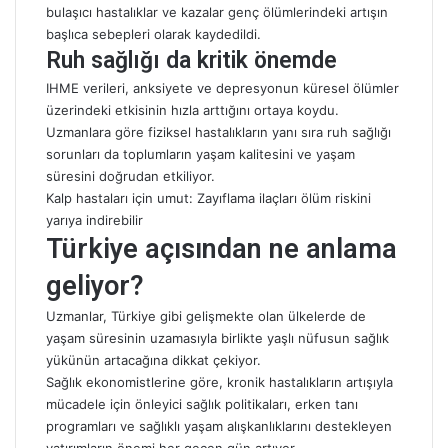
bulaşıcı hastalıklar ve kazalar genç ölümlerindeki artışın
başlıca sebepleri olarak kaydedildi.
Ruh sağlığı da kritik önemde
IHME verileri, anksiyete ve depresyonun küresel ölümler
üzerindeki etkisinin hızla arttığını ortaya koydu.
Uzmanlara göre fiziksel hastalıkların yanı sıra ruh sağlığı
sorunları da toplumların yaşam kalitesini ve yaşam
süresini doğrudan etkiliyor.
Kalp hastaları için umut: Zayıflama ilaçları ölüm riskini
yarıya indirebilir
Türkiye açısından ne anlama
geliyor?
Uzmanlar, Türkiye gibi gelişmekte olan ülkelerde de
yaşam süresinin uzamasıyla birlikte yaşlı nüfusun sağlık
yükünün artacağına dikkat çekiyor.
Sağlık ekonomistlerine göre, kronik hastalıkların artışıyla
mücadele için önleyici sağlık politikaları, erken tanı
programları ve sağlıklı yaşam alışkanlıklarını destekleyen