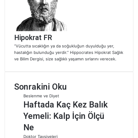
m
e
k
Hipokrat FR
“Vücutta sıcaklığın ya da soğukluğun duyulduğu yer,
hastalığın bulunduğu yerdir.” Hippocrates Hipokrat Sağlık
ve Bilim Dergisi, size sağlıklı yaşamın sırlarını verecek.
Sonrakini Oku
Beslenme ve Diyet
Haftada Kaç Kez Balık
Yemeli: Kalp İçin Ölçü
Ne
Doktor Tavsiyeleri