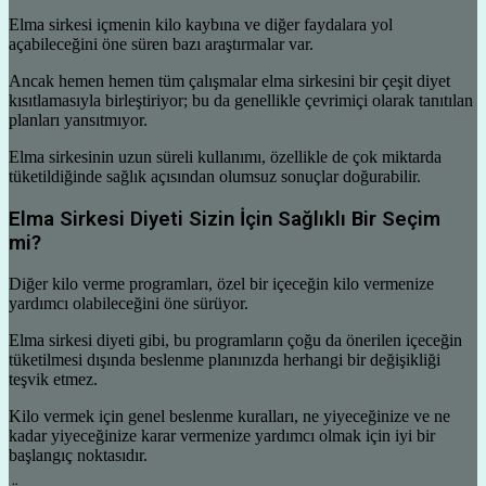
Elma sirkesi içmenin kilo kaybına ve diğer faydalara yol
açabileceğini öne süren bazı araştırmalar var.
Ancak hemen hemen tüm çalışmalar elma sirkesini bir çeşit diyet
kısıtlamasıyla birleştiriyor; bu da genellikle çevrimiçi olarak tanıtılan
planları yansıtmıyor.
Elma sirkesinin uzun süreli kullanımı, özellikle de çok miktarda
tüketildiğinde sağlık açısından olumsuz sonuçlar doğurabilir.
Elma Sirkesi Diyeti Sizin İçin Sağlıklı Bir Seçim
mi?
Diğer kilo verme programları, özel bir içeceğin kilo vermenize
yardımcı olabileceğini öne sürüyor.
Elma sirkesi diyeti gibi, bu programların çoğu da önerilen içeceğin
tüketilmesi dışında beslenme planınızda herhangi bir değişikliği
teşvik etmez.
Kilo vermek için genel beslenme kuralları, ne yiyeceğinize ve ne
kadar yiyeceğinize karar vermenize yardımcı olmak için iyi bir
başlangıç ​​noktasıdır.