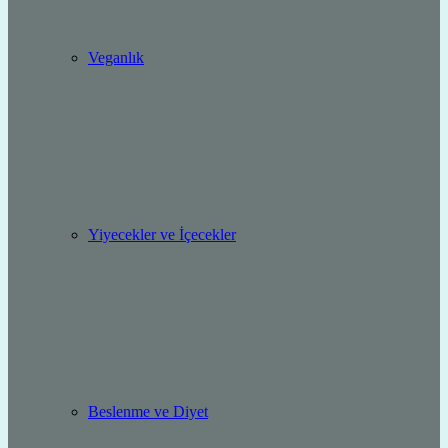
Veganlık
Yiyecekler ve İçecekler
Beslenme ve Diyet