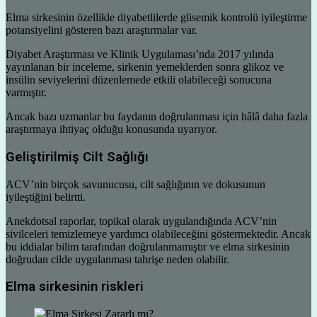
Elma sirkesinin özellikle diyabetlilerde glisemik kontrolü iyileştirme
potansiyelini gösteren bazı araştırmalar var.
Diyabet Araştırması ve Klinik Uygulaması’nda 2017 yılında
yayınlanan bir inceleme, sirkenin yemeklerden sonra glikoz ve
insülin seviyelerini düzenlemede etkili olabileceği sonucuna
varmıştır.
Ancak bazı uzmanlar bu faydanın doğrulanması için hâlâ daha fazla
araştırmaya ihtiyaç olduğu konusunda uyarıyor.
Geliştirilmiş Cilt Sağlığı
ACV’nin birçok savunucusu, cilt sağlığının ve dokusunun
iyileştiğini belirtti.
Anekdotsal raporlar, topikal olarak uygulandığında ACV’nin
sivilceleri temizlemeye yardımcı olabileceğini göstermektedir. Ancak
bu iddialar bilim tarafından doğrulanmamıştır ve elma sirkesinin
doğrudan cilde uygulanması tahrişe neden olabilir.
Elma sirkesinin riskleri