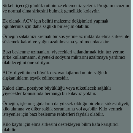
Sirkeli içeceği günlük rutininize eklemeniz yeterli. Program ucuzdur
ve normal elma sirkesini bulmak genellikle kolaydır.
Ek olarak, ACV için belirli malzeme değişimleri yapmak,
öğünleriniz için daha sağlıklı bir seçim olabilir.
Örneğin salatanızı kremalı bir sos yerine az miktarda elma sirkesi ile
süslemek kalori ve yağın azaltılmasına yardımcı olacaktır.
Bazı beslenme uzmanları, yiyecekleri tatlandırmak için tuz yerine
sirke kullanmanın, diyetteki sodyum miktarını azaltmaya yardımcı
olabileceğini öne sürüyor.
ACV diyetinin en büyük dezavantajlarından biri sağlıklı
alışkanlıkların teşvik edilmemesidir.
Kalori alımı, porsiyon büyüklüğü veya tüketilecek sağlıklı
yiyecekler konusunda herhangi bir kılavuz yoktur.
Örneğin, işlenmiş gıdaların da yüksek olduğu bir elma sirkesi diyeti,
kilo alımına ve diğer sağlık sorunlarına yol açabilir. Kilo vermek
isteyenler için bazı beslenme rehberleri faydalı olabilir.
Kilo kaybı için elma sirkesini destekleyen bilim kafa karıştırıcı
olabilir.