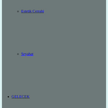
Estetik Cerrahi
Seyahat
GELECEK