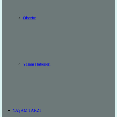
Obezite
Yaşam Haberleri
YAŞAM TARZI