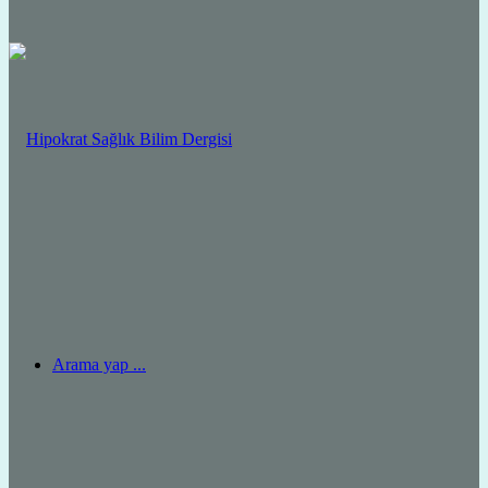
Arama yap ...