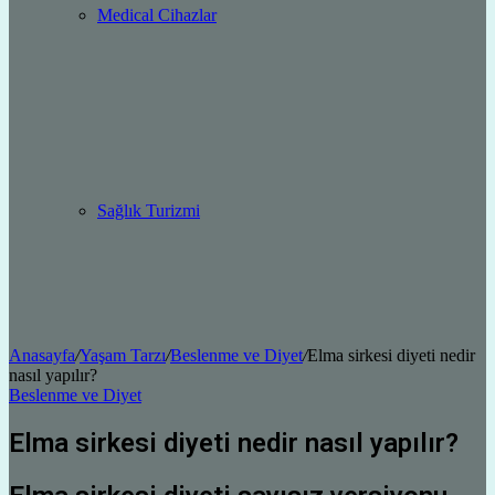
Medical Cihazlar
Sağlık Turizmi
Anasayfa
/
Yaşam Tarzı
/
Beslenme ve Diyet
/
Elma sirkesi diyeti nedir
nasıl yapılır?
Beslenme ve Diyet
Elma sirkesi diyeti nedir nasıl yapılır?