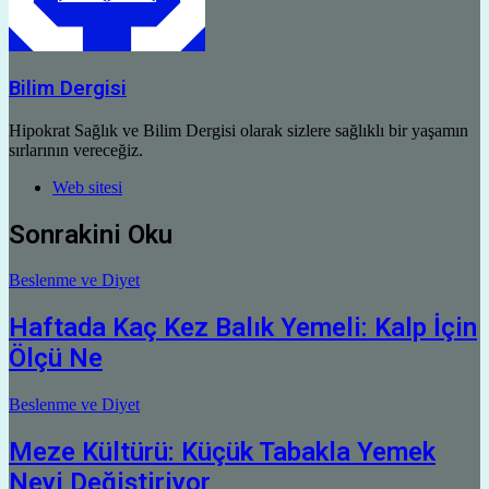
Bilim Dergisi
Hipokrat Sağlık ve Bilim Dergisi olarak sizlere sağlıklı bir yaşamın
sırlarının vereceğiz.
Web sitesi
Sonrakini Oku
Beslenme ve Diyet
Haftada Kaç Kez Balık Yemeli: Kalp İçin
Ölçü Ne
Beslenme ve Diyet
Meze Kültürü: Küçük Tabakla Yemek
Neyi Değiştiriyor