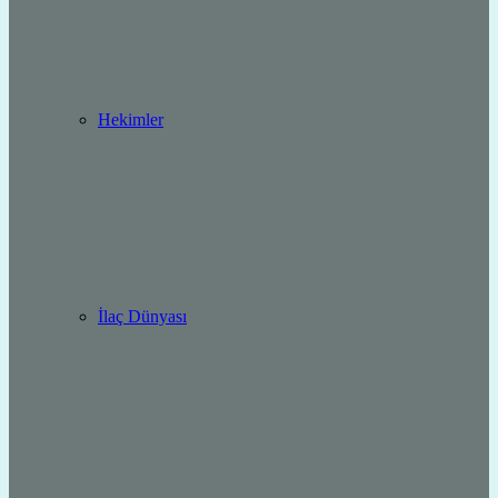
Hekimler
İlaç Dünyası