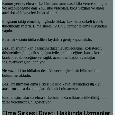
Bunun yerine, elma sirkesi kullanmanın nasıl kilo verme sonuçlarına
yol açabileceğine dair YouTube videoları, blog yazıları ve diğer
anekdotsal hikayeleri bulacaksınız.
Programı takip etmek için günde birkaç kez elma sirkeli içecek
tüketmeniz yeterli. Elma sirkesi (ACV), fermente elma suyundan
yapılır.
Elma sirkesinin iddia edilen faydaları geniş kapsamlıdır.
Bazıları sıvının kan basıncını düzenleyebileceğine, kolesterolü
düşürebileceğine, cilt sağlığını iyileştirebileceğine, kan şekerini
kontrol edebileceğine ve sağlık açısından başka avantajlar
sağlayabileceğine inanıyor.
Ne yazık ki bu iddiaları destekleyecek güçlü bir bilimsel kanıt
bulunmamaktadır.
Bazı araştırmalar elma sirkesi ile kilo kaybı arasındaki ilişkiyi
araştırmış olsa da sonuçlar etkileyici olmamıştır.
Bazı araştırmalar da elma sirkesinin fazla miktarda tüketildiğinde
zarar verebileceğini gösteriyor.
Elma Sirkesi Diyeti Hakkında Uzmanlar