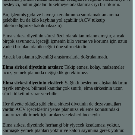
besleyici, bütün gıdaları tüketmeye odaklanmak iyi bir fikirdir.
Bu, işlenmiş gıda ve ilave şeker alımınızı sınırlamak anlamına
gelebilir, bu da kilo kaybına yol açabilir (ACV tüketip
tüketmediğinize bakılmaksızın).
Elma sirkesi diyetinin süresi özel olarak tanımlanmamıştır, ancak
birçok savunucu, içeceği içmenin kilo verme ve koruma için uzun
vadeli bir plan olabileceğini öne sürmektedir.
Ancak bu planın güvenliği araştırmalarla doğrulanmadı.
Elma sirkesi diyetinin artıları:
Takip etmesi kolay, malzemeler
ucuz, yemek planında değişiklik gerektirmez.
Elma sirkesi diyetinin eksileri:
Sağlıklı beslenme alışkanlıklarını
teşvik etmiyor, bilimsel kanıtlar çok sınırlı, elma sirkesinin uzun
süreli tüketimi zarar verebilir.
Her diyette olduğu gibi elma sirkesi diyetinin de dezavantajları
vardır. ACV içeceklerini yeme planınıza ekleme konusundaki
kararınızı bildirmek için artıları ve eksileri inceleyin.
Elma sirkesi diyetinde herhangi bir yiyecek kısıtlaması yoktur,
karmaşık yemek planları yoktur ve kalori sayımına gerek yoktur.