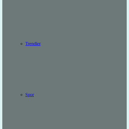
Trendler
Spor