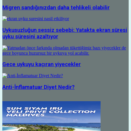
Migren sandığınızdan daha tehlikeli olabilir
Uykusuzluğun sessiz sebebi: Yatakta ekran süresi
uyku süresini azaltıyor
Gece uykuyu kaçıran yiyecekler
Anti-İnflamatuar Diyet Nedir?