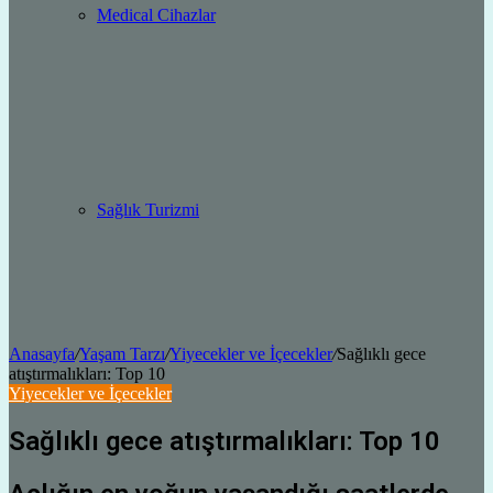
Medical Cihazlar
Sağlık Turizmi
Anasayfa
/
Yaşam Tarzı
/
Yiyecekler ve İçecekler
/
Sağlıklı gece
atıştırmalıkları: Top 10
Yiyecekler ve İçecekler
Sağlıklı gece atıştırmalıkları: Top 10