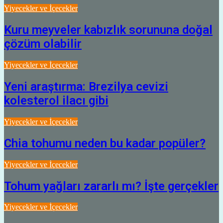
Yiyecekler ve İçecekler
Kuru meyveler kabızlık sorununa doğal
çözüm olabilir
Yiyecekler ve İçecekler
Yeni araştırma: Brezilya cevizi
kolesterol ilacı gibi
Yiyecekler ve İçecekler
Chia tohumu neden bu kadar popüler?
Yiyecekler ve İçecekler
Tohum yağları zararlı mı? İşte gerçekler
Yiyecekler ve İçecekler