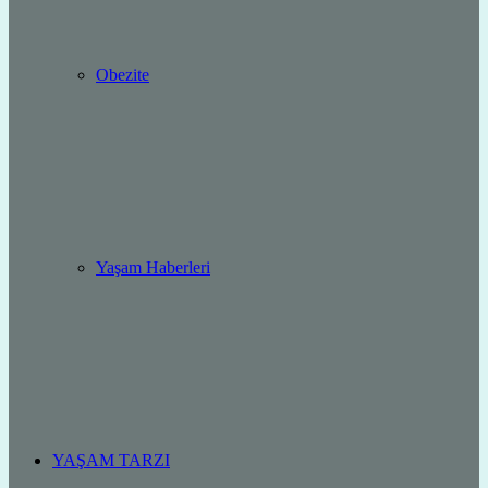
Obezite
Yaşam Haberleri
YAŞAM TARZI