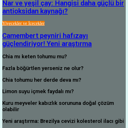
Nar ve yeşil çay: Hangisi daha güçlü bir
antioksidan kaynağı?
Yiyecekler ve İçecekler
Camembert peyniri hafızayı
güçlendiriyor! Yeni araştırma
Chia mı keten tohumu mu?
Fazla böğürtlen yerseniz ne olur?
Chia tohumu her derde deva mı?
Limon suyu içmek faydalı mı?
Kuru meyveler kabızlık sorununa doğal çözüm
olabilir
Yeni araştırma: Brezilya cevizi kolesterol ilacı gibi