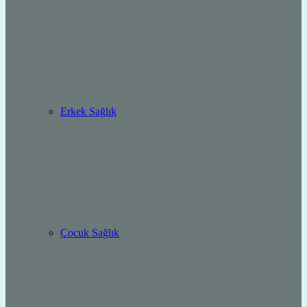
Erkek Sağlık
Çocuk Sağlık