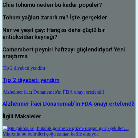
Chia tohumu neden bu kadar popüler?
Tohum yağları zararlı mı? İşte gerçekler
Nar ve yeşil çay: Hangisi daha güçlü bir
antioksidan kaynağı?
Camembert peyniri hafızayı güçlendiriyor! Yeni
araştırma
Tip 2 diyabeti yendim
Tip 2 diyabeti yendim
Alzheimer ilacı Donanemab'ın FDA onayı ertelendi!
Alzheimer ilacı Donanemab'ın FDA onayı ertelendi!
İlgili Makaleler