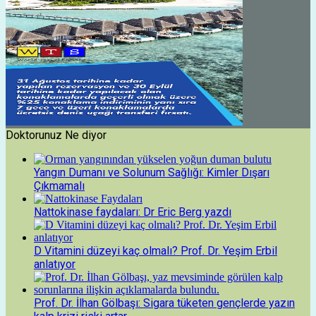
Doktorunuz Ne diyor
Yangın Dumanı ve Solunum Sağlığı: Kimler Dışarı
Çıkmamalı
Nattokinase faydaları: Dr Eric Berg yazdı
D Vitamini düzeyi kaç olmalı? Prof. Dr. Yeşim Erbil
anlatıyor
Prof. Dr. İlhan Gölbaşı: Sigara tüketen gençlerde yazın