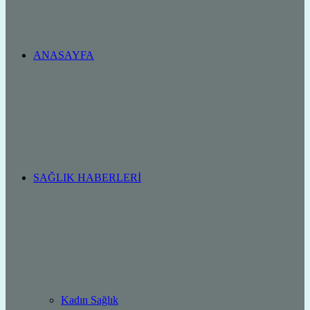
ANASAYFA
SAĞLIK HABERLERI
Kadın Sağlık