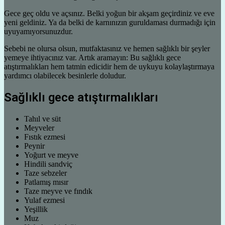
Gece geç oldu ve açsınız. Belki yoğun bir akşam geçirdiniz ve eve
yeni geldiniz. Ya da belki de karnınızın guruldaması durmadığı için
uyuyamıyorsunuzdur.
Sebebi ne olursa olsun, mutfaktasınız ve hemen sağlıklı bir şeyler
yemeye ihtiyacınız var. Artık aramayın: Bu sağlıklı gece
atıştırmalıkları hem tatmin edicidir hem de uykuyu kolaylaştırmaya
yardımcı olabilecek besinlerle doludur.
Sağlıklı gece atıştırmalıkları
Tahıl ve süt
Meyveler
Fıstık ezmesi
Peynir
Yoğurt ve meyve
Hindili sandviç
Taze sebzeler
Patlamış mısır
Taze meyve ve fındık
Yulaf ezmesi
Yeşillik
Muz