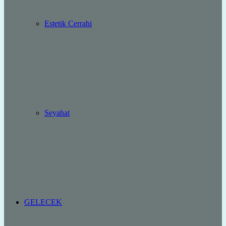
Estetik Cerrahi
Seyahat
GELECEK