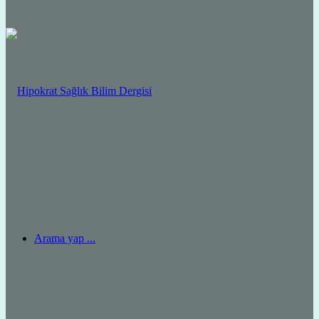
Arama yap ...