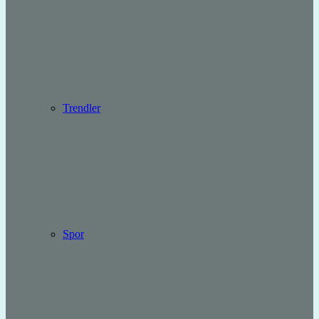
Trendler
Spor