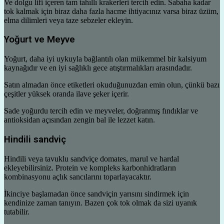
Ve dolgu lifi içeren tam tahıllı krakerleri tercih edin. Sabaha kadar
tok kalmak için biraz daha fazla hacme ihtiyacınız varsa biraz üzüm,
elma dilimleri veya taze sebzeler ekleyin.
Yoğurt ve Meyve
Yoğurt, daha iyi uykuyla bağlantılı olan mükemmel bir kalsiyum
kaynağıdır ve en iyi sağlıklı gece atıştırmalıkları arasındadır.
Satın almadan önce etiketleri okuduğunuzdan emin olun, çünkü bazı
çeşitler yüksek oranda ilave şeker içerir.
Sade yoğurdu tercih edin ve meyveler, doğranmış fındıklar ve
antioksidan açısından zengin bal ile lezzet katın.
Hindili sandviç
Hindili veya tavuklu sandviçe domates, marul ve hardal
ekleyebilirsiniz. Protein ve kompleks karbonhidratların
kombinasyonu açlık sancılarını toparlayacaktır.
İkinciye başlamadan önce sandviçin yarısını sindirmek için
kendinize zaman tanıyın. Bazen çok tok olmak da sizi uyanık
tutabilir.