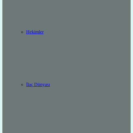
Hekimler
İlaç Dünyası