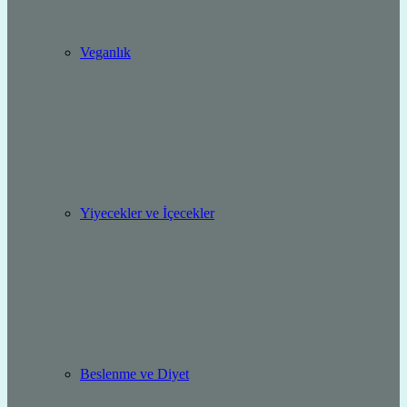
Veganlık
Yiyecekler ve İçecekler
Beslenme ve Diyet