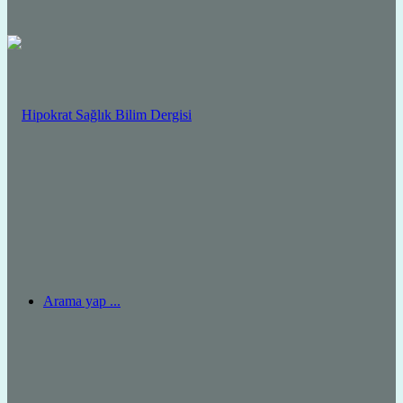
Arama yap ...