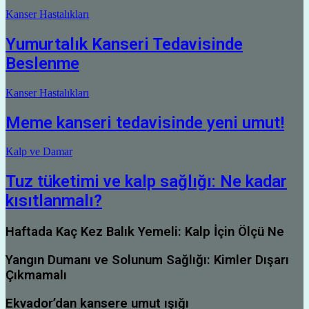
Kanser Hastalıkları
Yumurtalık Kanseri Tedavisinde
Beslenme
Kanser Hastalıkları
Meme kanseri tedavisinde yeni umut!
Kalp ve Damar
Tuz tüketimi ve kalp sağlığı: Ne kadar
kısıtlanmalı?
Haftada Kaç Kez Balık Yemeli: Kalp İçin Ölçü Ne
Yangın Dumanı ve Solunum Sağlığı: Kimler Dışarı
Çıkmamalı
Ekvador’dan kansere umut ışığı