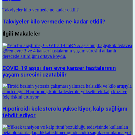
Takviyeler kilo vermede ne kadar etkili?
Takviyeler kilo vermede ne kadar etkili?
İlgili Makaleler
COVID-19 aşısı ileri evre kanser hastalarının
yaşam süresini uzatabilir
Hipotiroidi kolesterolü yükseltiyor, kalp sağlığını
tehdit ediyor