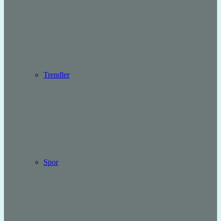
Trendler
Spor