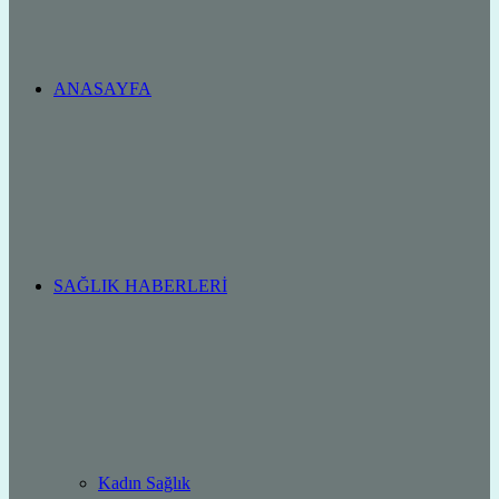
ANASAYFA
SAĞLIK HABERLERI
Kadın Sağlık