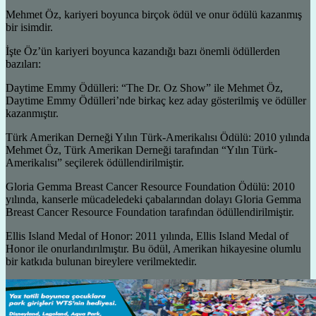
Mehmet Öz, kariyeri boyunca birçok ödül ve onur ödülü kazanmış
bir isimdir.
İşte Öz’ün kariyeri boyunca kazandığı bazı önemli ödüllerden
bazıları:
Daytime Emmy Ödülleri: “The Dr. Oz Show” ile Mehmet Öz,
Daytime Emmy Ödülleri’nde birkaç kez aday gösterilmiş ve ödüller
kazanmıştır.
Türk Amerikan Derneği Yılın Türk-Amerikalısı Ödülü: 2010 yılında
Mehmet Öz, Türk Amerikan Derneği tarafından “Yılın Türk-
Amerikalısı” seçilerek ödüllendirilmiştir.
Gloria Gemma Breast Cancer Resource Foundation Ödülü: 2010
yılında, kanserle mücadeledeki çabalarından dolayı Gloria Gemma
Breast Cancer Resource Foundation tarafından ödüllendirilmiştir.
Ellis Island Medal of Honor: 2011 yılında, Ellis Island Medal of
Honor ile onurlandırılmıştır. Bu ödül, Amerikan hikayesine olumlu
bir katkıda bulunan bireylere verilmektedir.