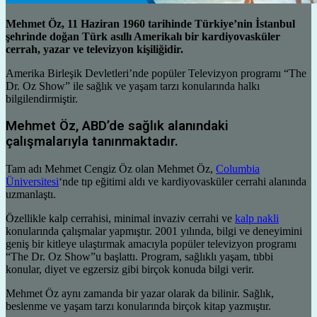
Mehmet Öz, 11 Haziran 1960 tarihinde Türkiye’nin İstanbul
şehrinde doğan Türk asıllı Amerikalı bir kardiyovasküler
cerrah, yazar ve televizyon kişiliğidir.
Amerika Birleşik Devletleri’nde popüler Televizyon programı “The
Dr. Oz Show” ile sağlık ve yaşam tarzı konularında halkı
bilgilendirmiştir.
Mehmet Öz, ABD’de sağlık alanındaki
çalışmalarıyla tanınmaktadır.
Tam adı Mehmet Cengiz Öz olan Mehmet Öz,
Columbia
Üniversitesi
‘nde tıp eğitimi aldı ve kardiyovasküler cerrahi alanında
uzmanlaştı.
Özellikle kalp cerrahisi, minimal invaziv cerrahi ve
kalp nakli
konularında çalışmalar yapmıştır. 2001 yılında, bilgi ve deneyimini
geniş bir kitleye ulaştırmak amacıyla popüler televizyon programı
“The Dr. Oz Show”u başlattı. Program, sağlıklı yaşam, tıbbi
konular, diyet ve egzersiz gibi birçok konuda bilgi verir.
Mehmet Öz aynı zamanda bir yazar olarak da bilinir. Sağlık,
beslenme ve yaşam tarzı konularında birçok kitap yazmıştır.