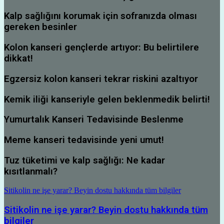
Kalp sağlığını korumak için sofranızda olması
gereken besinler
Kolon kanseri gençlerde artıyor: Bu belirtilere
dikkat!
Egzersiz kolon kanseri tekrar riskini azaltıyor
Kemik iliği kanseriyle gelen beklenmedik belirti!
Yumurtalık Kanseri Tedavisinde Beslenme
Meme kanseri tedavisinde yeni umut!
Tuz tüketimi ve kalp sağlığı: Ne kadar
kısıtlanmalı?
Sitikolin ne işe yarar? Beyin dostu hakkında tüm bilgiler
Sitikolin ne işe yarar? Beyin dostu hakkında tüm
bilgiler