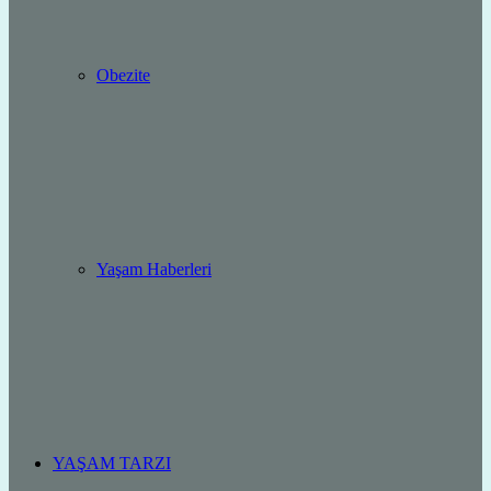
Obezite
Yaşam Haberleri
YAŞAM TARZI