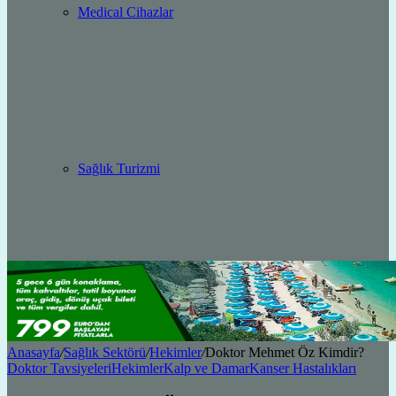
Medical Cihazlar
Sağlık Turizmi
Anasayfa
/
Sağlık Sektörü
/
Hekimler
/
Doktor Mehmet Öz Kimdir?
Doktor Tavsiyeleri
Hekimler
Kalp ve Damar
Kanser Hastalıkları