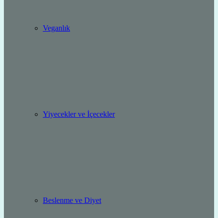
Veganlık
Yiyecekler ve İçecekler
Beslenme ve Diyet