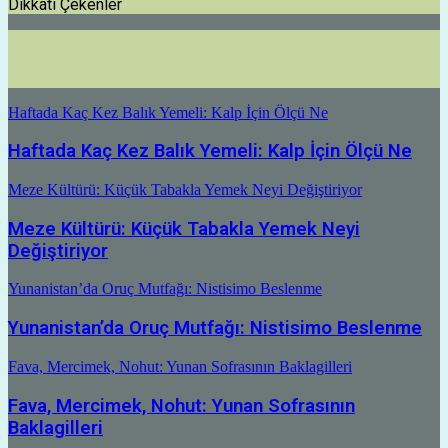
Dikkati Çekenler
Haftada Kaç Kez Balık Yemeli: Kalp İçin Ölçü Ne
Haftada Kaç Kez Balık Yemeli: Kalp İçin Ölçü Ne
Meze Kültürü: Küçük Tabakla Yemek Neyi Değiştiriyor
Meze Kültürü: Küçük Tabakla Yemek Neyi
Değiştiriyor
Yunanistan’da Oruç Mutfağı: Nistisimo Beslenme
Yunanistan’da Oruç Mutfağı: Nistisimo Beslenme
Fava, Mercimek, Nohut: Yunan Sofrasının Baklagilleri
Fava, Mercimek, Nohut: Yunan Sofrasının
Baklagilleri