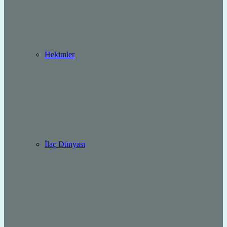
Hekimler
İlaç Dünyası