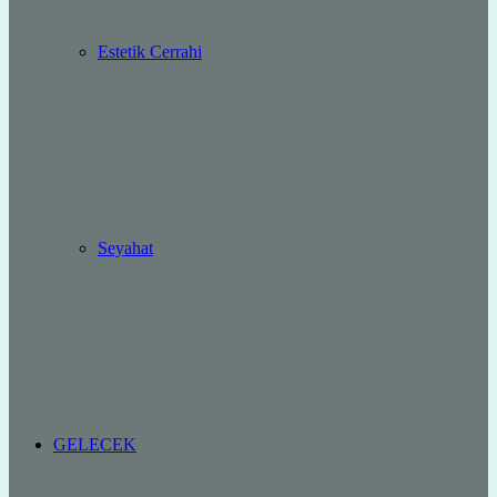
Estetik Cerrahi
Seyahat
GELECEK