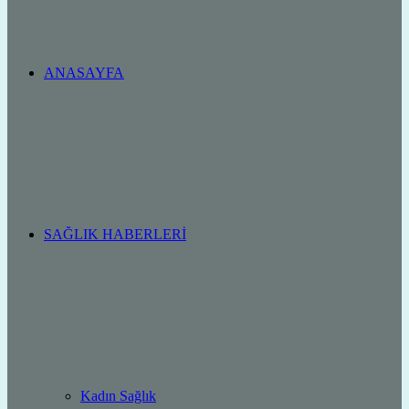
ANASAYFA
SAĞLIK HABERLERI
Kadın Sağlık