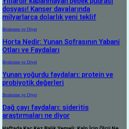
Yıllardır kapanmayan bebek pudrası
dosyası! Kanser davalarında
milyarlarca dolarlık yeni teklif
Beslenme ve Diyet
Horta Nedir: Yunan Sofrasının Yabani
Otları ve Faydaları
Beslenme ve Diyet
Yunan yoğurdu faydaları: protein ve
probiyotik değerleri
Beslenme ve Diyet
Dağ çayı faydaları: sideritis
araştırmaları ne diyor
Haftada Kaç Kez Balık Yemeli: Kalp İçin Ölçü Ne