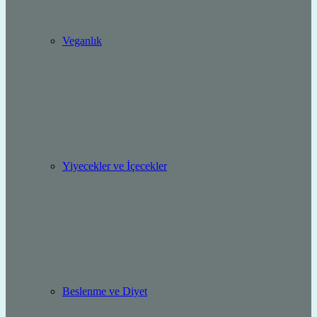
Veganlık
Yiyecekler ve İçecekler
Beslenme ve Diyet