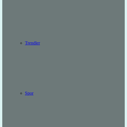
Trendler
Spor