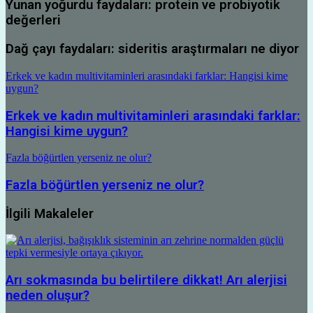
Yunan yoğurdu faydaları: protein ve probiyotik
değerleri
Dağ çayı faydaları: sideritis araştırmaları ne diyor
Erkek ve kadın multivitaminleri arasındaki farklar: Hangisi kime
uygun?
Erkek ve kadın multivitaminleri arasındaki farklar:
Hangisi kime uygun?
Fazla böğürtlen yerseniz ne olur?
Fazla böğürtlen yerseniz ne olur?
İlgili Makaleler
Arı sokmasında bu belirtilere dikkat! Arı alerjisi
neden oluşur?