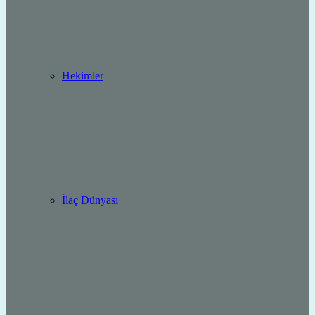
Hekimler
İlaç Dünyası