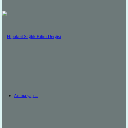
Arama yap ...