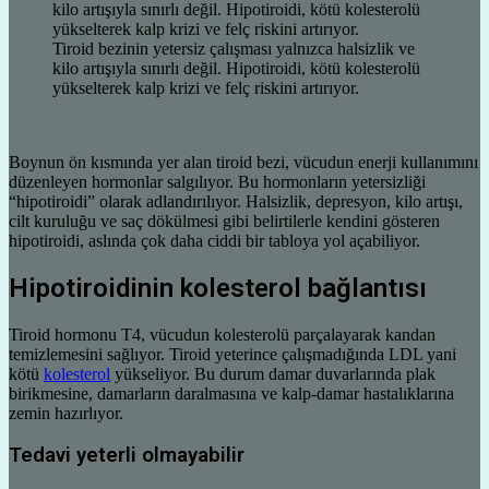
Tiroid bezinin yetersiz çalışması yalnızca halsizlik ve
kilo artışıyla sınırlı değil. Hipotiroidi, kötü kolesterolü
yükselterek kalp krizi ve felç riskini artırıyor.
Boynun ön kısmında yer alan tiroid bezi, vücudun enerji kullanımını
düzenleyen hormonlar salgılıyor. Bu hormonların yetersizliği
“hipotiroidi” olarak adlandırılıyor. Halsizlik, depresyon, kilo artışı,
cilt kuruluğu ve saç dökülmesi gibi belirtilerle kendini gösteren
hipotiroidi, aslında çok daha ciddi bir tabloya yol açabiliyor.
Hipotiroidinin kolesterol bağlantısı
Tiroid hormonu T4, vücudun kolesterolü parçalayarak kandan
temizlemesini sağlıyor. Tiroid yeterince çalışmadığında LDL yani
kötü
kolesterol
yükseliyor. Bu durum damar duvarlarında plak
birikmesine, damarların daralmasına ve kalp-damar hastalıklarına
zemin hazırlıyor.
Tedavi yeterli olmayabilir