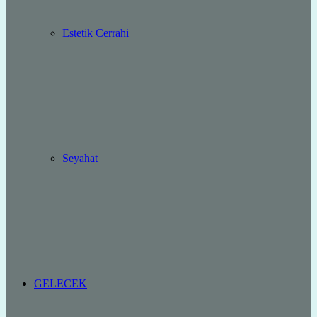
Estetik Cerrahi
Seyahat
GELECEK