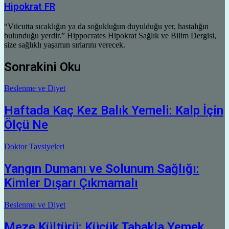
Hipokrat FR
“Vücutta sıcaklığın ya da soğukluğun duyulduğu yer, hastalığın
bulunduğu yerdir.” Hippocrates Hipokrat Sağlık ve Bilim Dergisi,
size sağlıklı yaşamın sırlarını verecek.
Sonrakini Oku
Beslenme ve Diyet
Haftada Kaç Kez Balık Yemeli: Kalp İçin
Ölçü Ne
Doktor Tavsiyeleri
Yangın Dumanı ve Solunum Sağlığı:
Kimler Dışarı Çıkmamalı
Beslenme ve Diyet
Meze Kültürü: Küçük Tabakla Yemek