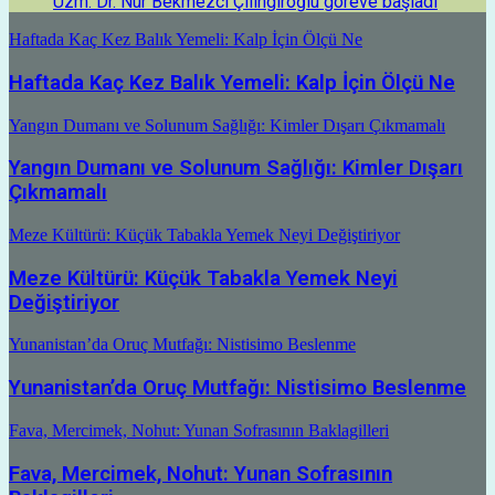
Uzm. Dr. Nur Bekmezci Çilingiroğlu göreve başladı
Haftada Kaç Kez Balık Yemeli: Kalp İçin Ölçü Ne
Haftada Kaç Kez Balık Yemeli: Kalp İçin Ölçü Ne
Yangın Dumanı ve Solunum Sağlığı: Kimler Dışarı Çıkmamalı
Yangın Dumanı ve Solunum Sağlığı: Kimler Dışarı
Çıkmamalı
Meze Kültürü: Küçük Tabakla Yemek Neyi Değiştiriyor
Meze Kültürü: Küçük Tabakla Yemek Neyi
Değiştiriyor
Yunanistan’da Oruç Mutfağı: Nistisimo Beslenme
Yunanistan’da Oruç Mutfağı: Nistisimo Beslenme
Fava, Mercimek, Nohut: Yunan Sofrasının Baklagilleri
Fava, Mercimek, Nohut: Yunan Sofrasının