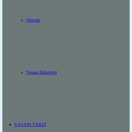
Obezite
Yaşam Haberleri
YAŞAM TARZI