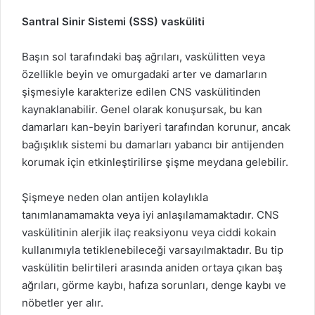
Santral Sinir Sistemi (SSS) vasküliti
Başın sol tarafındaki baş ağrıları, vaskülitten veya
özellikle beyin ve omurgadaki arter ve damarların
şişmesiyle karakterize edilen CNS vaskülitinden
kaynaklanabilir. Genel olarak konuşursak, bu kan
damarları kan-beyin bariyeri tarafından korunur, ancak
bağışıklık sistemi bu damarları yabancı bir antijenden
korumak için etkinleştirilirse şişme meydana gelebilir.
Şişmeye neden olan antijen kolaylıkla
tanımlanamamakta veya iyi anlaşılamamaktadır. CNS
vaskülitinin alerjik ilaç reaksiyonu veya ciddi kokain
kullanımıyla tetiklenebileceği varsayılmaktadır. Bu tip
vaskülitin belirtileri arasında aniden ortaya çıkan baş
ağrıları, görme kaybı, hafıza sorunları, denge kaybı ve
nöbetler yer alır.