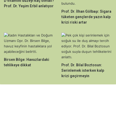
D Vitamini düzeyi kaç olmalı?
Prof. Dr. Yeşim Erbil anlatıyor
Prof. Dr. İlhan Gölbaşı: Sigara
tüketen gençlerde yazın kalp
krizi riski artar
Birsen Bilge: Havuzlardaki
tehlikeye dikkat
Prof. Dr. Bilal Boztosun:
Serinlemek isterken kalp
krizi geçirmeyin