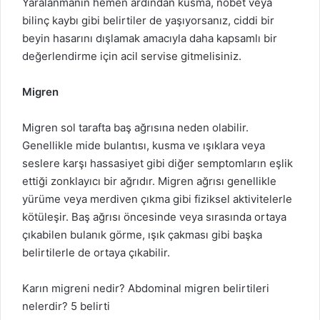
Yaralanmanın hemen ardından kusma, nöbet veya
bilinç kaybı gibi belirtiler de yaşıyorsanız, ciddi bir
beyin hasarını dışlamak amacıyla daha kapsamlı bir
değerlendirme için acil servise gitmelisiniz.
Migren
Migren sol tarafta baş ağrısına neden olabilir.
Genellikle mide bulantısı, kusma ve ışıklara veya
seslere karşı hassasiyet gibi diğer semptomların eşlik
ettiği zonklayıcı bir ağrıdır. Migren ağrısı genellikle
yürüme veya merdiven çıkma gibi fiziksel aktivitelerle
kötüleşir. Baş ağrısı öncesinde veya sırasında ortaya
çıkabilen bulanık görme, ışık çakması gibi başka
belirtilerle de ortaya çıkabilir.
Karın migreni nedir? Abdominal migren belirtileri
nelerdir? 5 belirti